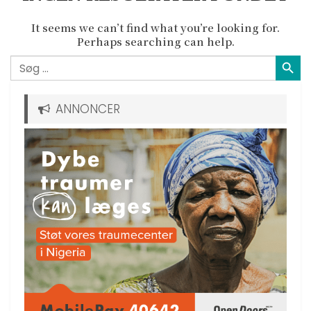
It seems we can’t find what you’re looking for.
Perhaps searching can help.
SEARCH BUT
Search
for:
ANNONCER