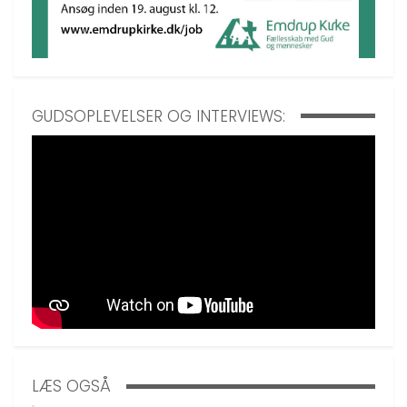
GUDSOPLEVELSER OG INTERVIEWS:
LÆS OGSÅ