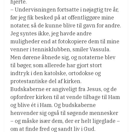
hjerte.
– Undervisningen fortsatte i nøjagtig tre år,
før jeg fik besked på at offentliggøre mine
notater, så de kunne blive til gavn for andre.
Jeg syntes ikke, jeg havde andre
muligheder end at fotokopiere dem til mine
venner i tennisklubben, smiler Vassula.
Men dørene åbnede sig, og notaterne blev
til bøger, som allerede har gjort stort
indtryk i den katolske, ortodokse og
protestantiske del af kirken.
Budskaberne er angiveligt fra Jesus, og de
opfordrer kirken til at vende tilbage til Ham
og blive ét i Ham. Og budskaberne
henvender sig også til søgende mennesker
– og måske især dem, der er helt ligeglade –
om at finde fred og sandt liv i Gud.