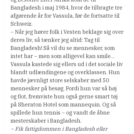
Bangladesh i maj 1984, hvor de tilbragte tre
afgørende år for Vassula, før de fortsatte til
Schweiz.
– Når jeg hører folk i Vesten beklage sig over
deres liv, så tænker jeg altid: Tag til
Bangladesh! Så vil du se mennesker, som
intet har – men som alligevel kan smile…
Vassula kastede sig ellers ud i det sociale liv
blandt udlændingene og overklassen. Hun
havde jævnligt store selskaber med 50
mennesker på besøg. Fordi hun var så høj
og flot, fremviste hun også gerne smart tøj
på Sheraton Hotel som mannequin. Og så
spillede hun tennis – og vandt de åbne
mesterskaber i Bangladesh.
– Fik fattigdommen i Bangladesh eller