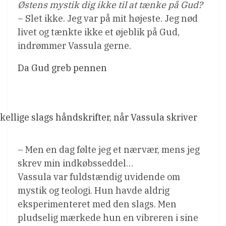
Østens mystik dig ikke til at tænke på Gud?
– Slet ikke. Jeg var på mit højeste. Jeg nød
livet og tænkte ikke et øjeblik på Gud,
indrømmer Vassula gerne.
Da Gud greb pennen
kellige slags håndskrifter, når Vassula skriver
– Men en dag følte jeg et nærvær, mens jeg
skrev min indkøbsseddel…
Vassula var fuldstændig uvidende om
mystik og teologi. Hun havde aldrig
eksperimenteret med den slags. Men
pludselig mærkede hun en vibreren i sine