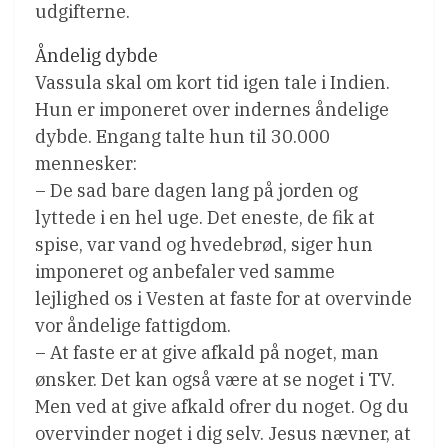
udgifterne.
Åndelig dybde
Vassula skal om kort tid igen tale i Indien.
Hun er imponeret over indernes åndelige
dybde. Engang talte hun til 30.000
mennesker:
– De sad bare dagen lang på jorden og
lyttede i en hel uge. Det eneste, de fik at
spise, var vand og hvedebrød, siger hun
imponeret og anbefaler ved samme
lejlighed os i Vesten at faste for at overvinde
vor åndelige fattigdom.
– At faste er at give afkald på noget, man
ønsker. Det kan også være at se noget i TV.
Men ved at give afkald ofrer du noget. Og du
overvinder noget i dig selv. Jesus nævner, at