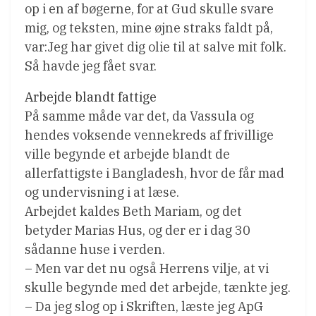
op i en af bøgerne, for at Gud skulle svare
mig, og teksten, mine øjne straks faldt på,
var:Jeg har givet dig olie til at salve mit folk.
Så havde jeg fået svar.
Arbejde blandt fattige
På samme måde var det, da Vassula og
hendes voksende vennekreds af frivillige
ville begynde et arbejde blandt de
allerfattigste i Bangladesh, hvor de får mad
og undervisning i at læse.
Arbejdet kaldes Beth Mariam, og det
betyder Marias Hus, og der er i dag 30
sådanne huse i verden.
– Men var det nu også Herrens vilje, at vi
skulle begynde med det arbejde, tænkte jeg.
– Da jeg slog op i Skriften, læste jeg ApG