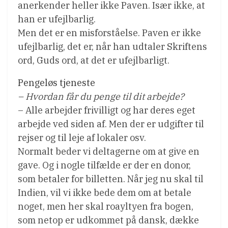
anerkender heller ikke Paven. Især ikke, at
han er ufejlbarlig.
Men det er en misforståelse. Paven er ikke
ufejlbarlig, det er, når han udtaler Skriftens
ord, Guds ord, at det er ufejlbarligt.
Pengeløs tjeneste
– Hvordan får du penge til dit arbejde?
– Alle arbejder frivilligt og har deres eget
arbejde ved siden af. Men der er udgifter til
rejser og til leje af lokaler osv.
Normalt beder vi deltagerne om at give en
gave. Og i nogle tilfælde er der en donor,
som betaler for billetten. Når jeg nu skal til
Indien, vil vi ikke bede dem om at betale
noget, men her skal roayltyen fra bogen,
som netop er udkommet på dansk, dække