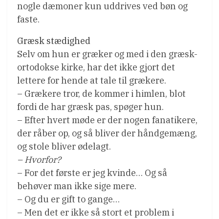
nogle dæmoner kun uddrives ved bøn og
faste.
Græsk stædighed
Selv om hun er græker og med i den græsk-
ortodokse kirke, har det ikke gjort det
lettere for hende at tale til grækere.
– Grækere tror, de kommer i himlen, blot
fordi de har græsk pas, spøger hun.
– Efter hvert møde er der nogen fanatikere,
der råber op, og så bliver der håndgemæng,
og stole bliver ødelagt.
– Hvorfor?
– For det første er jeg kvinde… Og så
behøver man ikke sige mere.
– Og du er gift to gange…
– Men det er ikke så stort et problem i