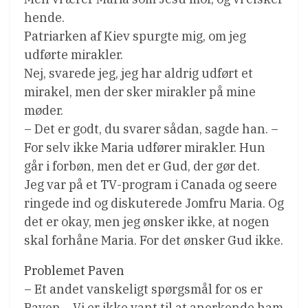
hende.
Patriarken af Kiev spurgte mig, om jeg
udførte mirakler.
Nej, svarede jeg, jeg har aldrig udført et
mirakel, men der sker mirakler på mine
møder.
– Det er godt, du svarer sådan, sagde han. –
For selv ikke Maria udfører mirakler. Hun
går i forbøn, men det er Gud, der gør det.
Jeg var på et TV-program i Canada og seere
ringede ind og diskuterede Jomfru Maria. Og
det er okay, men jeg ønsker ikke, at nogen
skal forhåne Maria. For det ønsker Gud ikke.
Problemet Paven
– Et andet vanskeligt spørgsmål for os er
Paven… Vi er ikke vant til at anerkende ham