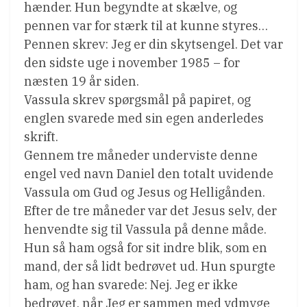
hænder. Hun begyndte at skælve, og
pennen var for stærk til at kunne styres…
Pennen skrev: Jeg er din skytsengel. Det var
den sidste uge i november 1985 – for
næsten 19 år siden.
Vassula skrev spørgsmål på papiret, og
englen svarede med sin egen anderledes
skrift.
Gennem tre måneder underviste denne
engel ved navn Daniel den totalt uvidende
Vassula om Gud og Jesus og Helligånden.
Efter de tre måneder var det Jesus selv, der
henvendte sig til Vassula på denne måde.
Hun så ham også for sit indre blik, som en
mand, der så lidt bedrøvet ud. Hun spurgte
ham, og han svarede: Nej. Jeg er ikke
bedrøvet, når Jeg er sammen med ydmyge