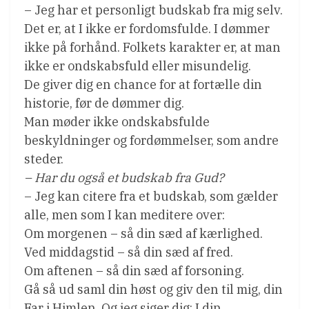
– Jeg har et personligt budskab fra mig selv.
Det er, at I ikke er fordomsfulde. I dømmer
ikke på forhånd. Folkets karakter er, at man
ikke er ondskabsfuld eller misundelig.
De giver dig en chance for at fortælle din
historie, før de dømmer dig.
Man møder ikke ondskabsfulde
beskyldninger og fordømmelser, som andre
steder.
– Har du også et budskab fra Gud?
– Jeg kan citere fra et budskab, som gælder
alle, men som I kan meditere over:
Om morgenen – så din sæd af kærlighed.
Ved middagstid – så din sæd af fred.
Om aftenen – så din sæd af forsoning.
Gå så ud saml din høst og giv den til mig, din
Far i Himlen. Og jeg siger dig: I din