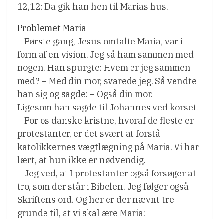
12,12: Da gik han hen til Marias hus.
Problemet Maria
– Første gang, Jesus omtalte Maria, var i
form af en vision. Jeg så ham sammen med
nogen. Han spurgte: Hvem er jeg sammen
med? – Med din mor, svarede jeg. Så vendte
han sig og sagde: – Også din mor.
Ligesom han sagde til Johannes ved korset.
– For os danske kristne, hvoraf de fleste er
protestanter, er det svært at forstå
katolikkernes vægtlægning på Maria. Vi har
lært, at hun ikke er nødvendig.
– Jeg ved, at I protestanter også forsøger at
tro, som der står i Bibelen. Jeg følger også
Skriftens ord. Og her er der nævnt tre
grunde til, at vi skal ære Maria: