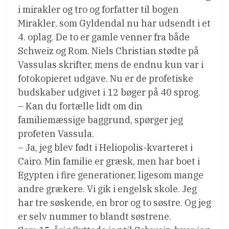
i mirakler og tro og forfatter til bogen
Mirakler, som Gyldendal nu har udsendt i et
4. oplag. De to er gamle venner fra både
Schweiz og Rom. Niels Christian stødte på
Vassulas skrifter, mens de endnu kun var i
fotokopieret udgave. Nu er de profetiske
budskaber udgivet i 12 bøger på 40 sprog.
– Kan du fortælle lidt om din
familiemæssige baggrund, spørger jeg
profeten Vassula.
– Ja, jeg blev født i Heliopolis-kvarteret i
Cairo. Min familie er græsk, men har boet i
Egypten i fire generationer, ligesom mange
andre grækere. Vi gik i engelsk skole. Jeg
har tre søskende, en bror og to søstre. Og jeg
er selv nummer to blandt søstrene.