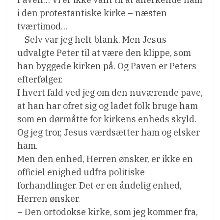
i den protestantiske kirke – næsten
tværtimod…
– Selv var jeg helt blank. Men Jesus
udvalgte Peter til at være den klippe, som
han byggede kirken på. Og Paven er Peters
efterfølger.
I hvert fald ved jeg om den nuværende pave,
at han har ofret sig og ladet folk bruge ham
som en dørmåtte for kirkens enheds skyld.
Og jeg tror, Jesus værdsætter ham og elsker
ham.
Men den enhed, Herren ønsker, er ikke en
officiel enighed udfra politiske
forhandlinger. Det er en åndelig enhed,
Herren ønsker.
– Den ortodokse kirke, som jeg kommer fra,