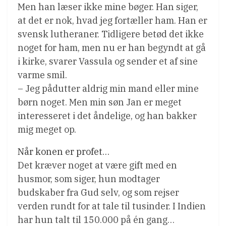
Men han læser ikke mine bøger. Han siger,
at det er nok, hvad jeg fortæller ham. Han er
svensk lutheraner. Tidligere betød det ikke
noget for ham, men nu er han begyndt at gå
i kirke, svarer Vassula og sender et af sine
varme smil.
– Jeg pådutter aldrig min mand eller mine
børn noget. Men min søn Jan er meget
interesseret i det åndelige, og han bakker
mig meget op.
Når konen er profet…
Det kræver noget at være gift med en
husmor, som siger, hun modtager
budskaber fra Gud selv, og som rejser
verden rundt for at tale til tusinder. I Indien
har hun talt til 150.000 på én gang…