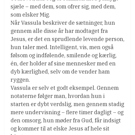
sjæle – med dem, som ofrer sig, med dem,
som elsker Mig.
Når Vassula beskriver de sætninger, hun
gennem alle disse år har modtaget fra
Jesus, er det en sprudlende levende person,
hun taler med. Intelligent, vis, men også
følsom og indfølende, smilende og kærlig,
én, der holder af sine mennesker med en
dyb kærlighed, selv om de vender ham
ryggen.
Vassula er selv et godt eksempel. Gennem
notaterne følger man, hvordan hun i
starten er dybt verdslig, men gennem stadig
mere undervisning – flere timer dagligt – og
den omsorg, hun møder fra Gud, får indsigt
og kommer til at elske Jesus af hele sit