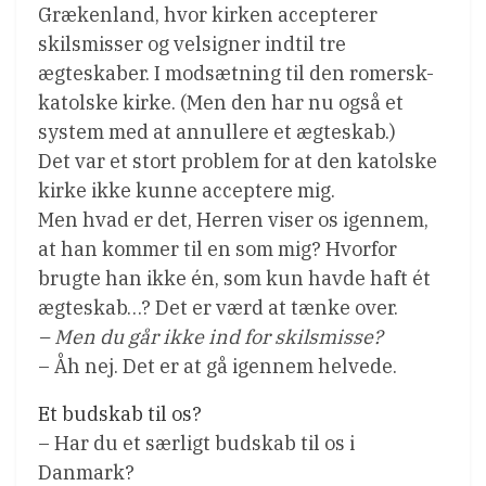
Grækenland, hvor kirken accepterer
skilsmisser og velsigner indtil tre
ægteskaber. I modsætning til den romersk-
katolske kirke. (Men den har nu også et
system med at annullere et ægteskab.)
Det var et stort problem for at den katolske
kirke ikke kunne acceptere mig.
Men hvad er det, Herren viser os igennem,
at han kommer til en som mig? Hvorfor
brugte han ikke én, som kun havde haft ét
ægteskab…? Det er værd at tænke over.
– Men du går ikke ind for skilsmisse?
– Åh nej. Det er at gå igennem helvede.
Et budskab til os?
– Har du et særligt budskab til os i
Danmark?