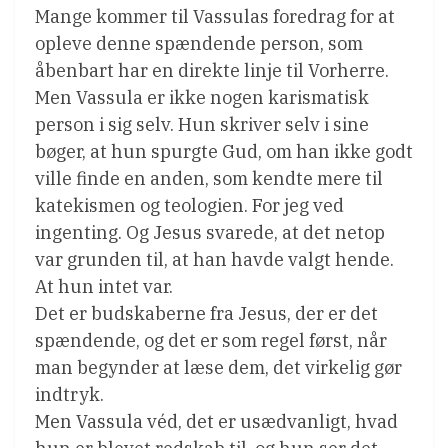
Mange kommer til Vassulas foredrag for at
opleve denne spændende person, som
åbenbart har en direkte linje til Vorherre.
Men Vassula er ikke nogen karismatisk
person i sig selv. Hun skriver selv i sine
bøger, at hun spurgte Gud, om han ikke godt
ville finde en anden, som kendte mere til
katekismen og teologien. For jeg ved
ingenting. Og Jesus svarede, at det netop
var grunden til, at han havde valgt hende.
At hun intet var.
Det er budskaberne fra Jesus, der er det
spændende, og det er som regel først, når
man begynder at læse dem, det virkelig gør
indtryk.
Men Vassula véd, det er usædvanligt, hvad