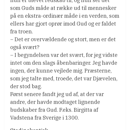
hun er blevet redskab til, og hun ser det
som Guds måde at række ud til mennesker
på en ekstra-ordinær måde i en verden, som
ellers har gjort oprør imod Gud og er faldet
fra troen.
– Det er overvældende og stort, men er det
også svært?
– I begyndelsen var det svært, for jeg vidste
intet om den slags åbenbaringer. Jeg havde
ingen, der kunne vejlede mig. Præsterne,
som jeg talte med, troede, det var Djævelen,
der stod bag.
Først senere fandt jeg ud af, at der var
andre, der havde modtaget lignende
budskaber fra Gud. F.eks. Birgitta af
Vadstena fra Sverige i 1300.