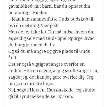
gavmildhed, mit barn, har du opnået din
belønning i Himlen.
– Man kan sammenfatte Guds budskab til
os i én sætning: Vær god!
Men det er ikke let. Du må indse, hvem du
er, se dig selv med Guds øjne. Spørge, hvad
du har gjort med dit liv.
Og så du må angre og give plads til Guds
ånd.
Det er også vigtigt at angre overfor en
anden. Herren sagde, at jeg skulle angre. Ja,
sagde jeg, det kan jeg gøre overfor dig. Jeg
har jo en direkte linje…
Nej, sagde Herren. Han ønskede, jeg skulle
gå til syndsbekendelse i kirken.