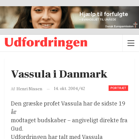
Vassula i Danmark
PORTRÆT
14. okt. 2004/42
Af
Henri Nissen
Den græske profet Vassula har de sidste 19
år
modtaget budskaber – angiveligt direkte fra
Gud.
Udfordringen har talt med Vassula