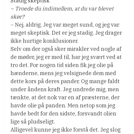
Stadig skeptisk
– Troede du indimellem, at du var blevet
skør?
– Nej, aldrig. Jeg var meget sund, og jeg var
meget skeptisk. Det er jeg stadig. Jeg drager
ikke hurtige konklusioner.
Selv om der også sker mirakler ved nogle af
de møder, jeg er med til, har jeg svært ved at
tro det. For nogen tid siden fik jeg olie på
hænderne, mens jeg velsignede dem med
dette kors på deres pander. Og mange faldt
under åndens kraft. Jeg undrede mig, men
tænkte, at det nok var en af præsterne, der
havde olie på panden. Men netop som jeg
havde bedt for den sidste, forsvandt olien
lige så pludseligt.
Alligevel kunne jeg ikke forstå det. Jeg slog