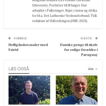
Religious Studies fra Promise Christian
University. Forfatter til 18 bøger. Har
arbejdet i Folketinget. Rejst i Asien og Afrika
for bl.a. Det Lutherske Verdensforbund. Tidl.
redaktør af Udfordringen (1985-2023).
FORRIGE
NÆSTE
Helligånden maler med
Danske penge til skole
Estrid
for enlige forældre i
Paraguay
LÆS OGSÅ
Alle