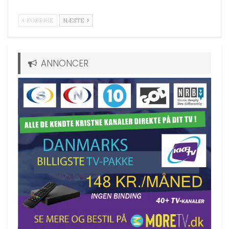
FORRIGE
NÆSTE
ANNONCER