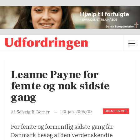
Leanne Payne for
femte og nok sidste
gang
UGENS PROFIL
20. jan. 2005/03
Af
Solveig B. Berner
For femte og formentlig sidste gang får
Danmark besøg af den verdenskendte