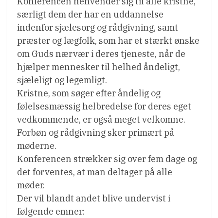
Konferencen henvender sig til alle kristne,
særligt dem der har en uddannelse
indenfor sjælesorg og rådgivning, samt
præster og lægfolk, som har et stærkt ønske
om Guds nærvær i deres tjeneste, når de
hjælper mennesker til helhed åndeligt,
sjæleligt og legemligt.
Kristne, som søger efter åndelig og
følelsesmæssig helbredelse for deres eget
vedkommende, er også meget velkomne.
Forbøn og rådgivning sker primært på
møderne.
Konferencen strækker sig over fem dage og
det forventes, at man deltager på alle
møder.
Der vil blandt andet blive undervist i
følgende emner: