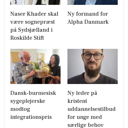
Naser Khader skal
Ny formand for
være sognepræst
Alpha Danmark
på Sydsjælland i
Roskilde Stift
Dansk-burmesisk
Ny leder på
sygeplejerske
kristent
modtog
uddannelsestilbud
integrationspris
for unge med
særlige behov