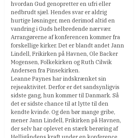
hvordan Gud genopretter en ufri eller
nedbrudt sjæl. Hendes svar er aldrig
hurtige løsninger, men derimod altid en
vandring i Guds helbredende nærvær.
Arrangørerne af konferencen kommer fra
forskellige kirker. Det er blandt andet Jann
Lindell, Frikirken på Havnen, Ole Backer
Mogensen, Folkekirken og Ruth Cilwik
Andersen fra Pinsekirken.
Leanne Paynes har indskrænket sin
rejseaktivitet. Derfor er det sandsynligvis
sidste gang, hun kommer til Danmark. Så
det er sidste chance til at lytte til den
kendte kvinde. Og den bør mange gribe,
mener Jann Lindell, Frikirken på Havnen,
der selv har oplevet en stærk berøring af
Helligåndens kraft under en konference