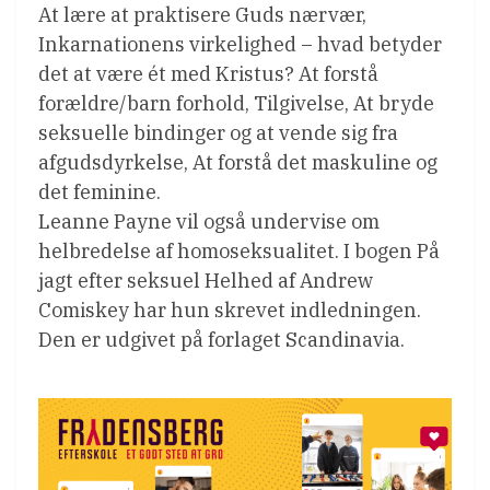
At lære at praktisere Guds nærvær,
Inkarnationens virkelighed – hvad betyder
det at være ét med Kristus? At forstå
forældre/barn forhold, Tilgivelse, At bryde
seksuelle bindinger og at vende sig fra
afgudsdyrkelse, At forstå det maskuline og
det feminine.
Leanne Payne vil også undervise om
helbredelse af homoseksualitet. I bogen På
jagt efter seksuel Helhed af Andrew
Comiskey har hun skrevet indledningen.
Den er udgivet på forlaget Scandinavia.