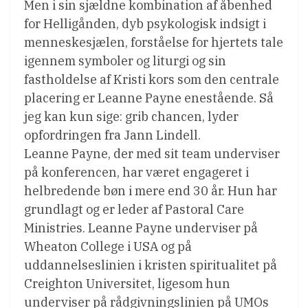
Men i sin sjældne kombination af åbenhed
for Helligånden, dyb psykologisk indsigt i
menneskesjælen, forståelse for hjertets tale
igennem symboler og liturgi og sin
fastholdelse af Kristi kors som den centrale
placering er Leanne Payne enestående. Så
jeg kan kun sige: grib chancen, lyder
opfordringen fra Jann Lindell.
Leanne Payne, der med sit team underviser
på konferencen, har været engageret i
helbredende bøn i mere end 30 år. Hun har
grundlagt og er leder af Pastoral Care
Ministries. Leanne Payne underviser på
Wheaton College i USA og på
uddannelseslinien i kristen spiritualitet på
Creighton Universitet, ligesom hun
underviser på rådgivningslinien på UMOs