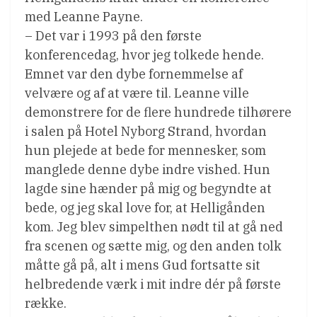
med Leanne Payne.
– Det var i 1993 på den første
konferencedag, hvor jeg tolkede hende.
Emnet var den dybe fornemmelse af
velvære og af at være til. Leanne ville
demonstrere for de flere hundrede tilhørere
i salen på Hotel Nyborg Strand, hvordan
hun plejede at bede for mennesker, som
manglede denne dybe indre vished. Hun
lagde sine hænder på mig og begyndte at
bede, og jeg skal love for, at Helligånden
kom. Jeg blev simpelthen nødt til at gå ned
fra scenen og sætte mig, og den anden tolk
måtte gå på, alt i mens Gud fortsatte sit
helbredende værk i mit indre dér på første
række.