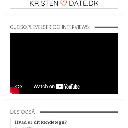
GUDSOPLEVELSER OG INTERVIEWS:
LÆS OGSÅ
Hvad er dit kendetegn?