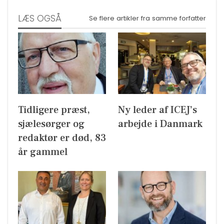
LÆS OGSÅ
Se flere artikler fra samme forfatter
Tidligere præst,
Ny leder af ICEJ’s
sjælesørger og
arbejde i Danmark
redaktør er død, 83
år gammel