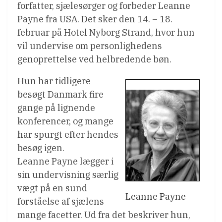
forfatter, sjælesørger og forbeder Leanne
Payne fra USA. Det sker den 14. – 18.
februar på Hotel Nyborg Strand, hvor hun
vil undervise om personlighedens
genoprettelse ved helbredende bøn.
Hun har tidligere
besøgt Danmark fire
gange på lignende
konferencer, og mange
har spurgt efter hendes
besøg igen.
Leanne Payne lægger i
sin undervisning særlig
vægt på en sund
Leanne Payne
forståelse af sjælens
mange facetter. Ud fra det beskriver hun,