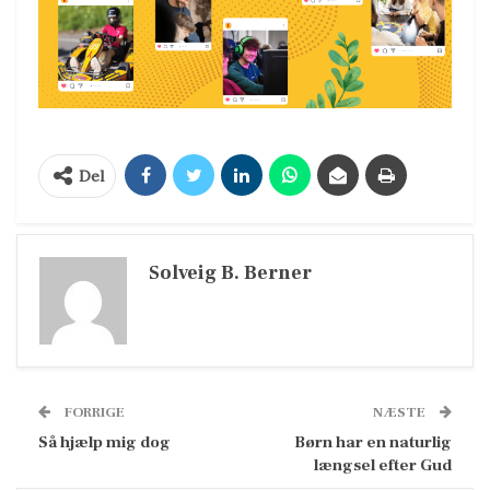
Del
Solveig B. Berner
FORRIGE
NÆSTE
Så hjælp mig dog
Børn har en naturlig
længsel efter Gud