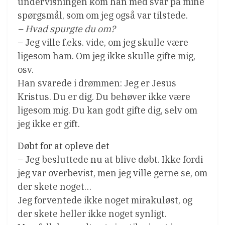
undervisningen kom han med svar på mine
spørgsmål, som om jeg også var tilstede.
– Hvad spurgte du om?
– Jeg ville f.eks. vide, om jeg skulle være
ligesom ham. Om jeg ikke skulle gifte mig,
osv.
Han svarede i drømmen: Jeg er Jesus
Kristus. Du er dig. Du behøver ikke være
ligesom mig. Du kan godt gifte dig, selv om
jeg ikke er gift.
Døbt for at opleve det
– Jeg besluttede nu at blive døbt. Ikke fordi
jeg var overbevist, men jeg ville gerne se, om
der skete noget…
Jeg forventede ikke noget mirakuløst, og
der skete heller ikke noget synligt.