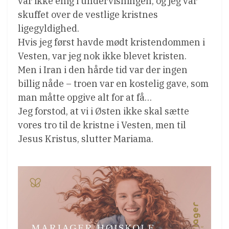
var ikke enig i undervisningen, og jeg var
skuffet over de vestlige kristnes
ligegyldighed.
Hvis jeg først havde mødt kristendommen i
Vesten, var jeg nok ikke blevet kristen.
Men i Iran i den hårde tid var der ingen
billig nåde – troen var en kostelig gave, som
man måtte opgive alt for at få…
Jeg forstod, at vi i Østen ikke skal sætte
vores tro til de kristne i Vesten, men til
Jesus Kristus, slutter Mariama.