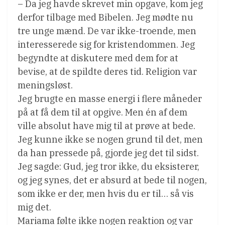
– Da jeg havde skrevet min opgave, kom jeg
derfor tilbage med Bibelen. Jeg mødte nu
tre unge mænd. De var ikke-troende, men
interesserede sig for kristendommen. Jeg
begyndte at diskutere med dem for at
bevise, at de spildte deres tid. Religion var
meningsløst.
Jeg brugte en masse energi i flere måneder
på at få dem til at opgive. Men én af dem
ville absolut have mig til at prøve at bede.
Jeg kunne ikke se nogen grund til det, men
da han pressede på, gjorde jeg det til sidst.
Jeg sagde: Gud, jeg tror ikke, du eksisterer,
og jeg synes, det er absurd at bede til nogen,
som ikke er der, men hvis du er til… så vis
mig det.
Mariama følte ikke nogen reaktion og var