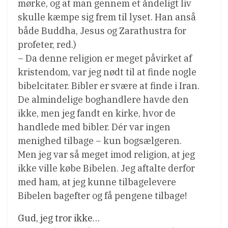
mørke, og at man gennem et åndeligt liv
skulle kæmpe sig frem til lyset. Han anså
både Buddha, Jesus og Zarathustra for
profeter, red.)
– Da denne religion er meget påvirket af
kristendom, var jeg nødt til at finde nogle
bibelcitater. Bibler er svære at finde i Iran.
De almindelige boghandlere havde den
ikke, men jeg fandt en kirke, hvor de
handlede med bibler. Dér var ingen
menighed tilbage – kun bogsælgeren.
Men jeg var så meget imod religion, at jeg
ikke ville købe Bibelen. Jeg aftalte derfor
med ham, at jeg kunne tilbagelevere
Bibelen bagefter og få pengene tilbage!
Gud, jeg tror ikke…