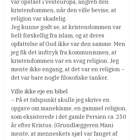
var opstået i Vesteuropa, angreb den
kristendommen, når den ville bevise, at
religion var skadelig.
Jeg kunne godt se, at kristendommen var
helt forskellig fra islam, og at deres
opfattelse af Gud ikke var den samme. Men
jeg fik det indtryk fra kommunismen, at
kristendommen var en svag religion. Jeg
mente ikke engang, at det var en religion –
det var bare nogle filosofiske tanker.
Ville ikke eje en bibel
– På et tidspunkt skulle jeg skrive en
opgave om manekisme, en gammel religion,
som eksisterede i det gamle Persien ca. 250
år efter Kristus. (Grundlæggeren Mani
mente, at menneskets sjæl var fanget af