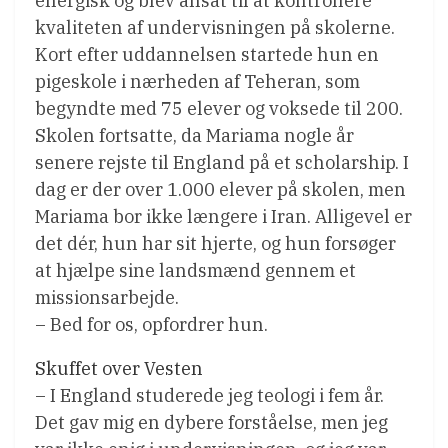
energisk og blev ansat til at kontrollere
kvaliteten af undervisningen på skolerne.
Kort efter uddannelsen startede hun en
pigeskole i nærheden af Teheran, som
begyndte med 75 elever og voksede til 200.
Skolen fortsatte, da Mariama nogle år
senere rejste til England på et scholarship. I
dag er der over 1.000 elever på skolen, men
Mariama bor ikke længere i Iran. Alligevel er
det dér, hun har sit hjerte, og hun forsøger
at hjælpe sine landsmænd gennem et
missionsarbejde.
– Bed for os, opfordrer hun.
Skuffet over Vesten
– I England studerede jeg teologi i fem år.
Det gav mig en dybere forståelse, men jeg