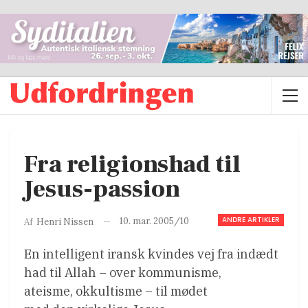
Fra religionshad til
Jesus-passion
ANDRE ARTIKLER
10. mar. 2005/10
Af
Henri Nissen
En intelligent iransk kvindes vej fra indædt
had til Allah – over kommunisme,
ateisme, okkultisme – til mødet