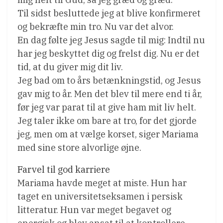
Til sidst besluttede jeg at blive konfirmeret
og bekræfte min tro. Nu var det alvor.
En dag følte jeg Jesus sagde til mig: Indtil nu
har jeg beskyttet dig og frelst dig. Nu er det
tid, at du giver mig dit liv.
Jeg bad om to års betænkningstid, og Jesus
gav mig to år. Men det blev til mere end ti år,
før jeg var parat til at give ham mit liv helt.
Jeg taler ikke om bare at tro, for det gjorde
jeg, men om at vælge korset, siger Mariama
med sine store alvorlige øjne.
Farvel til god karriere
Mariama havde meget at miste. Hun har
taget en universitetseksamen i persisk
litteratur. Hun var meget begavet og