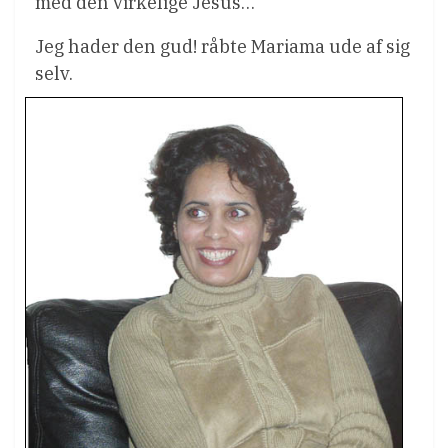
med den virkelige Jesus…
Jeg hader den gud! råbte Mariama ude af sig
selv.