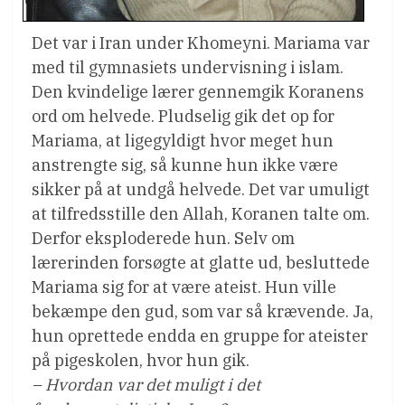
Det var i Iran under Khomeyni. Mariama var
med til gymnasiets undervisning i islam.
Den kvindelige lærer gennemgik Koranens
ord om helvede. Pludselig gik det op for
Mariama, at ligegyldigt hvor meget hun
anstrengte sig, så kunne hun ikke være
sikker på at undgå helvede. Det var umuligt
at tilfredsstille den Allah, Koranen talte om.
Derfor eksploderede hun. Selv om
lærerinden forsøgte at glatte ud, besluttede
Mariama sig for at være ateist. Hun ville
bekæmpe den gud, som var så krævende. Ja,
hun oprettede endda en gruppe for ateister
på pigeskolen, hvor hun gik.
– Hvordan var det muligt i det