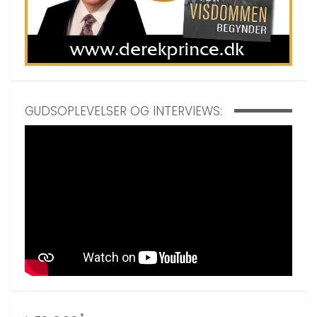
GUDSOPLEVELSER OG INTERVIEWS: