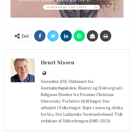
Del
Henri Nissen
Journalist (DJ). Uddannet fra
Journalisthøjskolen. Master og Doktorgrad i
Religious Studies fra Promise Christian
University. Forfatter til 18 bøger. Har
arbejdet i Folketinget. Rejst i Asien og Afrika
for bl.a. Det Lutherske Verdensforbund. Tidl.
redaktør af Udfordringen (1985-2023).