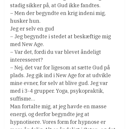
stadig sikker på, at Gud ikke fandtes.
– Men der begyndte en krig indeni mig,
husker hun.
Jeg er selv en gud
– Jeg begyndte i stedet at beskæftige mig
med New Age.
– Var det, fordi du var blevet åndeligt
interesseret?
– Nej, det var for ligesom at sætte Gud på
plads. Jeg gik ind i New Age for at udvikle
mine evner, for selv at blive gud. Jeg var
med i 3-4 grupper. Yoga, psykopraktik,
suffisme…
Man fortalte mig, at jeg havde en masse
energi, og derfor begyndte jeg at
hypnotisere. Vores form for hypnose er