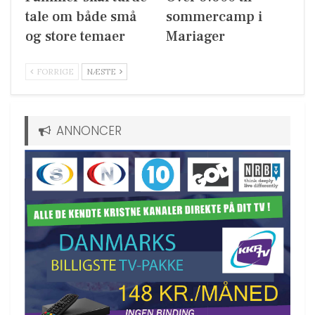
tale om både små
sommercamp i
og store temaer
Mariager
FORRIGE
NÆSTE
ANNONCER