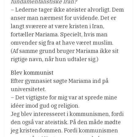
fundamentalistiske Iran?
– Lederne tager ikke ateister alvorligt. Dem
anser man nærmest for uvidende. Det er
langt sværere at være kristen i Iran,
fortæller Mariama. Specielt, hvis man
omvender sig fra at have været muslim.
(Af samme grund bruger Mariama ikke sit
rigtige navn, når hun udtaler sig.)
Blev kommunist
Efter gymnasiet søgte Mariama ind på
universitetet.
– Det vigtigste for mig var at sprede mine
idéer imod gud og religion.
Jeg blev interesseret i kommunismen, fordi
den også var ateistisk. På den måde mødte
jeg kristendommen. Fordi kommunismen