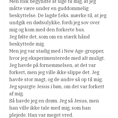
Men folk begyndte at sige til mig, at jeg
måtte være under en guddommelig
beskyttelse. De lagde f.eks. mærke til, at jeg
undgik en dødsulykke, fordi jeg sov over
mig og kom med den forkerte bus.
Jeg følte det, som om en stærk hånd
beskyttede mig.
Men jeg var stadig med i New Age-grupper,
hvor jeg eksperimenterede med alt muligt.
Jeg havde på fornemmelsen, at det var
forkert, men jeg ville ikke slippe det. Jeg
havde stor magt, og de andre så op til mig.
Jeg spurgte Jesus i bøn, om det var forkert
af mig.
Så havde jeg en drøm. Jeg så Jesus, men
han ville ikke tale med mig, som han
plejede. Han var meget vred.