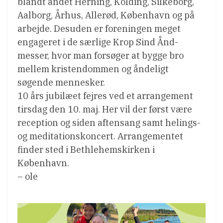
blandt andet Herning, Kolding, Silkeborg,
Aalborg, Århus, Allerød, København og på
arbejde. Desuden er foreningen meget
engageret i de særlige Krop Sind Ånd-
messer, hvor man forsøger at bygge bro
mellem kristendommen og åndeligt
søgende mennesker.
10 års jubilæet fejres ved et arrangement
tirsdag den 10. maj. Her vil der først være
reception og siden aftensang samt helings-
og meditationskoncert. Arrangementet
finder sted i Bethlehemskirken i
København.
– ole