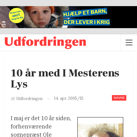
10 år med I Mesterens
Lys
NAVNE
14. apr. 2005/15
Af
Udfordringen
I maj er det 10 år siden,
forhenværende
sognepræst Ole