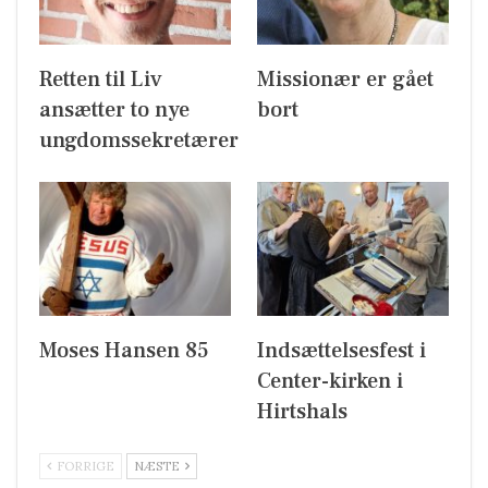
Retten til Liv
Missionær er gået
ansætter to nye
bort
ungdomssekretærer
Moses Hansen 85
Indsættelsesfest i
Center-kirken i
Hirtshals
FORRIGE
NÆSTE