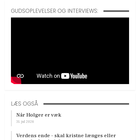
GUDSOPLEVELSER OG INTERVIEWS:
LÆS OGSÅ
Når Holger er væk
31. jul 2026
Verdens ende – skal kristne længes eller