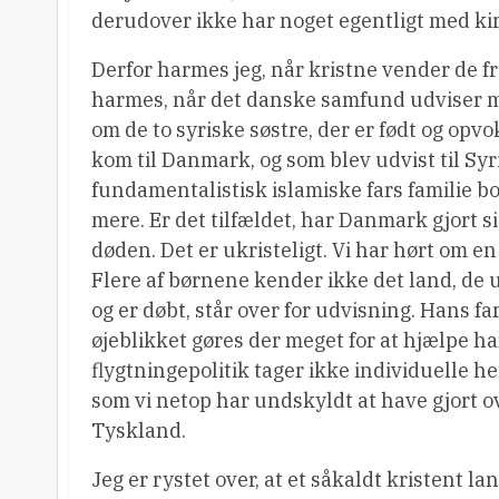
derudover ikke har noget egentligt med kir
Derfor harmes jeg, når kristne vender de fr
harmes, når det danske samfund udviser me
om de to syriske søstre, der er født og opvo
kom til Danmark, og som blev udvist til Syr
fundamentalistisk islamiske fars familie bo
mere. Er det tilfældet, har Danmark gjort s
døden. Det er ukristeligt. Vi har hørt om en
Flere af børnene kender ikke det land, de u
og er døbt, står over for udvisning. Hans fa
øjeblikket gøres der meget for at hjælpe 
flygtningepolitik tager ikke individuelle he
som vi netop har undskyldt at have gjort ov
Tyskland.
Jeg er rystet over, at et såkaldt kristent 