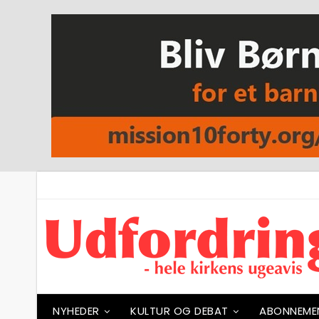
NYHEDER
KULTUR OG DEBAT
ABONNEME