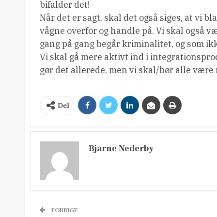
bifalder det!
Når det er sagt, skal det også siges, at vi b
vågne overfor og handle på. Vi skal også
gang på gang begår kriminalitet, og som ik
Vi skal gå mere aktivt ind i integrationspr
gør det allerede, men vi skal/bør alle være 
Del
Bjarne Nederby
FORRIGE