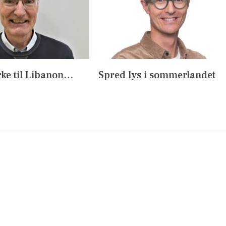
e til Libanon…
Spred lys i sommerlandet