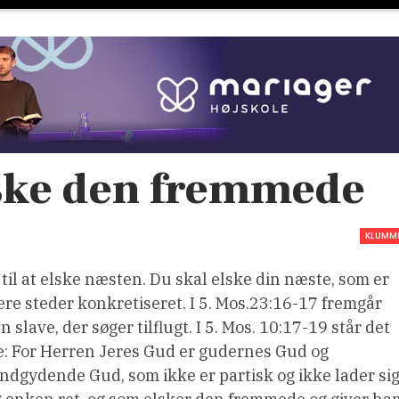
lske den fremmede
KLUMM
til at elske næsten. Du skal elske din næste, som er
lere steder konkretiseret. I 5. Mos.23:16-17 fremgår
slave, der søger tilflugt. I 5. Mos. 10:17-19 står det
de: For Herren Jeres Gud er gudernes Gud og
ndgydende Gud, som ikke er partisk og ikke lader si