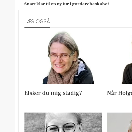
Snart klar til en ny tur i garderobeskabet
LÆS OGSÅ
Elsker du mig stadig?
Når Holg