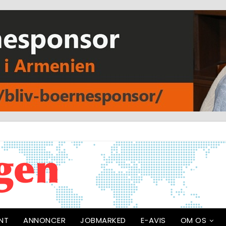
NT
ANNONCER
JOBMARKED
E-AVIS
OM OS