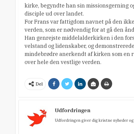
kirke, begyndte han sin missionsgerning o
disciple ud over landet.
For Frans var fattigdom navnet på den ikke
verden, som er nødvendig for at gå den ånde
Han genrejste middelalderkirken i den forst
velstand og lidenskaber, og demonstrerede d
mindebrødre anerkendt af kirken som en 
over hele den vestlige verden.
Del
Udfordringen
Udfordringen giver dig kristne nyheder og 