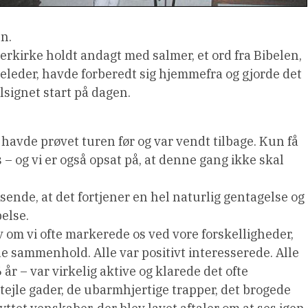
n.
erkirke holdt andagt med salmer, et ord fra Bibelen,
seleder, havde forberedt sig hjemmefra og gjorde det
lsignet start på dagen.
e havde prøvet turen før og var vendt tilbage. Kun få
– og vi er også opsat på, at denne gang ikke skal
usende, at det fortjener en hel naturlig gentagelse og
else.
om vi ofte markerede os ved vore forskelligheder,
de sammenhold. Alle var positivt interesserede. Alle
86 år – var virkelig aktive og klarede det ofte
jle gader, de ubarmhjertige trapper, det brogede