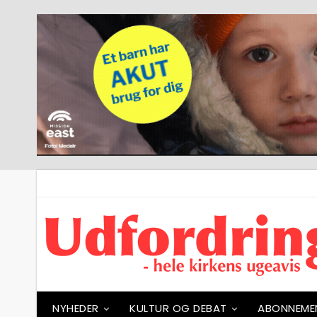
NYHEDER
KULTUR OG DEBAT
ABONNEME