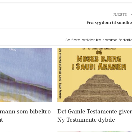
NÆSTE
Fra sygdom til sundh
Se flere artikler fra samme forfatt
fmann som bibeltro
Det Gamle Testamente give
t
Ny Testamente dybde