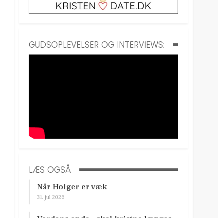
GUDSOPLEVELSER OG INTERVIEWS:
LÆS OGSÅ
Når Holger er væk
31. jul 2026