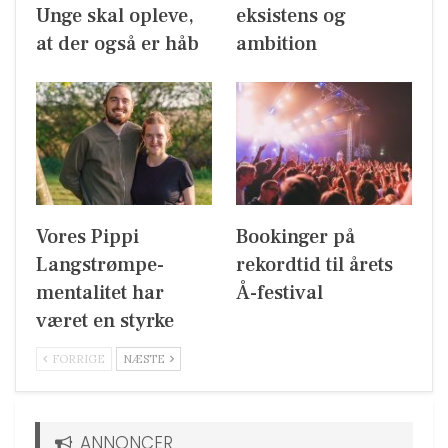
Unge skal opleve,
eksistens og
at der også er håb
ambition
Vores Pippi
Bookinger på
Langstrømpe-
rekordtid til årets
mentalitet har
Å-festival
været en styrke
FORRIGE
NÆSTE
ANNONCER