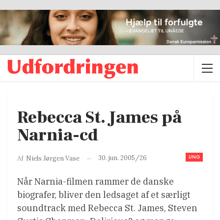
Rebecca St. James på
Narnia-cd
UNG
30. jun. 2005/26
Af
Niels Jørgen Vase
Når Narnia-filmen rammer de danske
biografer, bliver den ledsaget af et særligt
soundtrack med Rebecca St. James, Steven