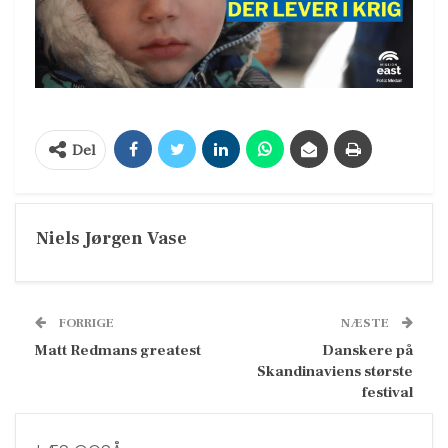
Del
Niels Jørgen Vase
FORRIGE
NÆSTE
Matt Redmans greatest
Danskere på
Skandinaviens største
festival