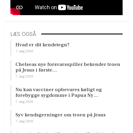
LÆS OGSÅ
Hvad er dit kendetegn?
7. aug 2026
Chelseas nye forsvarsspiller bekender troen
på Jesus i første…
7. aug 2026
Nu kan vacciner opbevares køligt og
forebygge sygdomme i Papua Ny…
7. aug 2026
Syv kendsgerninger om troen på Jesus
7. aug 2026