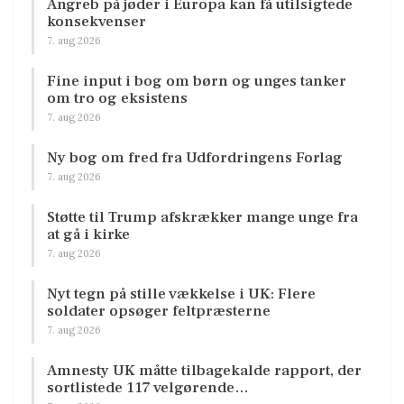
Angreb på jøder i Europa kan få utilsigtede
konsekvenser
7. aug 2026
Fine input i bog om børn og unges tanker
om tro og eksistens
7. aug 2026
Ny bog om fred fra Udfordringens Forlag
7. aug 2026
Støtte til Trump afskrækker mange unge fra
at gå i kirke
7. aug 2026
Nyt tegn på stille vækkelse i UK: Flere
soldater opsøger feltpræsterne
7. aug 2026
Amnesty UK måtte tilbagekalde rapport, der
sortlistede 117 velgørende…