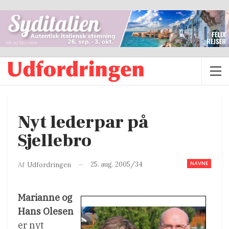
Nyt lederpar på
Sjellebro
NAVNE
25. aug. 2005/34
Af
Udfordringen
Marianne og
Hans Olesen
er nyt