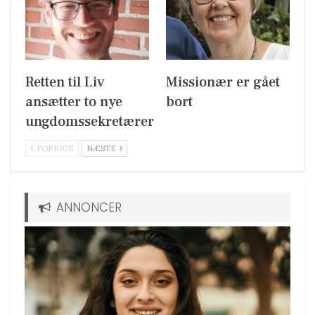
Retten til Liv
Missionær er gået
ansætter to nye
bort
ungdomssekretærer
FORRIGE
NÆSTE
ANNONCER