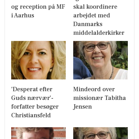
og reception på MF
skal koordinere
i Aarhus
arbejdet med
Danmarks
middelalderkirker
’Desperat efter
Mindeord over
Guds nærvær’-
missionær Tabitha
forfatter besøger
Jensen
Christiansfeld