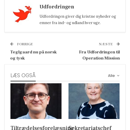
Udfordringen
Udfordringen giver dig kristne nyheder og
emner fra ind- og udland hver uge.
FORRIGE
NÆSTE
Teglgaard nu på norsk
Fra Udfordringen til
og tysk
Operation Mission
LÆS OGSÅ
Alle
Tiltrædelsesforelæsning
Sekretariatschef