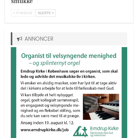
smukke
FORRIGE
NÆSTE
ANNONCER