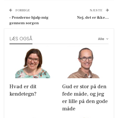
FORRIGE
NÆSTE
– Penslerne hjalp mig
Nej, det er ikke…
gennem sorgen
LÆS OGSÅ
Alle
Hvad er dit
Gud er stor på den
kendetegn?
fede måde, og jeg
er lille på den gode
måde