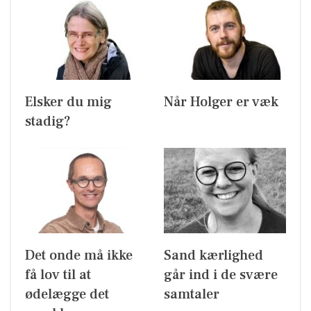
Elsker du mig
Når Holger er væk
stadig?
Det onde må ikke
Sand kærlighed
få lov til at
går ind i de svære
ødelægge det
samtaler