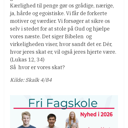
Kærlighed til penge gør os grådige, nærige,
ja, hårde og egoistiske. Vi får de forkerte
motiver og værdier. Vi forsøger at sikre os
selv i stedet for at stole på Gud og hjælpe
vores næste. Det siger Bibelen  og
virkeligheden viser, hvor sandt det er. Dér,
hvor jeres skat er, vil også jeres hjerte være.
(Lukas 12, 34)
Så  hvor er vores skat?
Kilde: Skalk 4/84