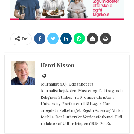
Del
Henri Nissen
Journalist (DJ). Uddannet fra
Journalisthøjskolen. Master og Doktorgrad i
Religious Studies fra Promise Christian
University. Forfatter til 18 bøger. Har
arbejdet i Folketinget. Rejst i Asien og Afrika
for bl.a. Det Lutherske Verdensforbund. Tidl.
redaktør af Udfordringen (1985-2023).