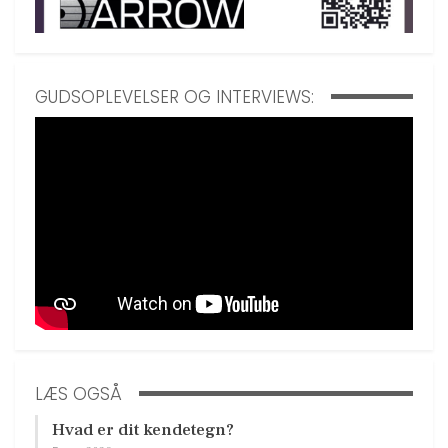
GUDSOPLEVELSER OG INTERVIEWS:
LÆS OGSÅ
Hvad er dit kendetegn?