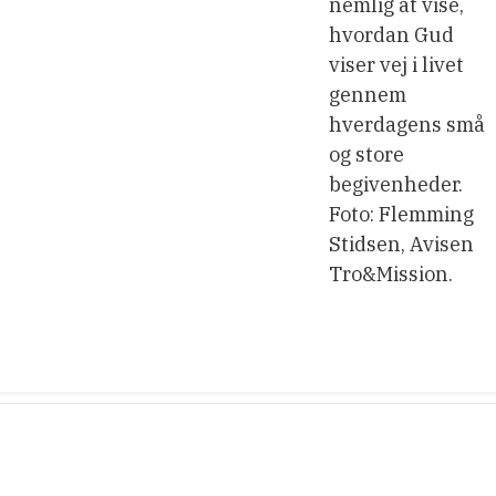
nemlig at vise,
hvordan Gud
viser vej i livet
gennem
hverdagens små
og store
begivenheder.
Foto: Flemming
Stidsen, Avisen
Tro&Mission.