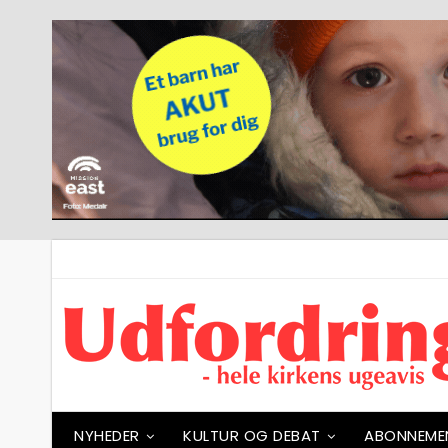
NYHEDER
KULTUR OG DEBAT
ABONNEME