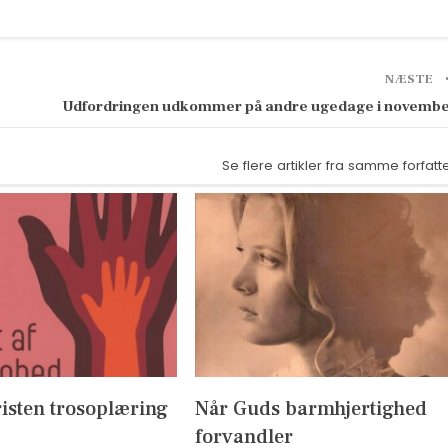
NÆSTE
Udfordringen udkommer på andre ugedage i novemb
Se flere artikler fra samme forfatt
isten trosoplæring
Når Guds barmhjertighed
forvandler