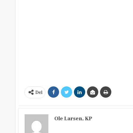
Del
Ole Larsen, KP