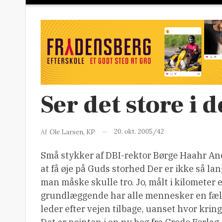
Ser det store i 
20. okt. 2005/42
Af
Ole Larsen, KP
Små stykker af DBI-rektor Børge Haahr And
at få øje på Guds storhed Der er ikke så lan
man måske skulle tro.
Jo, målt i kilometer 
grundlæggende har alle mennesker en fælle
leder efter vejen tilbage, uanset hvor kring