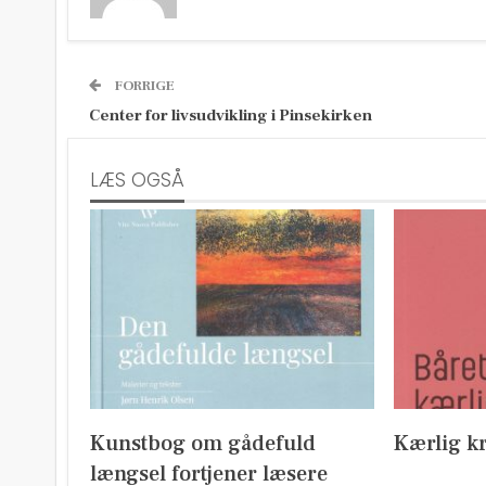
FORRIGE
Center for livsudvikling i Pinsekirken
LÆS OGSÅ
Kunstbog om gådefuld
Kærlig kr
længsel fortjener læsere