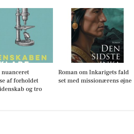
g nuanceret
Roman om Inkarigets fald
se af forholdet
set med missionærens øjne
idenskab og tro