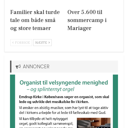
Familier skal turde
Over 5.600 til
tale om både små
sommercamp i
og store temaer
Mariager
FORRIGE
NÆSTE
ANNONCER