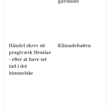
gavmilde
Händel skrev sit
Klimadebatten
pragtværk Messias
– efter at have set
ind i det
himmelske