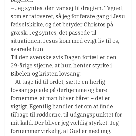
– Jeg syntes, den var sej til dragten. Tegnet,
som er tatoveret, så jeg for første gang i Jesu
fødselskirke, og det betyder Christos på
græsk. Jeg syntes, det passede til
situationen. Jesus kom med evigt liv til os,
svarede hun.
Til den svenske avis Dagen fortæller den
39-årige stjerne, at hun henter styrke i
Bibelen og kristen lovsang:
– At tage tid til ordet, sætte en herlig
lovsangsplade på derhjemme og bare
fornemme, at man bliver båret – det er
vigtigt. Egentlig handler det om at finde
tilbage til rødderne, til udgangspunktet for
mit kald. Der bliver jeg vældig styrket. Jeg
fornemmer virkelig, at Gud er med mig.