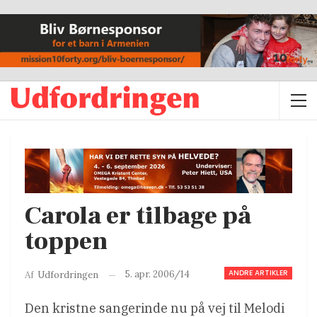
Carola er tilbage på
toppen
ANDRE ARTIKLER
5. apr. 2006/14
Af
Udfordringen
Den kristne sangerinde nu på vej til Melodi