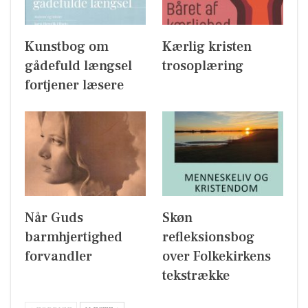
Kunstbog om
Kærlig kristen
gådefuld længsel
trosoplæring
fortjener læsere
Når Guds
Skøn
barmhjertighed
refleksionsbog
forvandler
over Folkekirkens
tekstrække