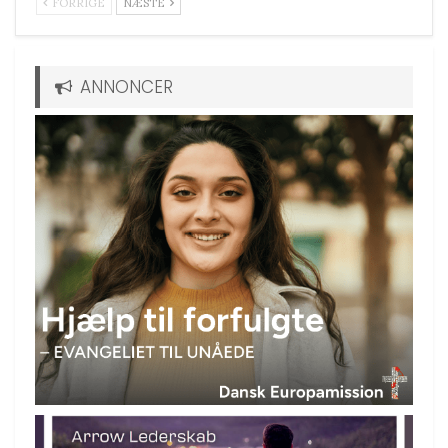
FORRIGE
NÆSTE
ANNONCER