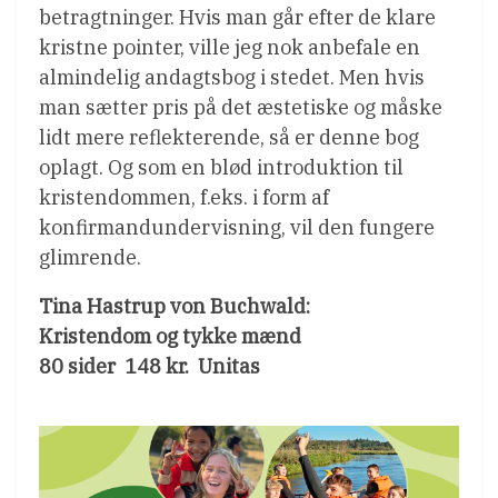
betragtninger. Hvis man går efter de klare
kristne pointer, ville jeg nok anbefale en
almindelig andagtsbog i stedet. Men hvis
man sætter pris på det æstetiske og måske
lidt mere reflekterende, så er denne bog
oplagt. Og som en blød introduktion til
kristendommen, f.eks. i form af
konfirmandundervisning, vil den fungere
glimrende.
Tina Hastrup von Buchwald:
Kristendom og tykke mænd
80 sider  148 kr.  Unitas