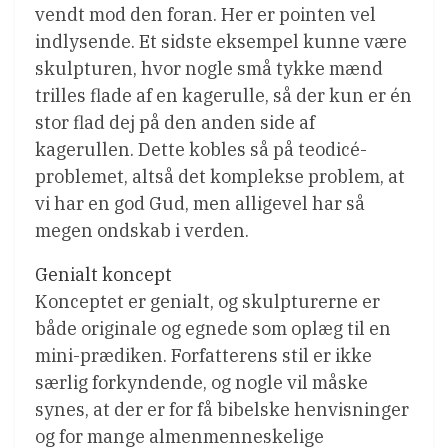
vendt mod den foran. Her er pointen vel
indlysende. Et sidste eksempel kunne være
skulpturen, hvor nogle små tykke mænd
trilles flade af en kagerulle, så der kun er én
stor flad dej på den anden side af
kagerullen. Dette kobles så på teodicé-
problemet, altså det komplekse problem, at
vi har en god Gud, men alligevel har så
megen ondskab i verden.
Genialt koncept
Konceptet er genialt, og skulpturerne er
både originale og egnede som oplæg til en
mini-prædiken. Forfatterens stil er ikke
særlig forkyndende, og nogle vil måske
synes, at der er for få bibelske henvisninger
og for mange almenmenneskelige