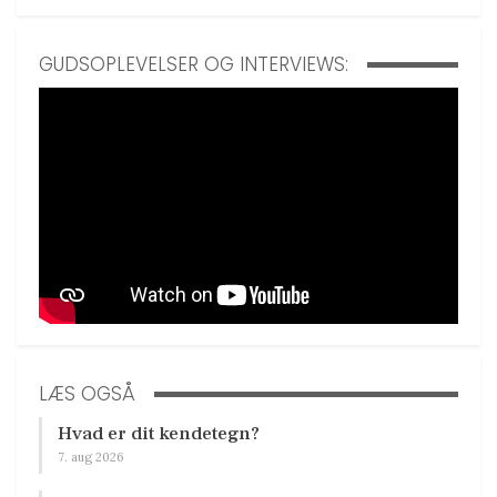
GUDSOPLEVELSER OG INTERVIEWS:
LÆS OGSÅ
Hvad er dit kendetegn?
7. aug 2026