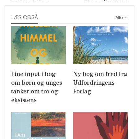
LÆS OGSÅ
Alle
Fine input i bog
Ny bog om fred fra
om børn og unges
Udfordringens
tanker om tro og
Forlag
eksistens