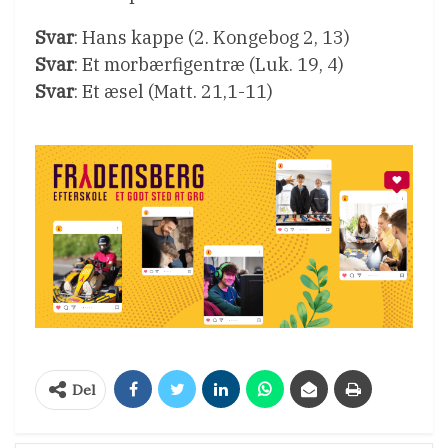
Svar
: Hans kappe (2. Kongebog 2, 13)
Svar
: Et morbærfigentræ (Luk. 19, 4)
Svar
: Et æsel (Matt. 21,1-11)
Del