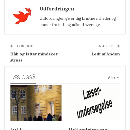
Udfordringen
Udfordringen giver dig kristne nyheder og
emner fra ind- og udland hver uge.
FORRIGE
NÆSTE
Håb og latter mindsker
Ledt af Ånden
stress
LÆS OGSÅ
Alle