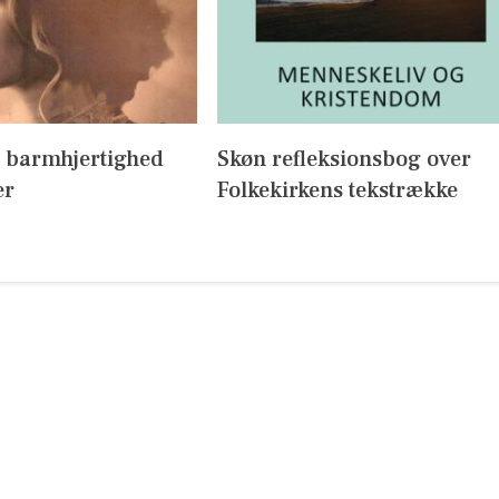
 barmhjertighed
Skøn refleksionsbog over
er
Folkekirkens tekstrække