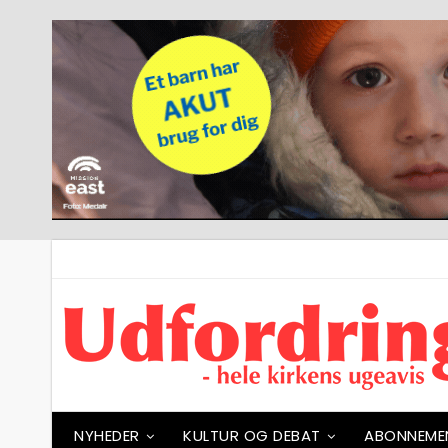
NYHEDER
KULTUR OG DEBAT
ABONNEME