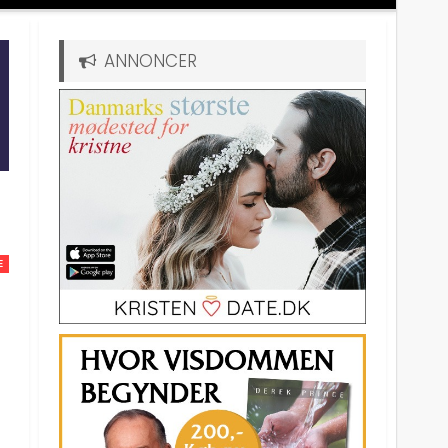
ANNONCER
E