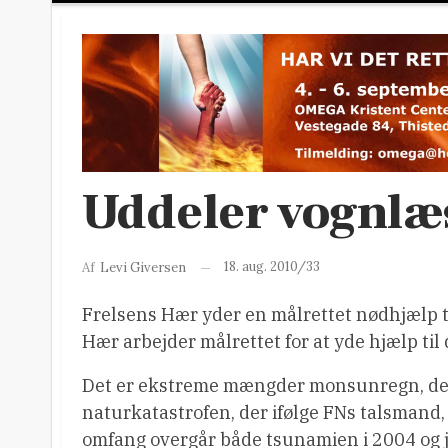
Uddeler vognlæ
18. aug. 2010/33
Af
Levi Giversen
Frelsens Hær yder en målrettet nødhjælp t
Hær arbejder målrettet for at yde hjælp til
Det er ekstreme mængder monsunregn, der
naturkatastrofen, der ifølge FNs talsmand, 
omfang overgår både tsunamien i 2004 og jo