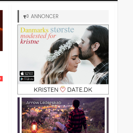
ANNONCER
D