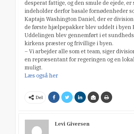
desperat fattige, og den smule de ejede, 
indeholder derfor basale fornødenheder s
Kaptajn Washington Daniel, der er divisions
de første hjælpepakker blev uddelt i byen R
Uddelingen blev gennemført i et sundhedsc
kirkens præster og frivillige i byen.
– Vi arbejder alle som et team, siger divis
en repræsentant for regeringen og en lokal 
muligt.
Læs også her
Del
Levi Giversen