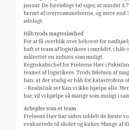
januar. De foreløbige tal siger, at mindst 4
berørt af oversvømmelserne, og mere end 
ødelagt.
Håb trods magtesløshed
For at få overblik over behovet for nødhjæ
haft et team af logistikere i området, i håb
målrettet en indsats som muligt.
Regnskabschef for Frelsens Hær i Pakista
teamet af logistikere. Trods følelsen af m
han, at der stadig er håb for katastrofens of
– Realistisk set kan vi ikke hjælpe alle. M
har, vil vi hjælpe så mange som muligt i 
Arbejder som et team
Frelsens Hær har siden uddelt de første vo
evakuerede til skoler og kirker. Mange af 