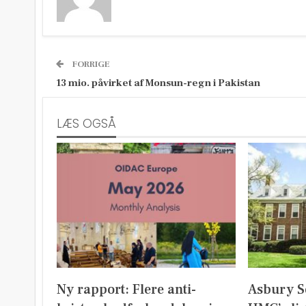
FORRIGE
13 mio. påvirket af Monsun-regn i Pakistan
LÆS OGSÅ
Ny rapport: Flere anti-
Asbury S