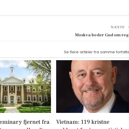
NÆSTE
Moskva beder Gud om re
Se flere artikler fra samme forfatt
eminary fjernet fra
Vietnam: 119 kristne