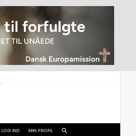
LOG IND
MIN PROFIL