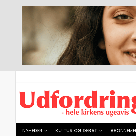
NYHEDER
KULTUR OG DEBAT
ABONNEME