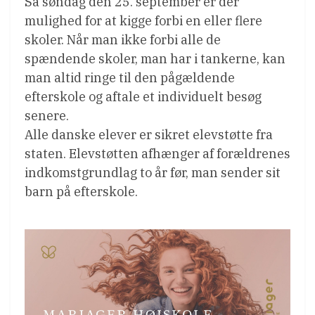
Så søndag den 25. september er der
mulighed for at kigge forbi en eller flere
skoler. Når man ikke forbi alle de
spændende skoler, man har i tankerne, kan
man altid ringe til den pågældende
efterskole og aftale et individuelt besøg
senere.
Alle danske elever er sikret elevstøtte fra
staten. Elevstøtten afhænger af forældrenes
indkomstgrundlag to år før, man sender sit
barn på efterskole.