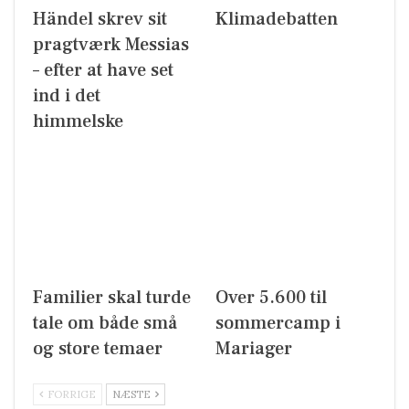
Händel skrev sit
Klimadebatten
pragtværk Messias
– efter at have set
ind i det
himmelske
Familier skal turde
Over 5.600 til
tale om både små
sommercamp i
og store temaer
Mariager
FORRIGE
NÆSTE