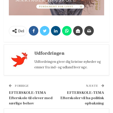
Del
Udfordringen
Udfordringen giver dig kristne nyheder og
emner fra ind- og udland hver uge.
FORRIGE
NÆSTE
EFTERSKOLE-TEMA
EFTERSKOLE-TEMA
Efterskole til elever med
Efterskoler vil ha politisk
særlige behov
opbakning