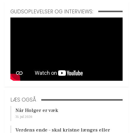
GUDSOPLEVELSER OG INTERVIEWS:
LÆS OGSÅ
Når Holger er væk
31. jul 2026
Verdens ende – skal kristne længes eller