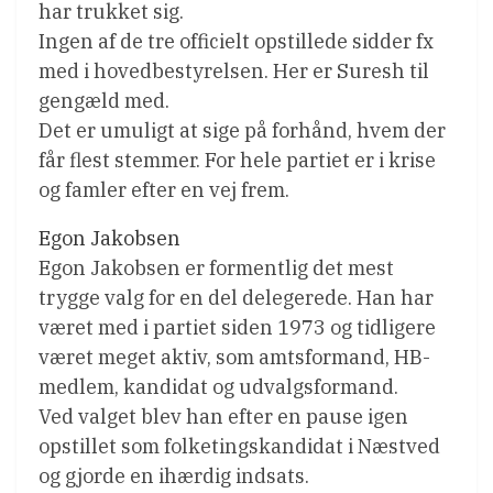
har trukket sig.
Ingen af de tre officielt opstillede sidder fx
med i hovedbestyrelsen. Her er Suresh til
gengæld med.
Det er umuligt at sige på forhånd, hvem der
får flest stemmer. For hele partiet er i krise
og famler efter en vej frem.
Egon Jakobsen
Egon Jakobsen er formentlig det mest
trygge valg for en del delegerede. Han har
været med i partiet siden 1973 og tidligere
været meget aktiv, som amtsformand, HB-
medlem, kandidat og udvalgsformand.
Ved valget blev han efter en pause igen
opstillet som folketingskandidat i Næstved
og gjorde en ihærdig indsats.