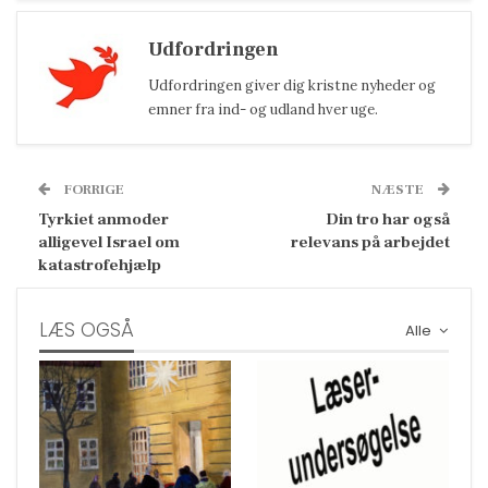
Udfordringen
Udfordringen giver dig kristne nyheder og
emner fra ind- og udland hver uge.
FORRIGE
NÆSTE
Tyrkiet anmoder
Din tro har også
alligevel Israel om
relevans på arbejdet
katastrofehjælp
LÆS OGSÅ
Alle