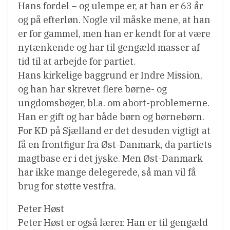
Hans fordel – og ulempe er, at han er 63 år
og på efterløn. Nogle vil måske mene, at han
er for gammel, men han er kendt for at være
nytænkende og har til gengæld masser af
tid til at arbejde for partiet.
Hans kirkelige baggrund er Indre Mission,
og han har skrevet flere børne- og
ungdomsbøger, bl.a. om abort-problemerne.
Han er gift og har både børn og børnebørn.
For KD på Sjælland er det desuden vigtigt at
få en frontfigur fra Øst-Danmark, da partiets
magtbase er i det jyske. Men Øst-Danmark
har ikke mange delegerede, så man vil få
brug for støtte vestfra.
Peter Høst
Peter Høst er også lærer. Han er til gengæld