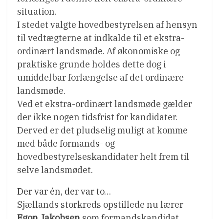
situation.
I stedet valgte hovedbestyrelsen af hensyn
til vedtægterne at indkalde til et ekstra-
ordinært landsmøde. Af økonomiske og
praktiske grunde holdes dette dog i
umiddelbar forlængelse af det ordinære
landsmøde.
Ved et ekstra-ordinært landsmøde gælder
der ikke nogen tidsfrist for kandidater.
Derved er det pludselig muligt at komme
med både formands- og
hovedbestyrelseskandidater helt frem til
selve landsmødet.
Der var én, der var to…
Sjællands storkreds opstillede nu lærer
Egon Jakobsen
som formandskandidat.