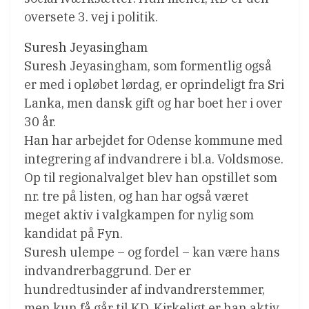
oversete 3. vej i politik.
Suresh Jeyasingham
Suresh Jeyasingham, som formentlig også
er med i opløbet lørdag, er oprindeligt fra Sri
Lanka, men dansk gift og har boet her i over
30 år.
Han har arbejdet for Odense kommune med
integrering af indvandrere i bl.a. Voldsmose.
Op til regionalvalget blev han opstillet som
nr. tre på listen, og han har også været
meget aktiv i valgkampen for nylig som
kandidat på Fyn.
Suresh ulempe – og fordel – kan være hans
indvandrerbaggrund. Der er
hundredtusinder af indvandrerstemmer,
men kun få går til KD. Kirkeligt er han aktiv