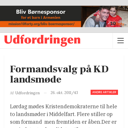
Formandsvalg på KD
landsmøde
ANDRE ARTIKLER
26. okt. 2011/43
Af
Udfordringen
Lørdag mødes Kristendemokraterne til hele
to landsmøder i Middelfart. Flere stiller op
som formand  men fremtiden er åben.Der er