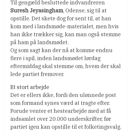
Til gengæld besluttede indvandreren
Suresh Jeyasingham
, Odense, sig til at
opstille. Det skete dog for sent til, at han
kom med i landsmøde-materialet, men hvis
han ikke trækker sig, kan man også stemme
på ham på landsmødet.
Og som sagt kan der nå at komme endnu
flere i spil, inden landsmødet lørdag
eftermiddag skal stemme om, hvem der skal
lede partiet fremover.
Et stort arbejde
Det er ellers ikke, fordi den ulønnede post
som formand synes værd at tragte efter.
Forude venter et hestearbejde med at få
indsamlet over 20.000 underskrifter, før
partiet igen kan opstille til et folketingsvalg.