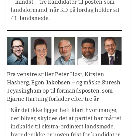
– mindst – tre kandidater til posten som
landsformand, når KD på lørdag holder sit
41. landsmøde.
Fra venstre stiller Peter Høst, Kirsten
Hasberg, Egon Jakobsen – og måske Suresh
Jeyasingham op til formandsposten, som
Bjarne Hartung forlader efter tre år.
Når det ikke ligger helt klart hvor mange,
der bliver, skyldes det at partiet har måttet
indkalde til ekstra-ordinært landsmøde,
hvor der ikke er nogen frist for kandidater.