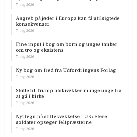
7. aug 2026
Angreb på jøder i Europa kan få utilsigtede
konsekvenser
7. aug 2026
Fine input i bog om børn og unges tanker
om tro og eksistens
7. aug 2026
Ny bog om fred fra Udfordringens Forlag
7. aug 2026
Støtte til Trump afskrækker mange unge fra
at gå i kirke
7. aug 2026
Nyt tegn på stille vækkelse i UK: Flere
soldater opsøger feltpræsterne
7. aug 2026