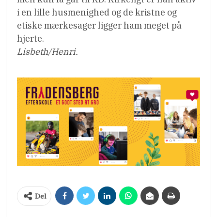
i en lille husmenighed og de kristne og
etiske mærkesager ligger ham meget på
hjerte.
Lisbeth/Henri.
Del