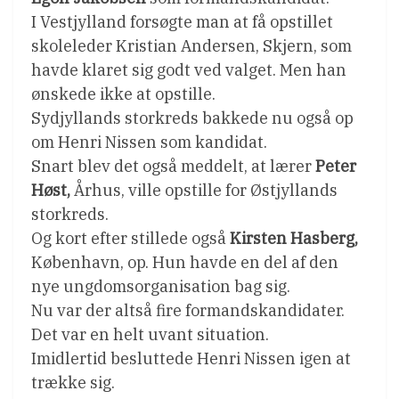
I Vestjylland forsøgte man at få opstillet
skoleleder Kristian Andersen, Skjern, som
havde klaret sig godt ved valget. Men han
ønskede ikke at opstille.
Sydjyllands storkreds bakkede nu også op
om Henri Nissen som kandidat.
Snart blev det også meddelt, at lærer
Peter
Høst,
Århus, ville opstille for Østjyllands
storkreds.
Og kort efter stillede også
Kirsten Hasberg,
København, op. Hun havde en del af den
nye ungdomsorganisation bag sig.
Nu var der altså fire formandskandidater.
Det var en helt uvant situation.
Imidlertid besluttede Henri Nissen igen at
trække sig.