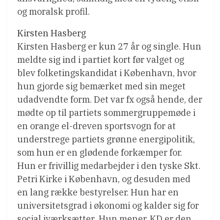
og moralsk profil.
Kirsten Hasberg
Kirsten Hasberg er kun 27 år og single. Hun
meldte sig ind i partiet kort før valget og
blev folketingskandidat i København, hvor
hun gjorde sig bemærket med sin meget
udadvendte form. Det var fx også hende, der
mødte op til partiets sommergruppemøde i
en orange el-dreven sportsvogn for at
understrege partiets grønne energipolitik,
som hun er en glødende forkæmper for.
Hun er frivillig medarbejder i den tyske Skt.
Petri Kirke i København, og desuden med
en lang række bestyrelser. Hun har en
universitetsgrad i økonomi og kalder sig for
social iværksætter. Hun mener, KD er den