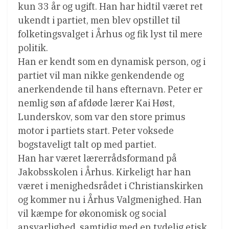
kun 33 år og ugift. Han har hidtil været ret
ukendt i partiet, men blev opstillet til
folketingsvalget i Århus og fik lyst til mere
politik.
Han er kendt som en dynamisk person, og i
partiet vil man nikke genkendende og
anerkendende til hans efternavn. Peter er
nemlig søn af afdøde lærer Kai Høst,
Lunderskov, som var den store primus
motor i partiets start. Peter voksede
bogstaveligt talt op med partiet.
Han har været lærerrådsformand på
Jakobsskolen i Århus. Kirkeligt har han
været i menighedsrådet i Christianskirken
og kommer nu i Århus Valgmenighed. Han
vil kæmpe for økonomisk og social
ansvarlighed, samtidig med en tydelig etisk