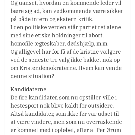
Og uanset, hvordan en kommende leder vil
bære sig ad, kan vedkommende være sikker
på både intern og ekstern kritik.
I den politiske verden står partiet ret alene
med sine etiske holdninger til abort,
homofile ægteskaber, dødshjælp, m.m.
Og alligevel har for få af de kristne vælgere
ved de seneste tre valg ikke bakket nok op
om Kristendemokraterne. Hvem kan vende
denne situation?
Kandidaterne
De fire kandidater, som nu opstiller, ville i
hestesport nok blive kaldt for outsidere.
Altså kandidater, som ikke før var udset til
at være vindere, men som nu overraskende
er kommet med i opløbet, efter at Per Ørum