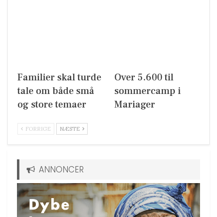
Familier skal turde
Over 5.600 til
tale om både små
sommercamp i
og store temaer
Mariager
FORRIGE
NÆSTE
ANNONCER