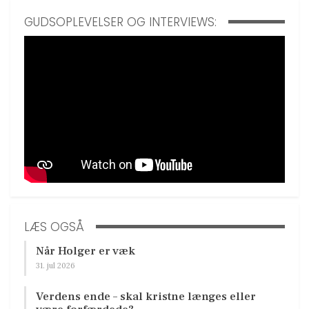
GUDSOPLEVELSER OG INTERVIEWS:
LÆS OGSÅ
Når Holger er væk
31. jul 2026
Verdens ende – skal kristne længes eller