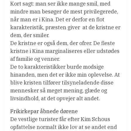
Kort sagt: man ser ikke mange smil, med
mindre man besøger de mest privilegerede,
når man er i Kina. Det er derfor en flot
karakteristik, præsten giver  at de kristne er
dem, der smiler.
De kristne er også dem, der ofrer. De fleste
kristne i Kina marginaliseres eller udstødes
af familie og venner.
De to karakteristikker burde modsige
hinanden, men det er ikke min oplevelse. At
blive kristen tilfører tilsyneladende disse
mennesker så meget mening, glæde og
livsindhold, at det opvejer alt andet.
Frikirkepar åbnede dørene
De vestlige turister får efter Kim Schous
opfattelse normalt ikke lov at se andet end