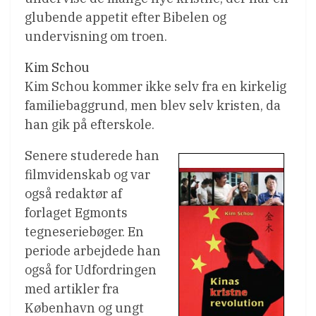
glubende appetit efter Bibelen og
undervisning om troen.
Kim Schou
Kim Schou kommer ikke selv fra en kirkelig
familiebaggrund, men blev selv kristen, da
han gik på efterskole.
Senere studerede han
filmvidenskab og var
også redaktør af
forlaget Egmonts
tegneseriebøger. En
periode arbejdede han
også for Udfordringen
med artikler fra
København og ungt