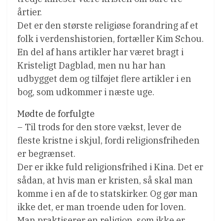
årtier.
Det er den største religiøse forandring af et
folk i verdenshistorien, fortæller Kim Schou.
En del af hans artikler har været bragt i
Kristeligt Dagblad, men nu har han
udbygget dem og tilføjet flere artikler i en
bog, som udkommer i næste uge.
Mødte de forfulgte
– Til trods for den store vækst, lever de
fleste kristne i skjul, fordi religionsfriheden
er begrænset.
Der er ikke fuld religionsfrihed i Kina. Det er
sådan, at hvis man er kristen, så skal man
komme i en af de to statskirker. Og gør man
ikke det, er man troende uden for loven.
Man praktiserer en religion, som ikke er