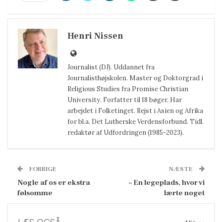
Henri Nissen
Journalist (DJ). Uddannet fra
Journalisthøjskolen. Master og Doktorgrad i
Religious Studies fra Promise Christian
University. Forfatter til 18 bøger. Har
arbejdet i Folketinget. Rejst i Asien og Afrika
for bl.a. Det Lutherske Verdensforbund. Tidl.
redaktør af Udfordringen (1985-2023).
FORRIGE
NÆSTE
Nogle af os er ekstra
– En legeplads, hvor vi
følsomme
lærte noget