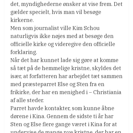
det, myndighederne ønsker at vise frem. Det
gælder specielt, hvis man vil besøge
kirkerne.
Men som journalist ville Kim Schou
naturligvis ikke nøjes med at besøge den
officielle kirke og videregive den officielle
forklaring.
Når det har kunnet lade sig gøre at komme
så tæt på de hemmelige kristne, skyldes det
især, at forfatteren har arbejdet tæt sammen
med præsteparret Else og Sten fra en
frikirke, der har en menighed i – Christiania
af alle steder.
Parret havde kontakter, som kunne åbne
dørene i Kina. Gennem de sidste ti år har
Sten og Else flere gange været i Kina for at
undervise de mange nye kristne, der har en