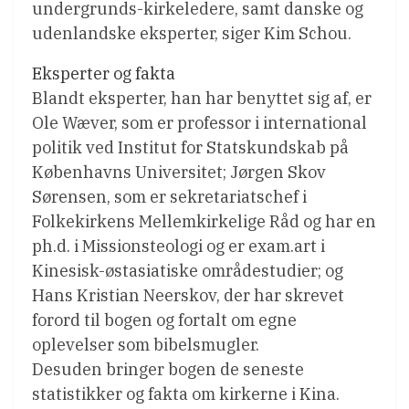
undergrunds-kirkeledere, samt danske og
udenlandske eksperter, siger Kim Schou.
Eksperter og fakta
Blandt eksperter, han har benyttet sig af, er
Ole Wæver, som er professor i international
politik ved Institut for Statskundskab på
Københavns Universitet; Jørgen Skov
Sørensen, som er sekretariatschef i
Folkekirkens Mellemkirkelige Råd og har en
ph.d. i Missionsteologi og er exam.art i
Kinesisk-østasiatiske områdestudier; og
Hans Kristian Neerskov, der har skrevet
forord til bogen og fortalt om egne
oplevelser som bibelsmugler.
Desuden bringer bogen de seneste
statistikker og fakta om kirkerne i Kina.