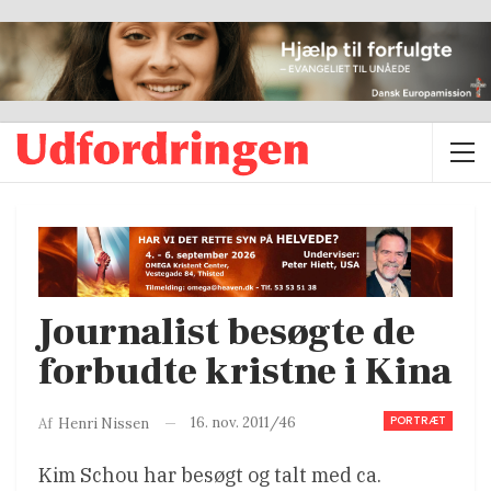
Journalist besøgte de
forbudte kristne i Kina
PORTRÆT
16. nov. 2011/46
Af
Henri Nissen
Kim Schou har besøgt og talt med ca.