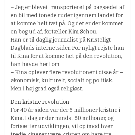
– Jeg er blevet transporteret på bagsædet af
en bil med tonede ruder igennem landet for
at komme helt tæt på. Og det er der kommet
en bog ud af, fortæller Kim Schou.
Han er til daglig journalist på Kristeligt
Dagblads internetsider. For nyligt rejste han
til Kina for at komme tæt på den revolution,
han havde hørt om.
– Kina oplever flere revolutioner i disse år –
økonomisk, kulturelt, socialt og politisk.
Men i høj grad også religiøst.
Den kristne revolution
For 40 år siden var der 5 millioner kristne i
Kina. I dag er der mindst 80 millioner, og
fortsætter udviklingen, vil op imod hver
tredje kineser være kristen om bare tre