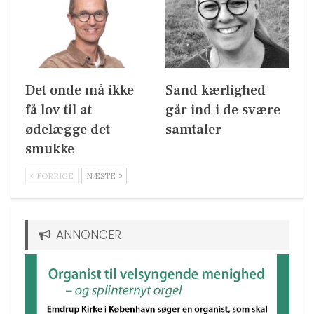
Det onde må ikke
Sand kærlighed
få lov til at
går ind i de svære
ødelægge det
samtaler
smukke
FORRIGE
NÆSTE
ANNONCER