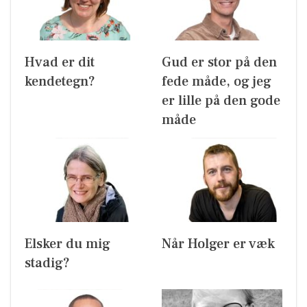
Hvad er dit
Gud er stor på den
kendetegn?
fede måde, og jeg
er lille på den gode
måde
Elsker du mig
Når Holger er væk
stadig?