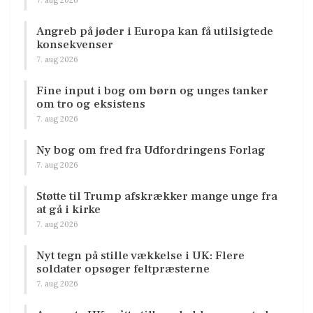
Angreb på jøder i Europa kan få utilsigtede
konsekvenser
7. aug 2026
Fine input i bog om børn og unges tanker
om tro og eksistens
7. aug 2026
Ny bog om fred fra Udfordringens Forlag
7. aug 2026
Støtte til Trump afskrækker mange unge fra
at gå i kirke
7. aug 2026
Nyt tegn på stille vækkelse i UK: Flere
soldater opsøger feltpræsterne
7. aug 2026