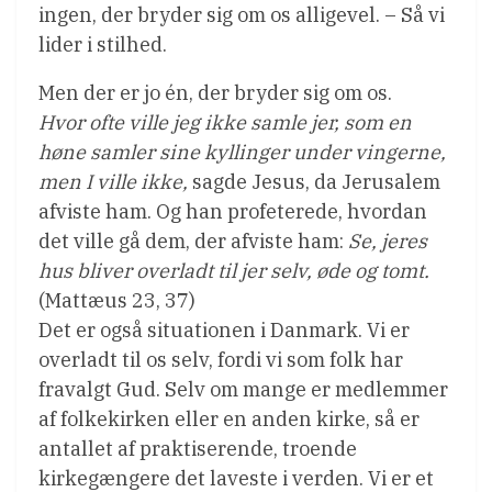
ingen, der bryder sig om os alligevel. – Så vi
lider i stilhed.
Men der er jo én, der bryder sig om os.
Hvor ofte ville jeg ikke samle jer, som en
høne samler sine kyllinger under vingerne,
men I ville ikke,
sagde Jesus, da Jerusalem
afviste ham. Og han profeterede, hvordan
det ville gå dem, der afviste ham:
Se, jeres
hus bliver overladt til jer selv, øde og tomt.
(Mattæus 23, 37)
Det er også situationen i Danmark. Vi er
overladt til os selv, fordi vi som folk har
fravalgt Gud. Selv om mange er medlemmer
af folkekirken eller en anden kirke, så er
antallet af praktiserende, troende
kirkegængere det laveste i verden. Vi er et