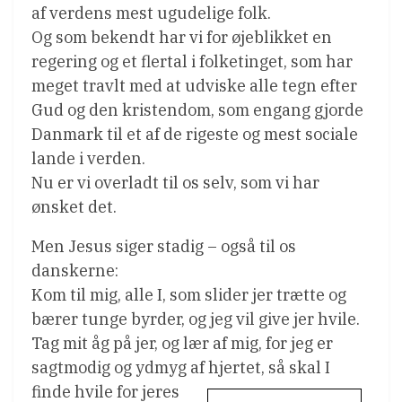
af verdens mest ugudelige folk.
Og som bekendt har vi for øjeblikket en
regering og et flertal i folketinget, som har
meget travlt med at udviske alle tegn efter
Gud og den kristendom, som engang gjorde
Danmark til et af de rigeste og mest sociale
lande i verden.
Nu er vi overladt til os selv, som vi har
ønsket det.
Men Jesus siger stadig – også til os
danskerne:
Kom til mig, alle I, som slider jer trætte og
bærer tunge byrder, og jeg vil give jer hvile.
Tag mit åg på jer, og lær af mig, for jeg er
sagtmodig og ydmyg af hjertet, så skal I
finde hvile for jeres