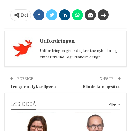
Del
Udfordringen
Udfordringen giver dig kristne nyheder og
emner fra ind- og udland hver uge.
FORRIGE
NÆSTE
Tro gør os lykkeligere
Blinde kan også se
LÆS OGSÅ
Alle