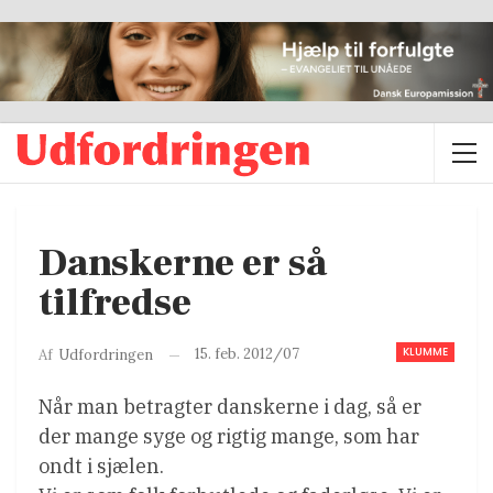
Danskerne er så
tilfredse
KLUMME
15. feb. 2012/07
Af
Udfordringen
Når man betragter danskerne i dag, så er
der mange syge og rigtig mange, som har
ondt i sjælen.