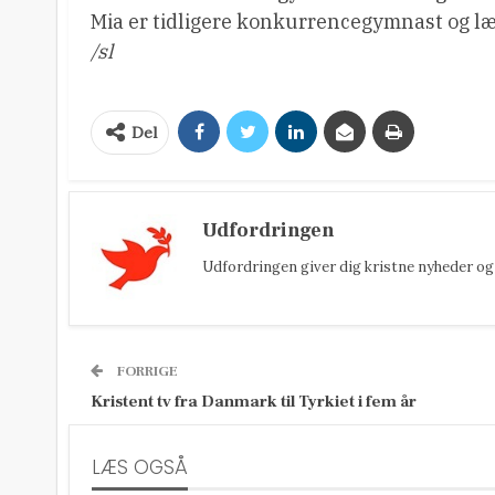
Mia er tidligere konkurrencegymnast og læ
/sl
Del
Udfordringen
Udfordringen giver dig kristne nyheder og 
FORRIGE
Kristent tv fra Danmark til Tyrkiet i fem år
LÆS OGSÅ