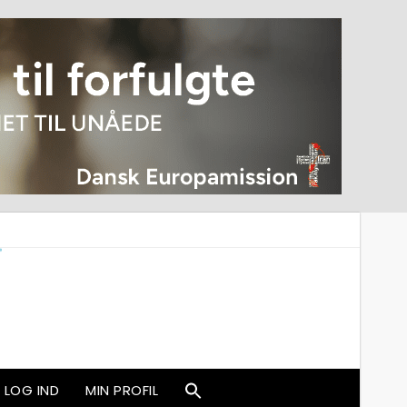
LOG IND
MIN PROFIL