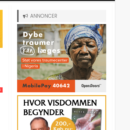
ANNONCER
E