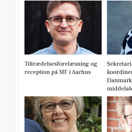
Tiltrædelsesforelæsning og
Sekretari
reception på MF i Aarhus
koordine
Danmark
middelal