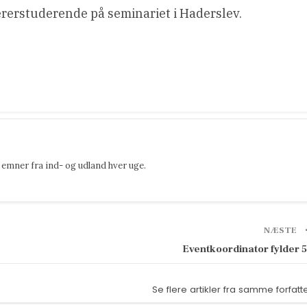
rerstuderende på seminariet i Haderslev.
emner fra ind- og udland hver uge.
NÆSTE
Eventkoordinator fylder 
Se flere artikler fra samme forfatt