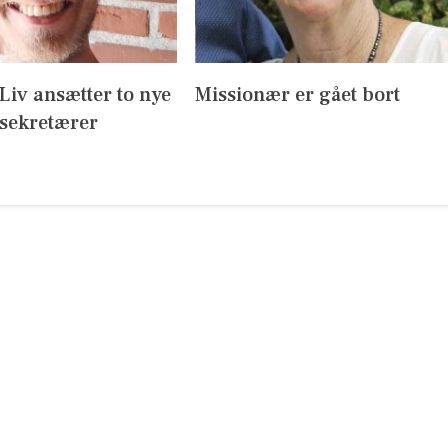
l Liv ansætter to nye
Missionær er gået bort
sekretærer