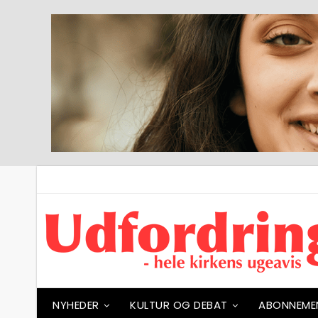
NYHEDER
KULTUR OG DEBAT
ABONNEME