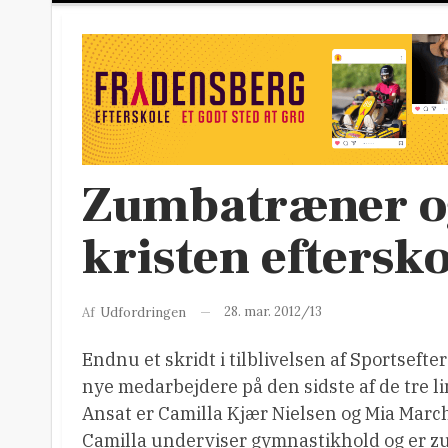
Zumbatræner og
kristen eftersko
28. mar. 2012/13
Af
Udfordringen
Endnu et skridt i tilblivelsen af Sportsef
nye medarbejdere på den sidste af de tre lin
Ansat er Camilla Kjær Nielsen og Mia Marc
Camilla underviser gymnastikhold og er zu