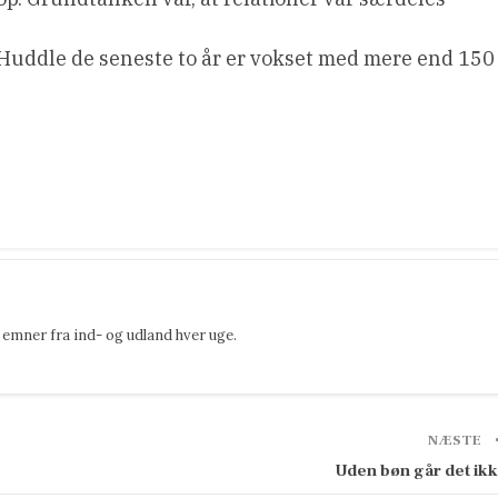
 Huddle de seneste to år er vokset med mere end 150
emner fra ind- og udland hver uge.
NÆSTE
Uden bøn går det ik