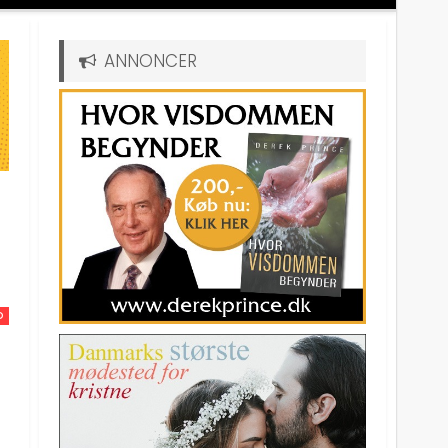
ANNONCER
D