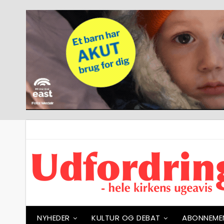
NYHEDER
KULTUR OG DEBAT
ABONNEME