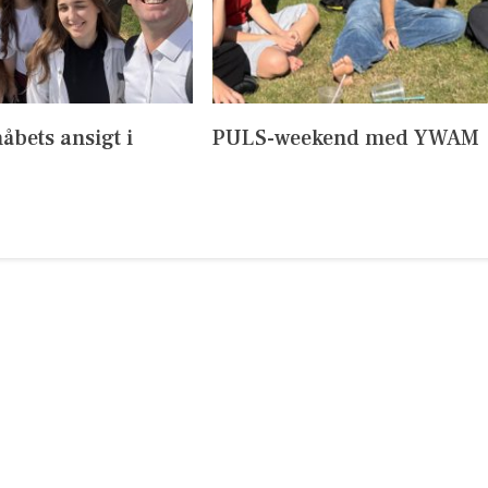
håbets ansigt i
PULS-weekend med YWAM