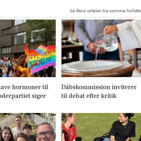
Se flere artikler fra samme forfatt
have hormoner til
Dåbskommission inviterer
derpartiet siger
til debat efter kritik