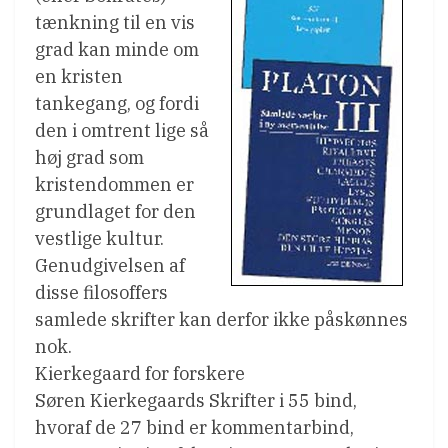
tænkning til en vis
grad kan minde om
en kristen
tankegang, og fordi
den i omtrent lige så
høj grad som
kristendommen er
grundlaget for den
vestlige kultur.
Genudgivelsen af
disse filosoffers
samlede skrifter kan derfor ikke påskønnes
nok.
Kierkegaard for forskere
Søren Kierkegaards Skrifter i 55 bind,
hvoraf de 27 bind er kommentarbind,