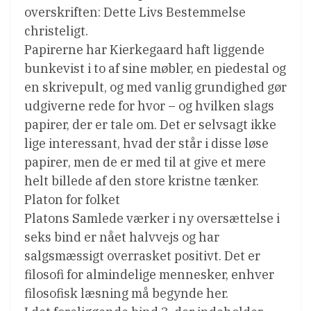
overskriften: Dette Livs Bestemmelse
christeligt.
Papirerne har Kierkegaard haft liggende
bunkevist i to af sine møbler, en piedestal og
en skrivepult, og med vanlig grundighed gør
udgiverne rede for hvor – og hvilken slags
papirer, der er tale om. Det er selvsagt ikke
lige interessant, hvad der står i disse løse
papirer, men de er med til at give et mere
helt billede af den store kristne tænker.
Platon for folket
Platons Samlede værker i ny oversættelse i
seks bind er nået halvvejs og har
salgsmæssigt overrasket positivt. Det er
filosofi for almindelige mennesker, enhver
filosofisk læsning må begynde her.