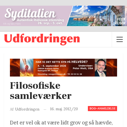
Filosofiske
samleværker
BOG-ANMELDELSE
16. maj. 2012/20
Af
Udfordringen
Det er vel ok at være lidt grov og så hævde,