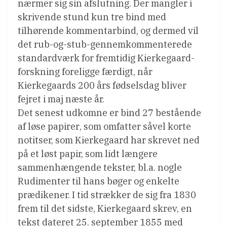
nærmer sig sin afslutning. Der mangler i
skrivende stund kun tre bind med
tilhørende kommentarbind, og dermed vil
det rub-og-stub-gennemkommenterede
standardværk for fremtidig Kierkegaard-
forskning foreligge færdigt, når
Kierkegaards 200 års fødselsdag bliver
fejret i maj næste år.
Det senest udkomne er bind 27 bestående
af løse papirer, som omfatter såvel korte
notitser, som Kierkegaard har skrevet ned
på et løst papir, som lidt længere
sammenhængende tekster, bl.a. nogle
Rudimenter til hans bøger og enkelte
prædikener. I tid strækker de sig fra 1830
frem til det sidste, Kierkegaard skrev, en
tekst dateret 25. september 1855 med