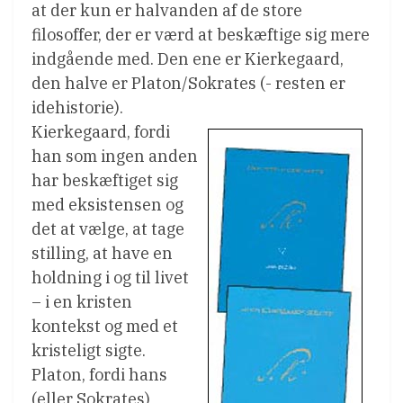
at der kun er halvanden af de store
filosoffer, der er værd at beskæftige sig mere
indgående med. Den ene er Kierkegaard,
den halve er Platon/Sokrates (- resten er
idehistorie).
Kierkegaard, fordi
han som ingen anden
har beskæftiget sig
med eksistensen og
det at vælge, at tage
stilling, at have en
holdning i og til livet
– i en kristen
kontekst og med et
kristeligt sigte.
Platon, fordi hans
(eller Sokrates)