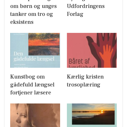
om børn og unges
Udfordringens
tanker om tro og
Forlag
eksistens
Kunstbog om
Kærlig kristen
gådefuld længsel
trosoplæring
fortjener læsere