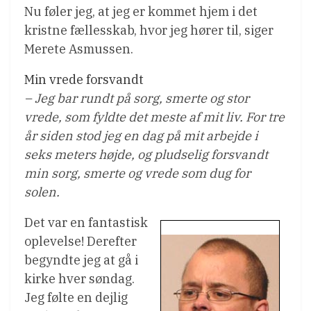
Nu føler jeg, at jeg er kommet hjem i det
kristne fællesskab, hvor jeg hører til, siger
Merete Asmussen.
Min vrede forsvandt
– Jeg bar rundt på sorg, smerte og stor
vrede, som fyldte det meste af mit liv. For tre
år siden stod jeg en dag på mit arbejde i
seks meters højde, og pludselig forsvandt
min sorg, smerte og vrede som dug for
solen.
Det var en fantastisk
oplevelse! Derefter
begyndte jeg at gå i
kirke hver søndag.
Jeg følte en dejlig