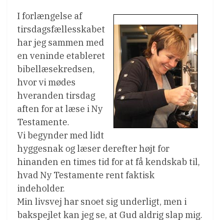
I forlængelse af
tirsdagsfællesskabet
har jeg sammen med
en veninde etableret
bibellæsekredsen,
hvor vi mødes
hveranden tirsdag
aften for at læse i Ny
Testamente.
Vi begynder med lidt
hyggesnak og læser derefter højt for
hinanden en times tid for at få kendskab til,
hvad Ny Testamente rent faktisk
indeholder.
Min livsvej har snoet sig underligt, men i
bakspejlet kan jeg se, at Gud aldrig slap mig.