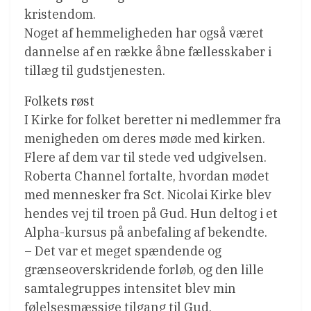
kristendom.
Noget af hemmeligheden har også været
dannelse af en række åbne fællesskaber i
tillæg til gudstjenesten.
Folkets røst
I Kirke for folket beretter ni medlemmer fra
menigheden om deres møde med kirken.
Flere af dem var til stede ved udgivelsen.
Roberta Channel fortalte, hvordan mødet
med mennesker fra Sct. Nicolai Kirke blev
hendes vej til troen på Gud. Hun deltog i et
Alpha-kursus på anbefaling af bekendte.
– Det var et meget spændende og
grænseoverskridende forløb, og den lille
samtalegruppes intensitet blev min
følelsesmæssige tilgang til Gud.