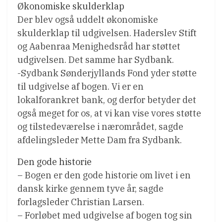
Økonomiske skulderklap
Der blev også uddelt økonomiske
skulderklap til udgivelsen. Haderslev Stift
og Aabenraa Menighedsråd har støttet
udgivelsen. Det samme har Sydbank.
-Sydbank Sønderjyllands Fond yder støtte
til udgivelse af bogen. Vi er en
lokalforankret bank, og derfor betyder det
også meget for os, at vi kan vise vores støtte
og tilstedeværelse i nærområdet, sagde
afdelingsleder Mette Dam fra Sydbank.
Den gode historie
– Bogen er den gode historie om livet i en
dansk kirke gennem tyve år, sagde
forlagsleder Christian Larsen.
– Forløbet med udgivelse af bogen tog sin