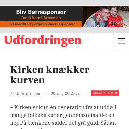
Kirken knækker
kurven
ANDRE ARTIKLER
30. maj. 2012/22
Af
Udfordringen
– Kirken er kun én generation fra at uddø. I
mange folkekirker er gennemsnitsalderen
høj. På bænkene sidder det grå guld. Sådan