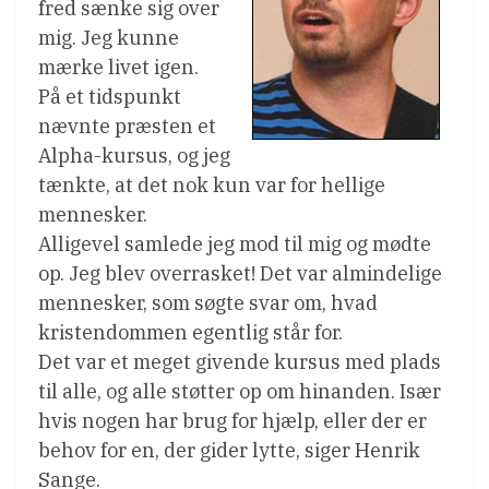
fred sænke sig over
mig. Jeg kunne
mærke livet igen.
På et tidspunkt
nævnte præsten et
Alpha-kursus, og jeg
tænkte, at det nok kun var for hellige
mennesker.
Alligevel samlede jeg mod til mig og mødte
op. Jeg blev overrasket! Det var almindelige
mennesker, som søgte svar om, hvad
kristendommen egentlig står for.
Det var et meget givende kursus med plads
til alle, og alle støtter op om hinanden. Især
hvis nogen har brug for hjælp, eller der er
behov for en, der gider lytte, siger Henrik
Sange.