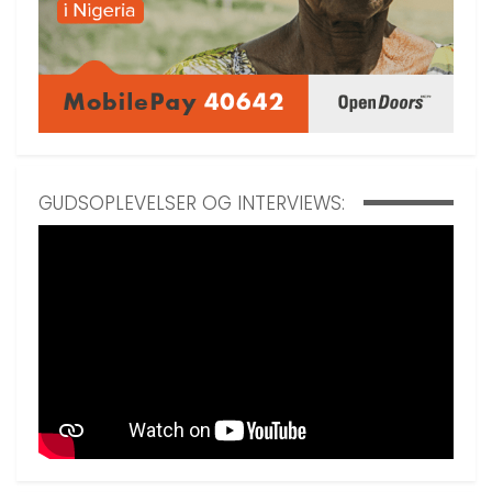
GUDSOPLEVELSER OG INTERVIEWS: