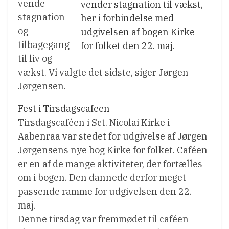
vende
vender stagnation til vækst,
stagnation
her i forbindelse med
og
udgivelsen af bogen Kirke
tilbagegang
for folket den 22. maj.
til liv og
vækst. Vi valgte det sidste, siger Jørgen
Jørgensen.
Fest i Tirsdagscafeen
Tirsdagscaféen i Sct. Nicolai Kirke i
Aabenraa var stedet for udgivelse af Jørgen
Jørgensens nye bog Kirke for folket. Caféen
er en af de mange aktiviteter, der fortælles
om i bogen. Den dannede derfor meget
passende ramme for udgivelsen den 22.
maj.
Denne tirsdag var fremmødet til caféen