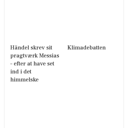
Händel skrev sit
Klimadebatten
pragtværk Messias
– efter at have set
ind i det
himmelske