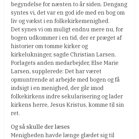
begyndelse for næsten to år siden. Dengang
syntes vi, det var en god ide med en bog om
liv og vækst i en folkekirkemenighed.
Det synes vi om muligt endnu mere nu, for
bogen udkommer i en tid, der er præget af
historier om tomme kirker og
kirkelukninger, sagde Christian Larsen.
Forlagets anden medarbejder, Else Marie
Larsen, supplerede: Det har været
opmuntrende at arbejde med bogen og få
indsigt i en menighed, der går imod
folkekirkens indre sekularisering og lader
kirkens herre, Jesus Kristus, komme til sin
ret.
Og så skulle der læses
Menigheden havde længe glædet sig til