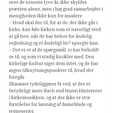
over de seneste tyve år, ikke skyldes
præsten alene, men i høj grad samarbejdet i
menigheden.Ikke kun for insidere
– Hvad skal der til, for at de, der ikke går i
kirke, kan føle kirken som et naturligt sted
at gå hen, når de har behov for åndelig
vejledning og et åndeligt liv? spurgte han.
– Det er et af de spørgsmål, vi har forholdt
os til, og som vi stadig knokler med. Den
kirkelige kultur siger dem intet, og de har
ingen tilknytningspunkter til, hvad der
foregår.
Skismaet tydeliggøres fx ved, at der er
betydeligt mere Bach end Hansi Hinterseer
i kirkemusikken, og at der ikke er stor
forståelse for læsning af dameblade og
tegneserier.