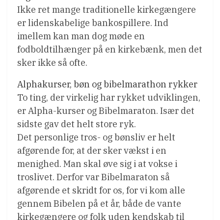
Ikke ret mange traditionelle kirkegængere
er lidenskabelige bankospillere. Ind
imellem kan man dog møde en
fodboldtilhænger på en kirkebænk, men det
sker ikke så ofte.
Alphakurser, bøn og bibelmarathon rykker
To ting, der virkelig har rykket udviklingen,
er Alpha-kurser og Bibelmaraton. Især det
sidste gav det helt store ryk.
Det personlige tros- og bønsliv er helt
afgørende for, at der sker vækst i en
menighed. Man skal øve sig i at vokse i
troslivet. Derfor var Bibelmaraton så
afgørende et skridt for os, for vi kom alle
gennem Bibelen på et år, både de vante
kirkegængere og folk uden kendskab til