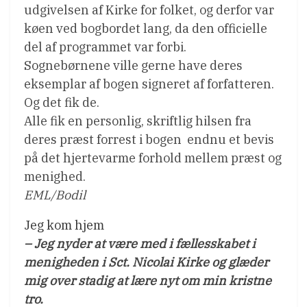
udgivelsen af Kirke for folket, og derfor var
køen ved bogbordet lang, da den officielle
del af programmet var forbi.
Sognebørnene ville gerne have deres
eksemplar af bogen signeret af forfatteren.
Og det fik de.
Alle fik en personlig, skriftlig hilsen fra
deres præst forrest i bogen  endnu et bevis
på det hjertevarme forhold mellem præst og
menighed.
EML/Bodil
Jeg kom hjem
– Jeg nyder at være med i fællesskabet i
menigheden i Sct. Nicolai Kirke og glæder
mig over stadig at lære nyt om min kristne
tro.