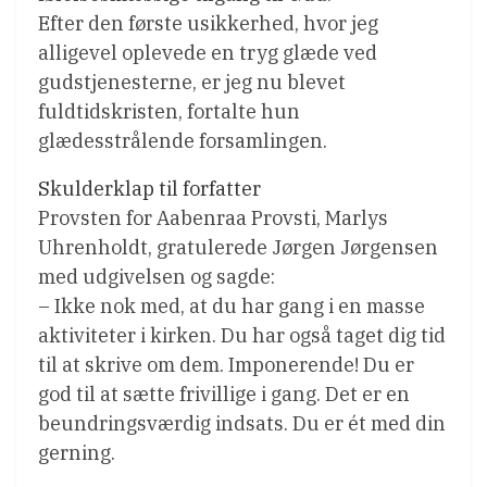
Efter den første usikkerhed, hvor jeg
alligevel oplevede en tryg glæde ved
gudstjenesterne, er jeg nu blevet
fuldtidskristen, fortalte hun
glædesstrålende forsamlingen.
Skulderklap til forfatter
Provsten for Aabenraa Provsti, Marlys
Uhrenholdt, gratulerede Jørgen Jørgensen
med udgivelsen og sagde:
– Ikke nok med, at du har gang i en masse
aktiviteter i kirken. Du har også taget dig tid
til at skrive om dem. Imponerende! Du er
god til at sætte frivillige i gang. Det er en
beundringsværdig indsats. Du er ét med din
gerning.