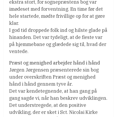
ekstra stort, for sognepræstens bog var
imødeset med forventning. En time før det
hele startede, mødte frivillige op for at gøre
klar.
I god tid droppede folk ind og hilste glade på
hinanden. Det var tydeligt, at de fleste var
på hjemmebane og glædede sig til, hvad der
ventede.
Præst og menighed arbejder hånd i hånd
Jørgen Jørgensen præsenterede sin bog
under overskriften Præst og menighed
hånd i hånd gennem tyve år.
Det var kendetegnende, at han gang på
gang sagde vi, når han beskrev udviklingen.
Det understregede, at den positive
udvikling, der er sket i Sct. Nicolai Kirke