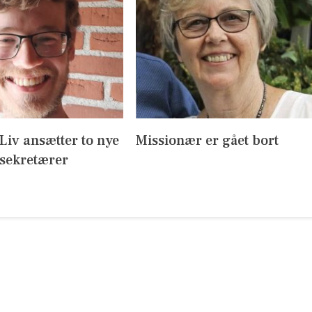
l Liv ansætter to nye
Missionær er gået bort
sekretærer