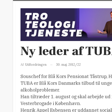
Ny leder af TU
30. maj. 2012/22
Af
Udfordringen
Souschef for Blå Kors Pensionat Tåstrup, 
TUBA er Blå Kors Danmarks tilbud til unge,
alkoholproblemer.
Han tiltræder 1. august og skal arbejde ud
Vesterbrogade i København.
Henrik Appel Esbensen er uddannet social