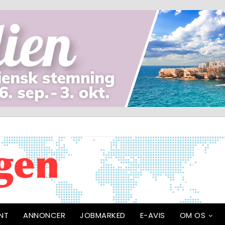
NT
ANNONCER
JOBMARKED
E-AVIS
OM OS