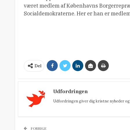
været medlem af Københavns Borgerrepræ
Socialdemokraterne. Her er han er medlem 
Del
Udfordringen
Udfordringen giver dig kristne nyheder og 
FORRIGE