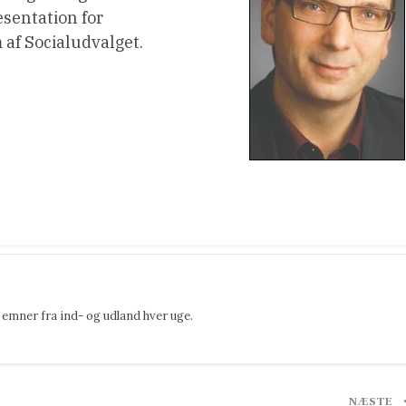
sentation for
af Socialudvalget.
emner fra ind- og udland hver uge.
NÆSTE