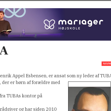
BA
NAVN
Henrik Appel Esbensen, er ansat som ny leder af TUB
 der er børn af forældre med
 fra TUBAs kontor på
rådgiver og har siden 2010