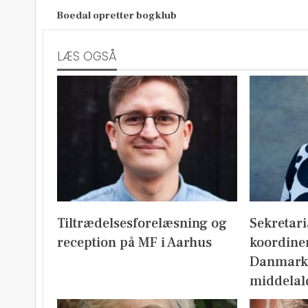
Boedal opretter bogklub
LÆS OGSÅ
Tiltrædelsesforelæsning og
Sekretari
reception på MF i Aarhus
koordine
Danmark
middelal