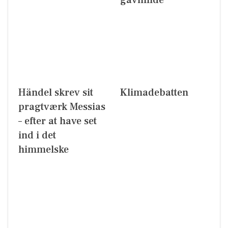
gavmilde
Händel skrev sit
Klimadebatten
pragtværk Messias
– efter at have set
ind i det
himmelske