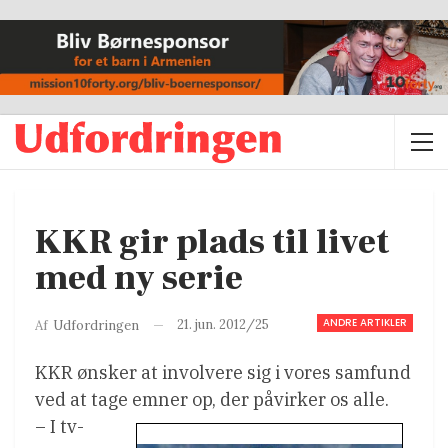
KKR gir plads til livet
med ny serie
ANDRE ARTIKLER
21. jun. 2012/25
Af
Udfordringen
KKR ønsker at involvere sig i vores samfund
ved at tage emner op, der påvirker os alle.
– I tv-