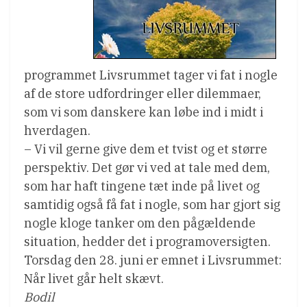
programmet Livsrummet tager vi fat i nogle
af de store udfordringer eller dilemmaer,
som vi som danskere kan løbe ind i midt i
hverdagen.
– Vi vil gerne give dem et tvist og et større
perspektiv. Det gør vi ved at tale med dem,
som har haft tingene tæt inde på livet og
samtidig også få fat i nogle, som har gjort sig
nogle kloge tanker om den pågældende
situation, hedder det i programoversigten.
Torsdag den 28. juni er emnet i Livsrummet:
Når livet går helt skævt.
Bodil