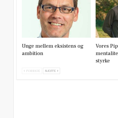
Unge mellem eksistens og
Vores Pi
ambition
mentalite
styrke
FORRIGE
NÆSTE