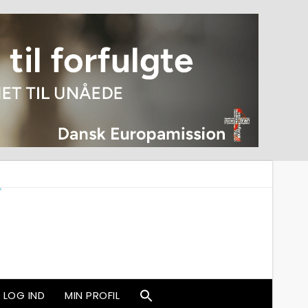
LOG IND
MIN PROFIL