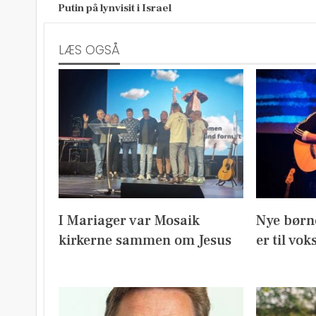
Putin på lynvisit i Israel
LÆS OGSÅ
I Mariager var Mosaik
Nye børn
kirkerne sammen om Jesus
er til vok