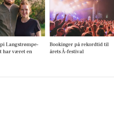
ppi Langstrømpe-
Bookinger på rekordtid til
t har været en
årets Å-festival