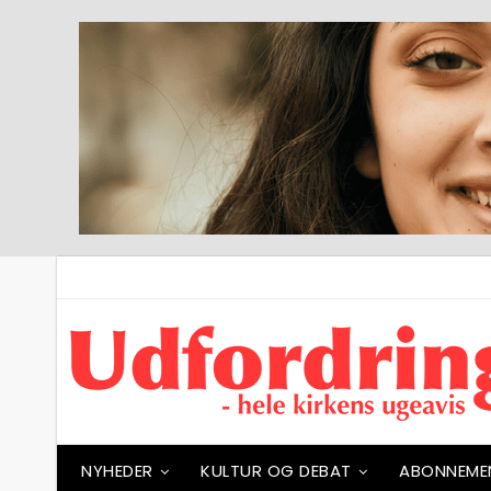
NYHEDER
KULTUR OG DEBAT
ABONNEME