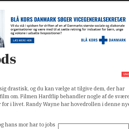
ods
UN
sig drastisk, og du kan vælge at tilgive dem, der har
film om. Filmen Hardflip behandler nogle af de svær
r for i livet. Randy Wayne har hovedrollen i denne ny
og hans mor har to jobs