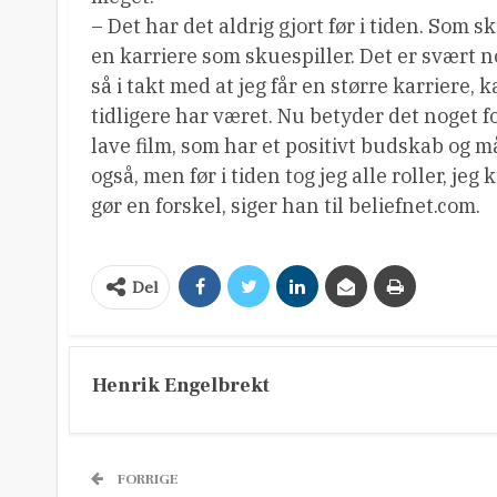
– Det har det aldrig gjort før i tiden. Som 
en karriere som skuespiller. Det er svært no
så i takt med at jeg får en større karriere,
tidligere har været. Nu betyder det noget for 
lave film, som har et positivt budskab og
også, men før i tiden tog jeg alle roller, je
gør en forskel, siger han til beliefnet.com.
Del
Henrik Engelbrekt
FORRIGE