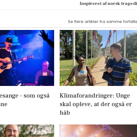
Inspireret af norsk traged
Se flere artikler fra samme forfatt
esange – som også
Klimaforandringer: Unge
sne
skal opleve, at der også er
håb