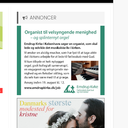
ANNONCER
L