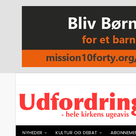
NYHEDER
KULTUR OG DEBAT
ABONNEME