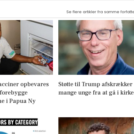
Se flere artikler fra samme forfatt
acciner opbevares
Støtte til Trump afskrækker
 forebygge
mange unge fra at gå i kirke
e i Papua Ny