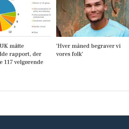
UK måtte
’Hver måned begraver vi
lde rapport, der
vores folk’
de 117 velgørende