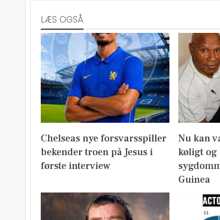
LÆS OGSÅ
Chelseas nye forsvarsspiller
Nu kan v
bekender troen på Jesus i
køligt og
første interview
sygdomm
Guinea