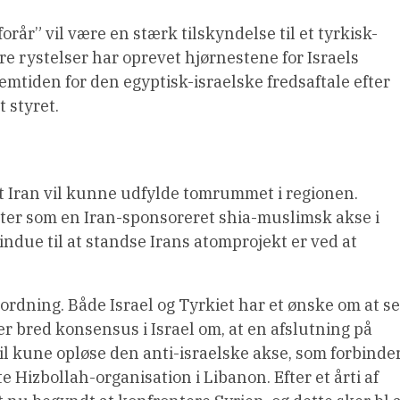
forår” vil være en stærk tilskyndelse til et tyrkisk-
ære rystelser har oprevet hjørnestene for Israels
remtiden for den egyptisk-israelske fredsaftale efter
 styret.
rkt Iran vil kunne udfylde tomrummet i regionen.
ter som en Iran-sponsoreret shia-muslimsk akse i
indue til at standse Irans atomprojekt er ved at
ordning. Både Israel og Tyrkiet har et ønske om at se
r bred konsensus i Israel om, at en afslutning på
vil kune opløse den anti-israelske akse, som forbinde
 Hizbollah-organisation i Libanon. Efter et årti af