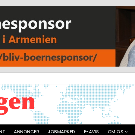
NT
ANNONCER
JOBMARKED
E-AVIS
OM OS