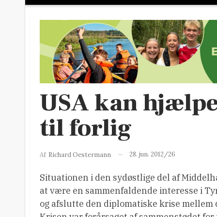
USA kan hjælpe 
til forlig
28. jun. 2012/26
Af
Richard Oestermann
Situationen i den sydøstlige del af Middel
at være en sammenfaldende interesse i Tyrki
og afslutte den diplomatiske krise mellem
Krisen var forårsaget af sammenstødet for