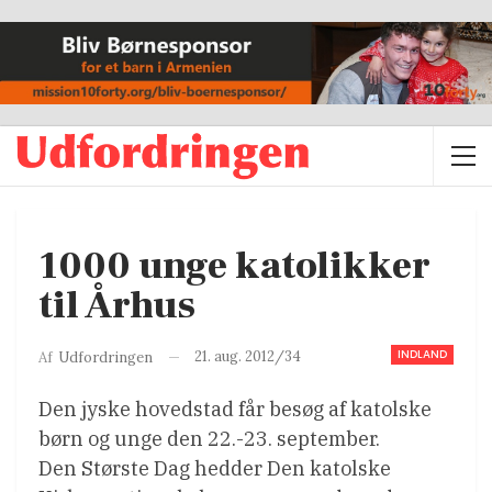
1000 unge katolikker
til Århus
INDLAND
21. aug. 2012/34
Af
Udfordringen
Den jyske hovedstad får besøg af katolske
børn og unge den 22.-23. september.
Den Største Dag hedder Den katolske