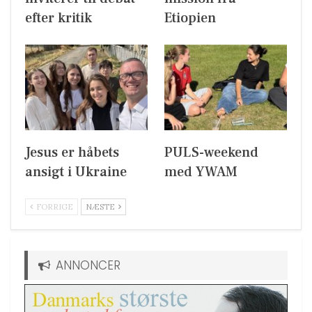
efter kritik
Etiopien
Jesus er håbets
PULS-weekend
ansigt i Ukraine
med YWAM
FORRIGE
NÆSTE
ANNONCER