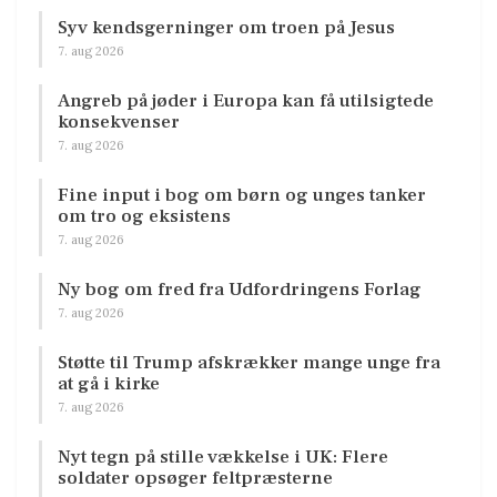
Syv kendsgerninger om troen på Jesus
7. aug 2026
Angreb på jøder i Europa kan få utilsigtede
konsekvenser
7. aug 2026
Fine input i bog om børn og unges tanker
om tro og eksistens
7. aug 2026
Ny bog om fred fra Udfordringens Forlag
7. aug 2026
Støtte til Trump afskrækker mange unge fra
at gå i kirke
7. aug 2026
Nyt tegn på stille vækkelse i UK: Flere
soldater opsøger feltpræsterne