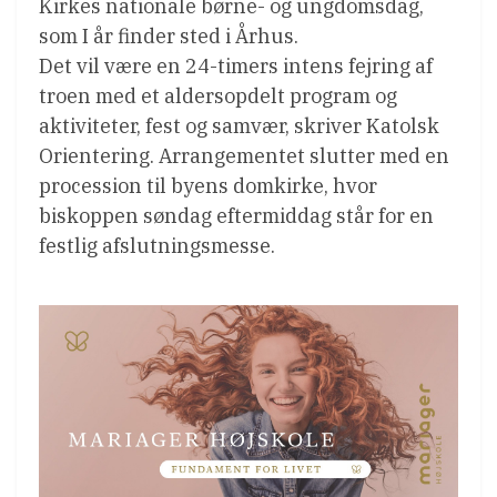
Kirkes nationale børne- og ungdomsdag,
som I år finder sted i Århus.
Det vil være en 24-timers intens fejring af
troen med et aldersopdelt program og
aktiviteter, fest og samvær, skriver Katolsk
Orientering. Arrangementet slutter med en
procession til byens domkirke, hvor
biskoppen søndag eftermiddag står for en
festlig afslutningsmesse.