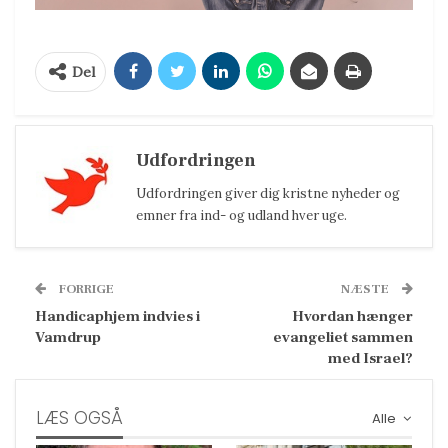
Del
Udfordringen
Udfordringen giver dig kristne nyheder og
emner fra ind- og udland hver uge.
FORRIGE
NÆSTE
Handicaphjem indvies i
Hvordan hænger
Vamdrup
evangeliet sammen
med Israel?
LÆS OGSÅ
Alle