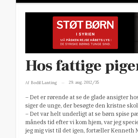
Hos fattige pige
29. aug. 2012/35
Af
Bodil Lanting
– Det er rørende at se de glade ansigter ho
siger de unge, der besøgte den kristne sko
– Det var helt underligt at se børn spise 
måneds tid efter vi kom hjem, var jeg spe
jeg mig vist til det igen, fortæller Kenneth 