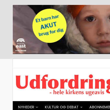
NYHEDER
KULTUR OG DEBAT
ABONNEME