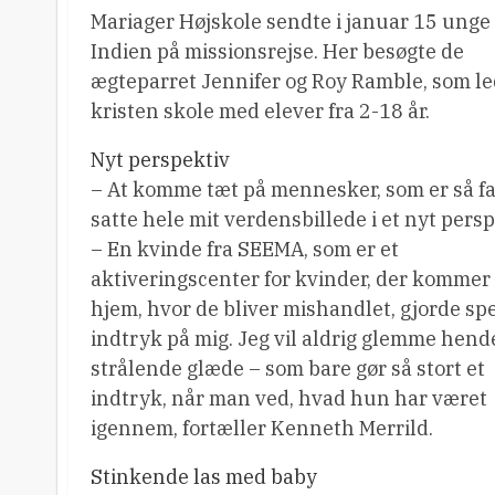
Mariager Højskole sendte i januar 15 unge 
Indien på missionsrejse. Her besøgte de
ægteparret Jennifer og Roy Ramble, som le
kristen skole med elever fra 2-18 år.
Nyt perspektiv
– At komme tæt på mennesker, som er så fa
satte hele mit verdensbillede i et nyt persp
– En kvinde fra SEEMA, som er et
aktiveringscenter for kvinder, der kommer 
hjem, hvor de bliver mishandlet, gjorde spe
indtryk på mig. Jeg vil aldrig glemme hend
strålende glæde – som bare gør så stort et
indtryk, når man ved, hvad hun har været
igennem, fortæller Kenneth Merrild.
Stinkende las med baby