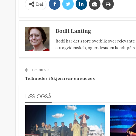
Del
Bodil Lanting
Bodil har det store overblik over relevante
sprogvidenskab, og er desuden kendt på reda
FORRIGE
Teltmøder i Skjern var en succes
LÆS OGSÅ