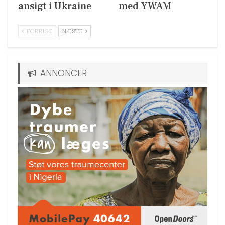
ansigt i Ukraine
med YWAM
FORRIGE
NÆSTE
ANNONCER