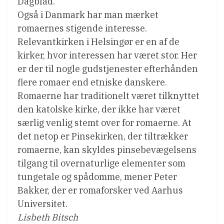
Dagblad.
Også i Danmark har man mærket
romaernes stigende interesse.
Relevantkirken i Helsingør er en af de
kirker, hvor interessen har været stor. Her
er der til nogle gudstjenester efterhånden
flere romaer end etniske danskere.
Romaerne har traditionelt været tilknyttet
den katolske kirke, der ikke har været
særlig venlig stemt over for romaerne. At
det netop er Pinsekirken, der tiltrækker
romaerne, kan skyldes pinsebevægelsens
tilgang til overnaturlige elementer som
tungetale og spådomme, mener Peter
Bakker, der er romaforsker ved Aarhus
Universitet.
Lisbeth Bitsch