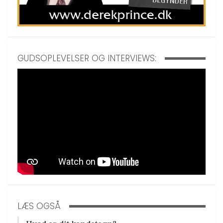
GUDSOPLEVELSER OG INTERVIEWS:
LÆS OGSÅ