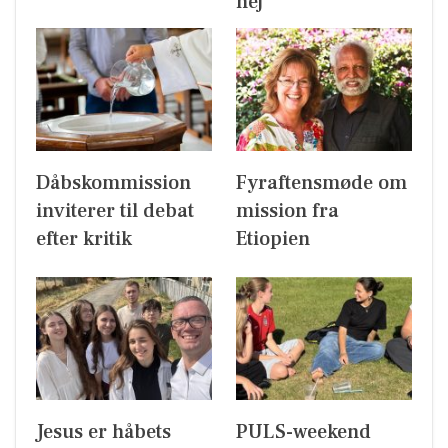
nej
Dåbskommission
Fyraftensmøde om
inviterer til debat
mission fra
efter kritik
Etiopien
Jesus er håbets
PULS-weekend