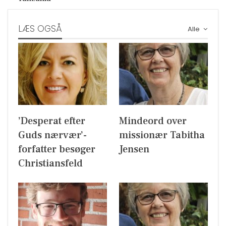
LÆS OGSÅ
Alle
’Desperat efter
Mindeord over
Guds nærvær’-
missionær Tabitha
forfatter besøger
Jensen
Christiansfeld