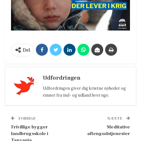
Del
Udfordringen
Udfordringen giver dig kristne nyheder og
emner fra ind- og udland hver uge.
FORRIGE
NÆSTE
Frivillige bygger
Meditative
landbrugsskole i
aftengudstjenester
Tanzania