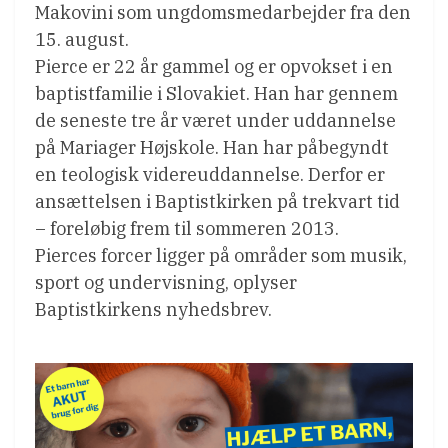
Makovini som ungdomsmedarbejder fra den
15. august.
Pierce er 22 år gammel og er opvokset i en
baptistfamilie i Slovakiet. Han har gennem
de seneste tre år været under uddannelse
på Mariager Højskole. Han har påbegyndt
en teologisk videreuddannelse. Derfor er
ansættelsen i Baptistkirken på trekvart tid
– foreløbig frem til sommeren 2013.
Pierces forcer ligger på områder som musik,
sport og undervisning, oplyser
Baptistkirkens nyhedsbrev.