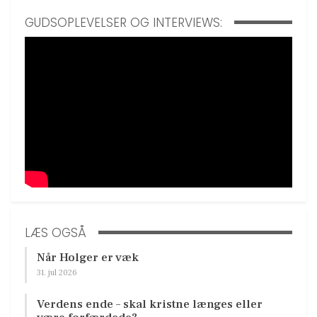
GUDSOPLEVELSER OG INTERVIEWS:
LÆS OGSÅ
Når Holger er væk
31. jul 2026
Verdens ende – skal kristne længes eller