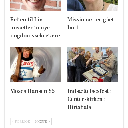
Retten til Liv
Missionær er gået
ansætter to nye
bort
ungdomssekretærer
Moses Hansen 85
Indsættelsesfest i
Center-kirken i
Hirtshals
FORRIGE
NÆSTE