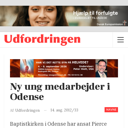
Ny ung medarbejder i
Odense
NAVNE
14. aug. 2012/33
Af
Udfordringen
Baptistkirken i Odense har ansat Pierce