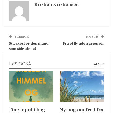
Kristian Kristiansen
FORRIGE
NÆSTE
Stærkest er den mand,
Fra et liv uden grænser
som står alene!
LÆS OGSÅ
Alle
Fine input i bog
Ny bog om fred fra