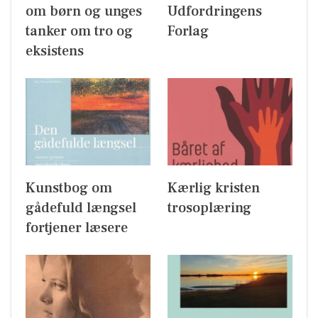
om børn og unges
Udfordringens
tanker om tro og
Forlag
eksistens
Kunstbog om
Kærlig kristen
gådefuld længsel
trosoplæring
fortjener læsere