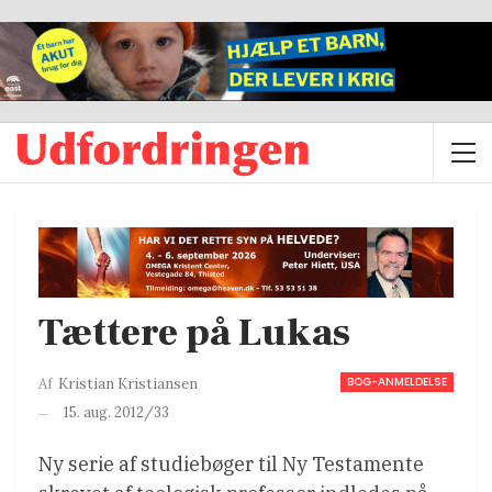
Tættere på Lukas
BOG-ANMELDELSE
Af
Kristian Kristiansen
15. aug. 2012/33
Ny serie af studiebøger til Ny Testamente