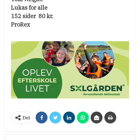
Lukas for alle
152 sider  80 kr.
ProRex
Del