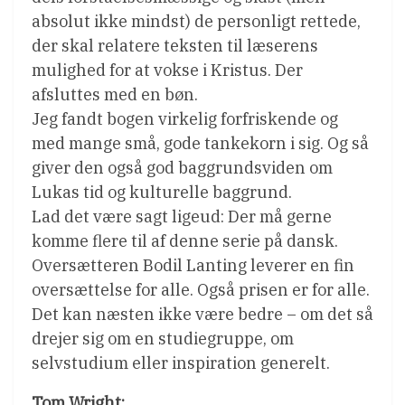
absolut ikke mindst) de personligt rettede,
der skal relatere teksten til læserens
mulighed for at vokse i Kristus. Der
afsluttes med en bøn.
Jeg fandt bogen virkelig forfriskende og
med mange små, gode tankekorn i sig. Og så
giver den også god baggrundsviden om
Lukas tid og kulturelle baggrund.
Lad det være sagt ligeud: Der må gerne
komme flere til af denne serie på dansk.
Oversætteren Bodil Lanting leverer en fin
oversættelse for alle. Også prisen er for alle.
Det kan næsten ikke være bedre – om det så
drejer sig om en studiegruppe, om
selvstudium eller inspiration generelt.
Tom Wright: