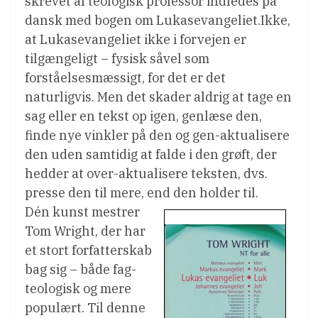
skrevet af teologisk professor indledes på
dansk med bogen om Lukasevangeliet.Ikke,
at Lukasevangeliet ikke i forvejen er
tilgængeligt – fysisk såvel som
forståelsesmæssigt, for det er det
naturligvis. Men det skader aldrig at tage en
sag eller en tekst op igen, genlæse den,
finde nye vinkler på den og gen-aktualisere
den uden samtidig at falde i den grøft, der
hedder at over-aktualisere teksten, dvs.
presse den til mere, end den holder til.
Dén kunst mestrer
Tom Wright, der har
et stort forfatterskab
bag sig – både fag-
teologisk og mere
populært. Til denne