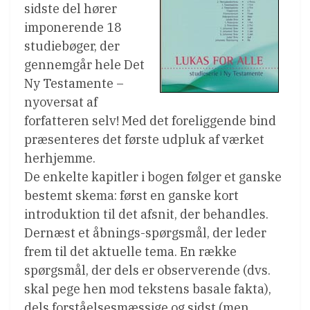
sidste del hører
imponerende 18
studiebøger, der
gennemgår hele Det
Ny Testamente –
nyoversat af
forfatteren selv! Med det foreliggende bind
præsenteres det første udpluk af værket
herhjemme.
De enkelte kapitler i bogen følger et ganske
bestemt skema: først en ganske kort
introduktion til det afsnit, der behandles.
Dernæst et åbnings-spørgsmål, der leder
frem til det aktuelle tema. En række
spørgsmål, der dels er observerende (dvs.
skal pege hen mod tekstens basale fakta),
dels forståelsesmæssige og sidst (men