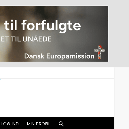
LOG IND
MIN PROFIL