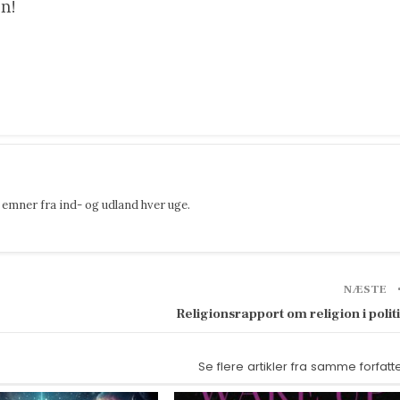
n!
emner fra ind- og udland hver uge.
NÆSTE
Religionsrapport om religion i polit
Se flere artikler fra samme forfatt