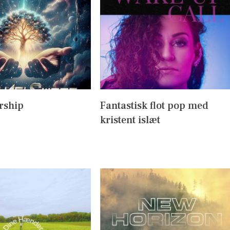
rship
Fantastisk flot pop med
kristent islæt