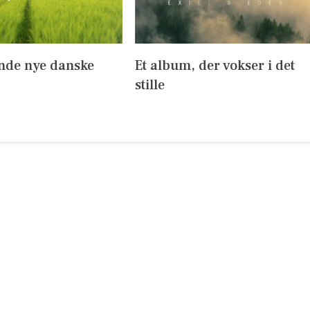
ende nye danske
Et album, der vokser i det
stille