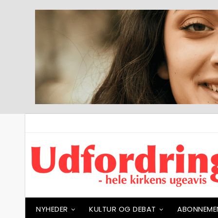
NYHEDER
KULTUR OG DEBAT
ABONNEME