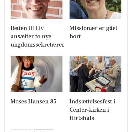
Retten til Liv
Missionær er gået
ansætter to nye
bort
ungdomssekretærer
Moses Hansen 85
Indsættelsesfest i
Center-kirken i
Hirtshals