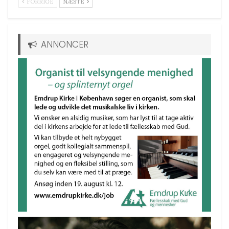
FORRIGE
NÆSTE
ANNONCER