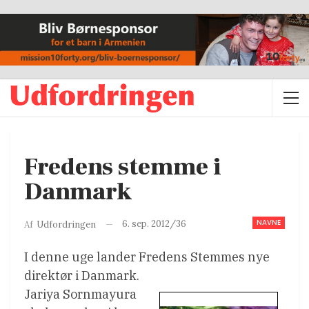
Fredens stemme i
Danmark
NAVNE
6. sep. 2012/36
Af
Udfordringen
I denne uge lander Fredens Stemmes nye
direktør i Danmark.
Jariya Sornmayura