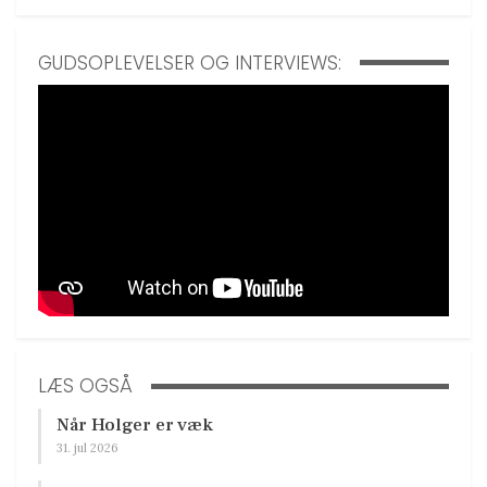
GUDSOPLEVELSER OG INTERVIEWS:
LÆS OGSÅ
Når Holger er væk
31. jul 2026