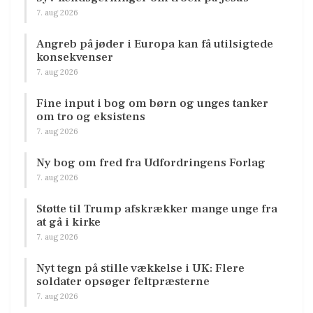
7. aug 2026
Angreb på jøder i Europa kan få utilsigtede
konsekvenser
7. aug 2026
Fine input i bog om børn og unges tanker
om tro og eksistens
7. aug 2026
Ny bog om fred fra Udfordringens Forlag
7. aug 2026
Støtte til Trump afskrækker mange unge fra
at gå i kirke
7. aug 2026
Nyt tegn på stille vækkelse i UK: Flere
soldater opsøger feltpræsterne
7. aug 2026