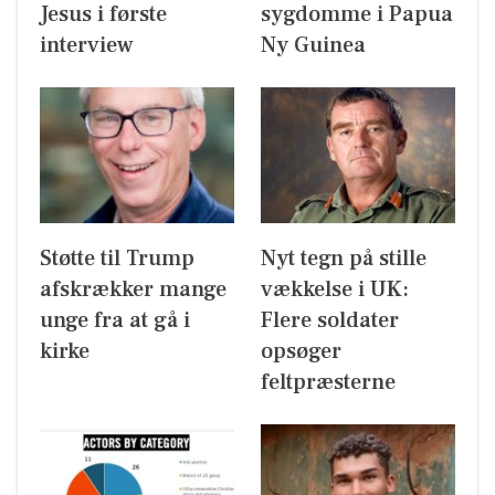
Jesus i første
sygdomme i Papua
interview
Ny Guinea
Støtte til Trump
Nyt tegn på stille
afskrækker mange
vækkelse i UK:
unge fra at gå i
Flere soldater
kirke
opsøger
feltpræsterne