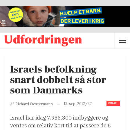
Israels befolkning
snart dobbelt så stor
som Danmarks
ISRAEL
13. sep. 2012/37
Af
Richard Oestermann
Israel har idag 7.933.300 indbyggere og
ventes om relativ kort tid at passere de 8