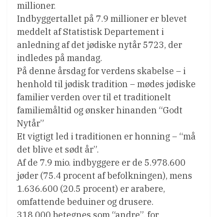
millioner.
Indbyggertallet på 7.9 millioner er blevet
meddelt af Statistisk Departement i
anledning af det jødiske nytår 5723, der
indledes på mandag.
På denne årsdag for verdens skabelse – i
henhold til jødisk tradition – mødes jødiske
familier verden over til et traditionelt
familiemåltid og ønsker hinanden “Godt
Nytår”
Et vigtigt led i traditionen er honning – “må
det blive et sødt år”.
Af de 7.9 mio. indbyggere er de 5.978.600
jøder (75.4 procent af befolkningen), mens
1.636.600 (20.5 procent) er arabere,
omfattende beduiner og drusere.
318.000 betegnes som “andre”, for