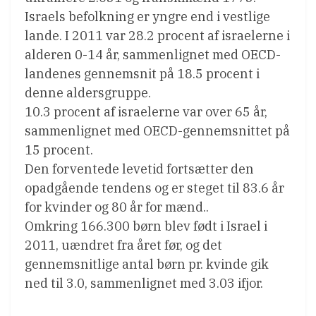
Israels befolkning er yngre end i vestlige
lande. I 2011 var 28.2 procent af israelerne i
alderen 0-14 år, sammenlignet med OECD-
landenes gennemsnit på 18.5 procent i
denne aldersgruppe.
10.3 procent af israelerne var over 65 år,
sammenlignet med OECD-gennemsnittet på
15 procent.
Den forventede levetid fortsætter den
opadgående tendens og er steget til 83.6 år
for kvinder og 80 år for mænd..
Omkring 166.300 børn blev født i Israel i
2011, uændret fra året før, og det
gennemsnitlige antal børn pr. kvinde gik
ned til 3.0, sammenlignet med 3.03 ifjor.