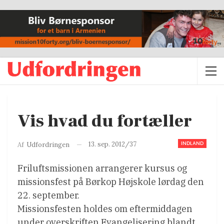
Vis hvad du fortæller
INDLAND
13. sep. 2012/37
Af
Udfordringen
Friluftsmissionen arrangerer kursus og
missionsfest på Børkop Højskole lørdag den
22. september.
Missionsfesten holdes om eftermiddagen
under overskriften Evangelisering blandt