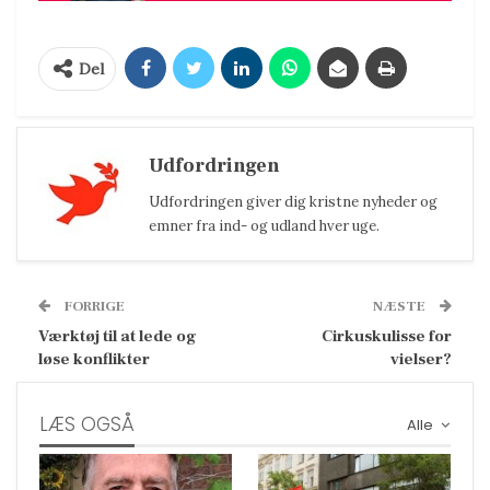
Del
Udfordringen
Udfordringen giver dig kristne nyheder og
emner fra ind- og udland hver uge.
FORRIGE
NÆSTE
Værktøj til at lede og
Cirkuskulisse for
løse konflikter
vielser?
LÆS OGSÅ
Alle