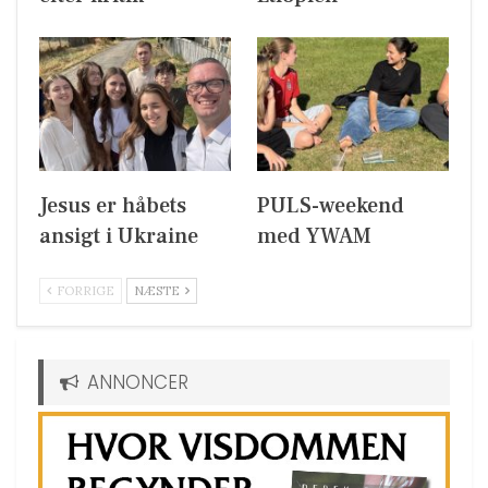
Jesus er håbets
PULS-weekend
ansigt i Ukraine
med YWAM
FORRIGE
NÆSTE
ANNONCER