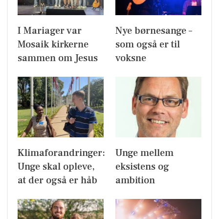
I Mariager var
Nye børnesange –
Mosaik kirkerne
som også er til
sammen om Jesus
voksne
Klimaforandringer:
Unge mellem
Unge skal opleve,
eksistens og
at der også er håb
ambition