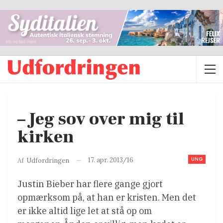
– Jeg sov over mig til
kirken
UNG
17. apr. 2013/16
Af
Udfordringen
Justin Bieber har flere gange gjort
opmærksom på, at han er kristen. Men det
er ikke altid lige let at stå op om