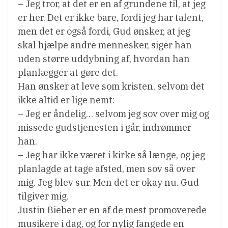
– Jeg tror, at det er en af grundene til, at jeg
er her. Det er ikke bare, fordi jeg har talent,
men det er også fordi, Gud ønsker, at jeg
skal hjælpe andre mennesker, siger han
uden større uddybning af, hvordan han
planlægger at gøre det.
Han ønsker at leve som kristen, selvom det
ikke altid er lige nemt:
– Jeg er åndelig… selvom jeg sov over mig og
missede gudstjenesten i går, indrømmer
han.
– Jeg har ikke været i kirke så længe, og jeg
planlagde at tage afsted, men sov så over
mig. Jeg blev sur. Men det er okay nu. Gud
tilgiver mig.
Justin Bieber er en af de mest promoverede
musikere i dag, og for nylig fangede en