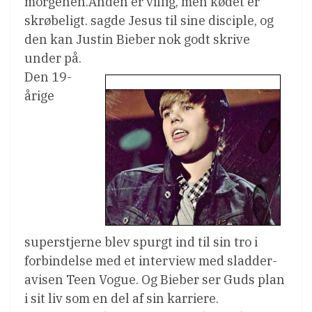
morgenen.Ånden er villig, men kødet er
skrøbeligt. sagde Jesus til sine disciple, og
den kan Justin Bieber nok godt skrive
under på.
Den 19-
årige
superstjerne blev spurgt ind til sin tro i
forbindelse med et interview med sladder-
avisen Teen Vogue. Og Bieber ser Guds plan
i sit liv som en del af sin karriere.