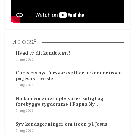
LÆS OGSÅ
Hvad er dit kendetegn?
7. aug 2026
Chelseas nye forsvarsspiller bekender troen
på Jesus i første…
7. aug 2026
Nu kan vacciner opbevares køligt og
forebygge sygdomme i Papua Ny…
7. aug 2026
Syv kendsgerninger om troen på Jesus
7. aug 2026