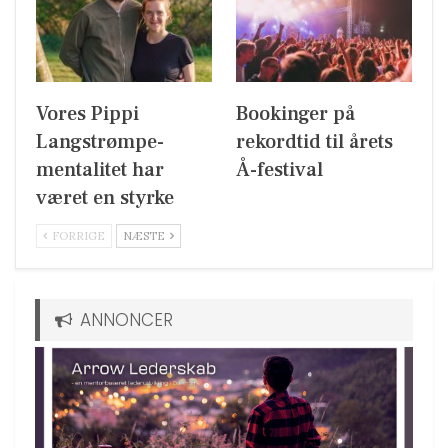
Vores Pippi
Bookinger på
Langstrømpe-
rekordtid til årets
mentalitet har
Å-festival
været en styrke
FORRIGE
NÆSTE
ANNONCER