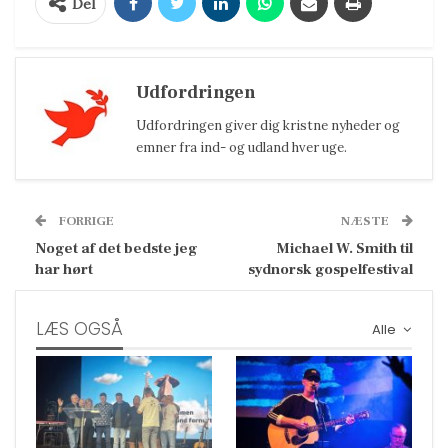
Del
Udfordringen
Udfordringen giver dig kristne nyheder og
emner fra ind- og udland hver uge.
FORRIGE
NÆSTE
Noget af det bedste jeg
Michael W. Smith til
har hørt
sydnorsk gospelfestival
LÆS OGSÅ
Alle