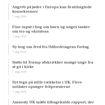
Angreb på jøder i Europa kan få utilsigtede
konsekvenser
7. aug 2026
Fine input i bog om børn og unges tanker
om tro og eksistens
7. aug 2026
Ny bog om fred fra Udfordringens Forlag
7. aug 2026
Støtte til Trump afskrækker mange unge fra
at gå i kirke
7. aug 2026
Nyt tegn på stille vækkelse i UK: Flere
soldater opsøger feltpræsterne
7. aug 2026
Amnesty UK måtte tilbagekalde rapport, der