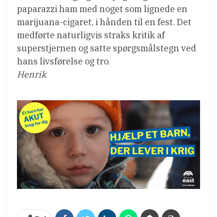
paparazzi ham med noget som lignede en
marijuana-cigaret, i hånden til en fest. Det
medførte naturligvis straks kritik af
superstjernen og satte spørgsmålstegn ved
hans livsførelse og tro.
Henrik