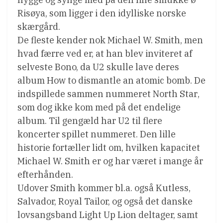
Risøya, som ligger i den idylliske norske
skærgård.
De fleste kender nok Michael W. Smith, men
hvad færre ved er, at han blev inviteret af
selveste Bono, da U2 skulle lave deres
album How to dismantle an atomic bomb. De
indspillede sammen nummeret North Star,
som dog ikke kom med på det endelige
album. Til gengæld har U2 til flere
koncerter spillet nummeret. Den lille
historie fortæller lidt om, hvilken kapacitet
Michael W. Smith er og har været i mange år
efterhånden.
Udover Smith kommer bl.a. også Kutless,
Salvador, Royal Tailor, og også det danske
lovsangsband Light Up Lion deltager, samt