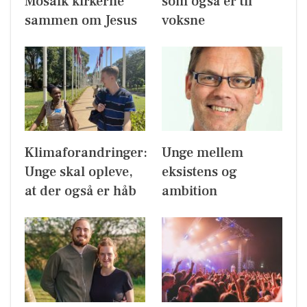
Mosaik kirkerne
som også er til
sammen om Jesus
voksne
Klimaforandringer:
Unge mellem
Unge skal opleve,
eksistens og
at der også er håb
ambition