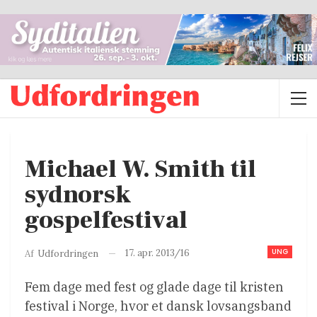
Michael W. Smith til
sydnorsk
gospelfestival
UNG
17. apr. 2013/16
Af
Udfordringen
Fem dage med fest og glade dage til kristen
festival i Norge, hvor et dansk lovsangsband