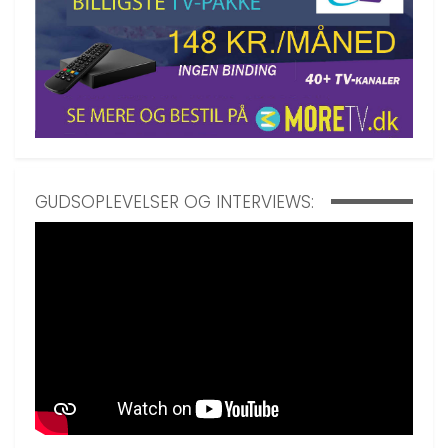
GUDSOPLEVELSER OG INTERVIEWS: