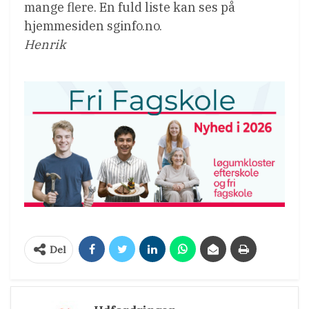
mange flere. En fuld liste kan ses på
hjemmesiden sginfo.no.
Henrik
Del