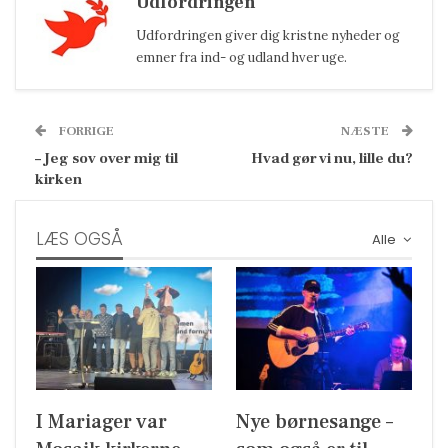
Udfordringen
Udfordringen giver dig kristne nyheder og
emner fra ind- og udland hver uge.
FORRIGE
NÆSTE
– Jeg sov over mig til
Hvad gør vi nu, lille du?
kirken
LÆS OGSÅ
Alle
I Mariager var
Nye børnesange –