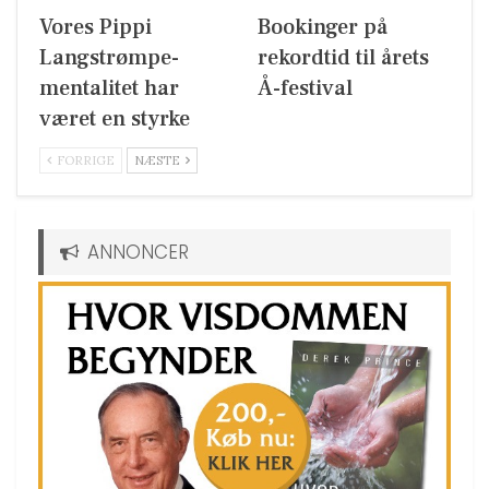
Vores Pippi
Bookinger på
Langstrømpe-
rekordtid til årets
mentalitet har
Å-festival
været en styrke
FORRIGE
NÆSTE
ANNONCER