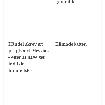
gavmilde
Händel skrev sit
Klimadebatten
pragtværk Messias
– efter at have set
ind i det
himmelske