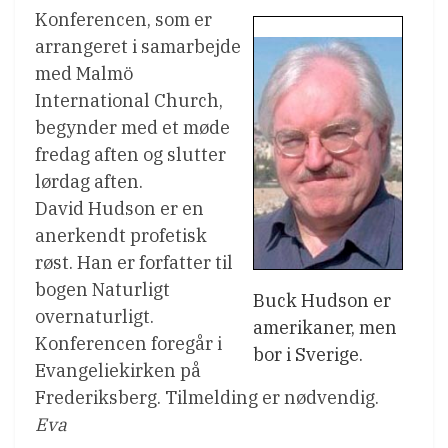
Konferencen, som er
arrangeret i samarbejde
med Malmö
International Church,
begynder med et møde
fredag aften og slutter
lørdag aften.
David Hudson er en
anerkendt profetisk
røst. Han er forfatter til
bogen Naturligt
Buck Hudson er
overnaturligt.
amerikaner, men
Konferencen foregår i
bor i Sverige.
Evangeliekirken på
Frederiksberg. Tilmelding er nødvendig.
Eva