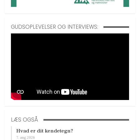
GUDSOPLEVELSER OG INTERVIEWS:
LÆS OGSÅ
Hvad er dit kendetegn?
7. aug 2026