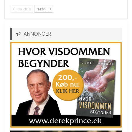
FORRIGE
NÆSTE
ANNONCER