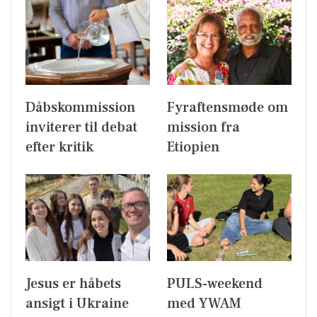
Dåbskommission
Fyraftensmøde om
inviterer til debat
mission fra
efter kritik
Etiopien
Jesus er håbets
PULS-weekend
ansigt i Ukraine
med YWAM