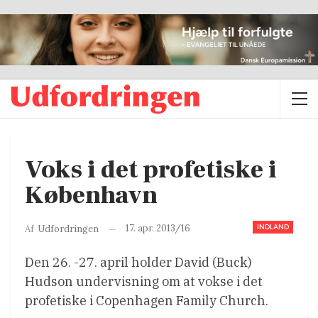
Voks i det profetiske i
København
INDLAND
17. apr. 2013/16
Af
Udfordringen
Den 26. -27. april holder David (Buck)
Hudson undervisning om at vokse i det
profetiske i Copenhagen Family Church.