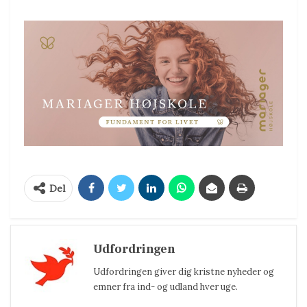
Del
Udfordringen
Udfordringen giver dig kristne nyheder og
emner fra ind- og udland hver uge.