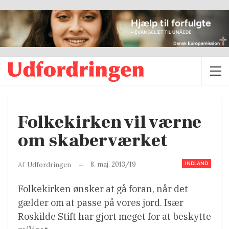
Folkekirken vil værne
om skaberværket
INDLAND
8. maj. 2013/19
Af
Udfordringen
Folkekirken ønsker at gå foran, når det
gælder om at passe på vores jord. Især
Roskilde Stift har gjort meget for at beskytte