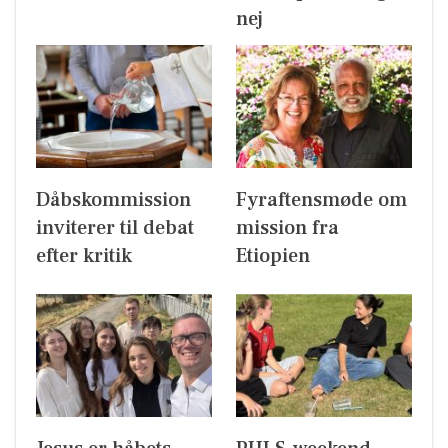
nej
Dåbskommission
Fyraftensmøde om
inviterer til debat
mission fra
efter kritik
Etiopien