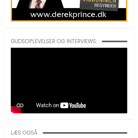
GUDSOPLEVELSER OG INTERVIEWS:
LÆS OGSÅ