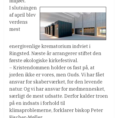
miljøet.
I slutningen
af april blev
verdens
mest
energivenlige krematorium indviet i
Ringsted. Næste år arrangerer stiftet den
første økologiske kirkefestival.
– Kristendommen holder os fast på, at
jorden ikke er vores, men Guds. Vi har fået
ansvar for skaberværket, for den levende
natur. Og vi har ansvar for medmennesket,
særligt de mest udsatte. Derfor kalder troen
på en indsats i forhold til
klimaproblemerne, forklarer biskop Peter
Fischer-Møller.