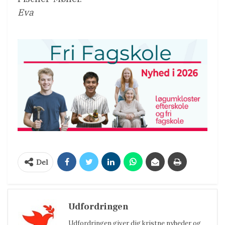
Eva
Del
Udfordringen
Udfordringen giver dig kristne nyheder og