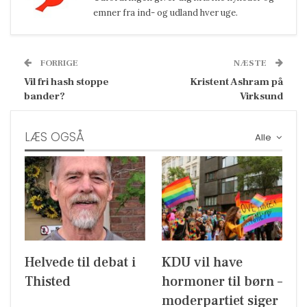
emner fra ind- og udland hver uge.
FORRIGE
NÆSTE
Vil fri hash stoppe
Kristent Ashram på
bander?
Virksund
LÆS OGSÅ
Alle
Helvede til debat i
KDU vil have
Thisted
hormoner til børn –
moderpartiet siger