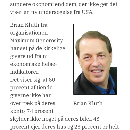
sundere økonomi end dem, der ikke gør det,
viser en ny undersøgelse fra USA.
Brian Kluth fra
organisationen
Maximum Generosity
har set på de kirkelige
givere ud fra ni
økonomiske helse-
indikatorer.
Det viser sig, at 80
procent af tiende-
giverne ikke har
overtræk på deres
Brian Kluth
konto, 74 procent
skylder ikke noget på deres biler, 48
procent ejer deres hus og 28 procent er helt