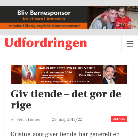
Giv tiende – det gør de
rige
UDLAND
29. maj. 2013/22
Af
Redaktionen
Kristne, som giver tiende, har generelt en