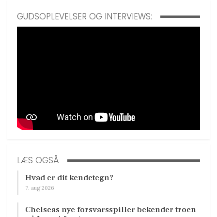
GUDSOPLEVELSER OG INTERVIEWS:
LÆS OGSÅ
Hvad er dit kendetegn?
7. aug 2026
Chelseas nye forsvarsspiller bekender troen