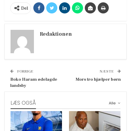
Del
Redaktionen
FORRIGE
NÆSTE
Boko Haram ødelagde
Mors tro hjælper børn
landsby
LÆS OGSÅ
Alle