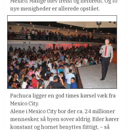
Mexico. Mange blev frelst og helbredt. Og to
nye menigheder er allerede opstået.
Pachuca ligger en god times kørsel væk fra
Mexico City.
Alene i Mexico City bor der ca. 24 millioner
mennesker, så byen sover aldrig. Biler kører
konstant og hornet benyttes flittigt, – så