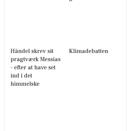
Händel skrev sit
Klimadebatten
pragtværk Messias
– efter at have set
ind i det
himmelske