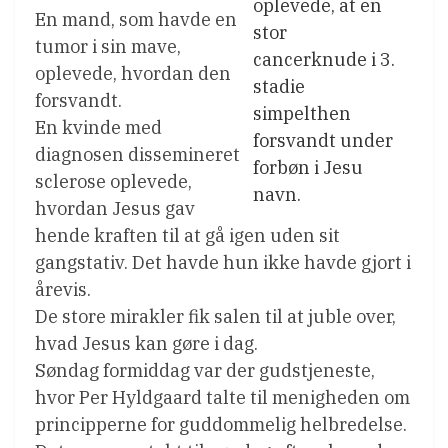
oplevede, at en
En mand, som havde en
stor
tumor i sin mave,
cancerknude i 3.
oplevede, hvordan den
stadie
forsvandt.
simpelthen
En kvinde med
forsvandt under
diagnosen dissemineret
forbøn i Jesu
sclerose oplevede,
navn.
hvordan Jesus gav
hende kraften til at gå igen uden sit
gangstativ. Det havde hun ikke havde gjort i
årevis.
De store mirakler fik salen til at juble over,
hvad Jesus kan gøre i dag.
Søndag formiddag var der gudstjeneste,
hvor Per Hyldgaard talte til menigheden om
principperne for guddommelig helbredelse.