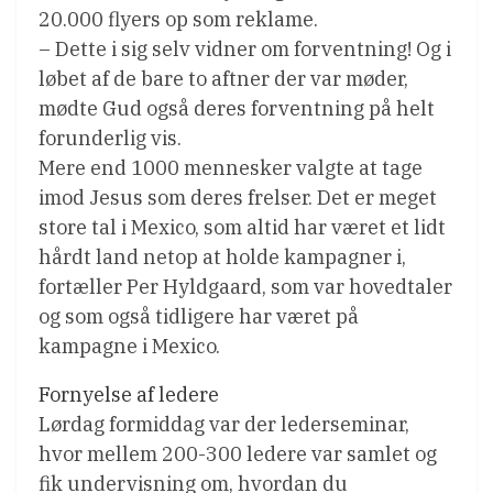
20.000 flyers op som reklame.
– Dette i sig selv vidner om forventning! Og i
løbet af de bare to aftner der var møder,
mødte Gud også deres forventning på helt
forunderlig vis.
Mere end 1000 mennesker valgte at tage
imod Jesus som deres frelser. Det er meget
store tal i Mexico, som altid har været et lidt
hårdt land netop at holde kampagner i,
fortæller Per Hyldgaard, som var hovedtaler
og som også tidligere har været på
kampagne i Mexico.
Fornyelse af ledere
Lørdag formiddag var der lederseminar,
hvor mellem 200-300 ledere var samlet og
fik undervisning om, hvordan du