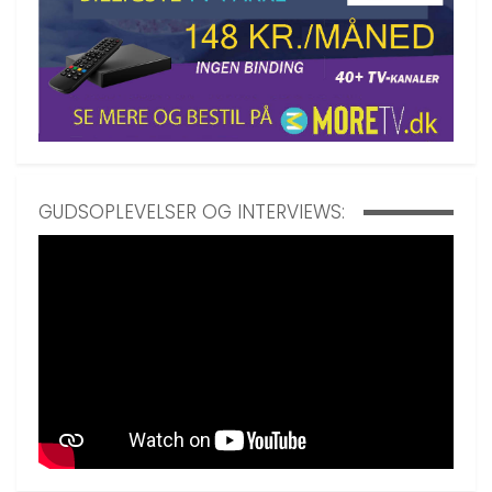
GUDSOPLEVELSER OG INTERVIEWS: