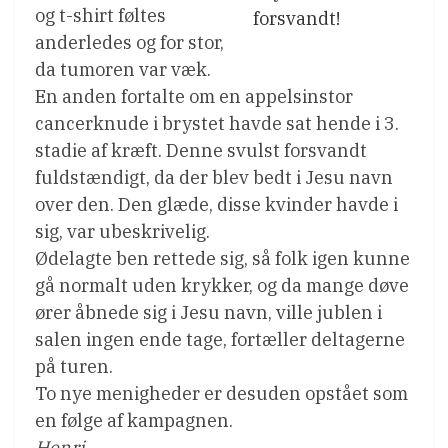
og t-shirt føltes
forsvandt!
anderledes og for stor,
da tumoren var væk.
En anden fortalte om en appelsinstor
cancerknude i brystet havde sat hende i 3.
stadie af kræft. Denne svulst forsvandt
fuldstændigt, da der blev bedt i Jesu navn
over den. Den glæde, disse kvinder havde i
sig, var ubeskrivelig.
Ødelagte ben rettede sig, så folk igen kunne
gå normalt uden krykker, og da mange døve
ører åbnede sig i Jesu navn, ville jublen i
salen ingen ende tage, fortæller deltagerne
på turen.
To nye menigheder er desuden opstået som
en følge af kampagnen.
Henri.