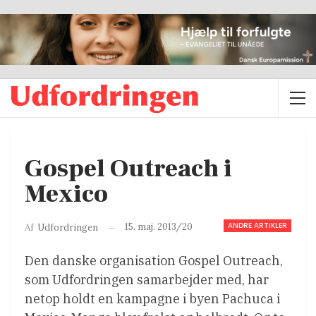
Gospel Outreach i
Mexico
ANDRE ARTIKLER
15. maj. 2013/20
Af
Udfordringen
Den danske organisation Gospel Outreach,
som Udfordringen samarbejder med, har
netop holdt en kampagne i byen Pachuca i