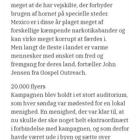
meget at de har vejskilte, der forbyder
brugen af hornet på specielle steder.
Mexico er i disse år plaget meget af
forskellige kæmpende narkotikabander og
kan virke meget korrupt at færdes i.
Men langt de fleste i landet er varme
mennesker med ønsket om fred og
fremgang for deres land, fortæller John
Jensen fra Gospel Outreach.
20.000 flyers
Kampagnen blev holdt i et stort auditorium,
som hver søndag var mødested for en lokal
menighed. En menighed, der var klar til, at
nu skulle der ske noget helt ekstraordinært
i forbindelse med kampagnen, og som derfor
havde været ude i byen og sætte over