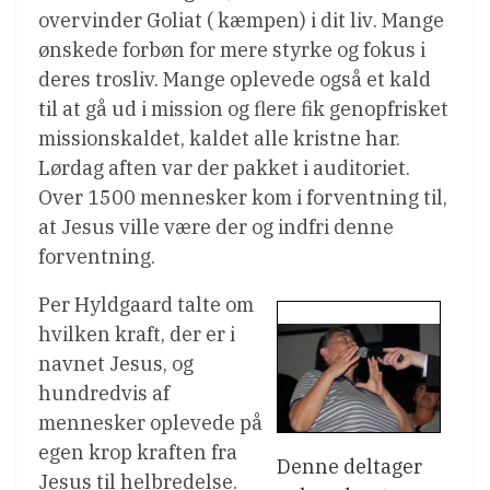
overvinder Goliat ( kæmpen) i dit liv. Mange
ønskede forbøn for mere styrke og fokus i
deres trosliv. Mange oplevede også et kald
til at gå ud i mission og flere fik genopfrisket
missionskaldet, kaldet alle kristne har.
Lørdag aften var der pakket i auditoriet.
Over 1500 mennesker kom i forventning til,
at Jesus ville være der og indfri denne
forventning.
Per Hyldgaard talte om
hvilken kraft, der er i
navnet Jesus, og
hundredvis af
mennesker oplevede på
egen krop kraften fra
Denne deltager
Jesus til helbredelse.