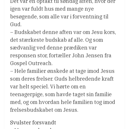
Det var en optakt til søndag aften, hvor der
igen var fuldt hus med mange nye
besøgende, som alle var i forventning til
Gud.
– Budskabet denne aften var om Jesu kors,
det stærkeste budskab af alle. Og som
sædvanlig ved denne prædiken var
responsen stor, fortæller John Jensen fra
Gospel Outreach.
– Hele familier ønskede at tage imod Jesus
som deres frelser. Guds helbredende kraft
var helt speciel. Vi hørte om en
teenagerpige, som havde taget sin familie
med, og om hvordan hele familien tog imod
frelsesbudskabet om Jesus.
Svulster forsvandt