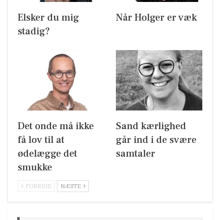
Elsker du mig
Når Holger er væk
stadig?
Det onde må ikke
Sand kærlighed
få lov til at
går ind i de svære
ødelægge det
samtaler
smukke
FORRIGE
NÆSTE