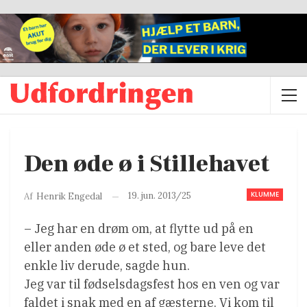
Den øde ø i Stillehavet
KLUMME
19. jun. 2013/25
Af
Henrik Engedal
– Jeg har en drøm om, at flytte ud på en
eller anden øde ø et sted, og bare leve det
enkle liv derude, sagde hun.
Jeg var til fødselsdagsfest hos en ven og var
faldet i snak med en af gæsterne. Vi kom til