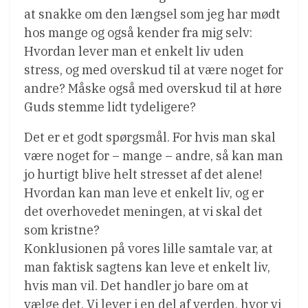
at snakke om den længsel som jeg har mødt
hos mange og også kender fra mig selv:
Hvordan lever man et enkelt liv uden
stress, og med overskud til at være noget for
andre? Måske også med overskud til at høre
Guds stemme lidt tydeligere?
Det er et godt spørgsmål. For hvis man skal
være noget for – mange – andre, så kan man
jo hurtigt blive helt stresset af det alene!
Hvordan kan man leve et enkelt liv, og er
det overhovedet meningen, at vi skal det
som kristne?
Konklusionen på vores lille samtale var, at
man faktisk sagtens kan leve et enkelt liv,
hvis man vil. Det handler jo bare om at
vælge det. Vi lever i en del af verden, hvor vi