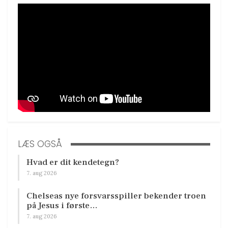
LÆS OGSÅ
Hvad er dit kendetegn?
7. aug 2026
Chelseas nye forsvarsspiller bekender troen
på Jesus i første…
7. aug 2026