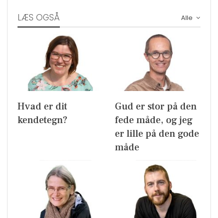
LÆS OGSÅ
Alle
Hvad er dit
Gud er stor på den
kendetegn?
fede måde, og jeg
er lille på den gode
måde