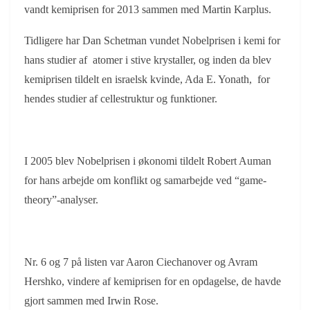
vandt kemiprisen for 2013 sammen med Martin Karplus.
Tidligere har Dan Schetman vundet Nobelprisen i kemi for
hans studier af atomer i stive krystaller, og inden da blev
kemiprisen tildelt en israelsk kvinde, Ada E. Yonath, for
hendes studier af cellestruktur og funktioner.
I 2005 blev Nobelprisen i økonomi tildelt Robert Auman
for hans arbejde om konflikt og samarbejde ved “game-
theory”-analyser.
Nr. 6 og 7 på listen var Aaron Ciechanover og Avram
Hershko, vindere af kemiprisen for
en opdagelse, de havde
gjort sammen med Irwin Rose.