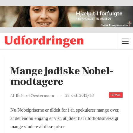
Mange jødiske Nobel-
modtagere
ISRAEL
23. okt. 2013/43
Af
Richard Oestermann
Nu Nobelpriserne er tildelt for i år, spekulerer mange over,
at det endnu engang er vist, at jøder har uforholdsmæssigt
mange vindere af disse priser.