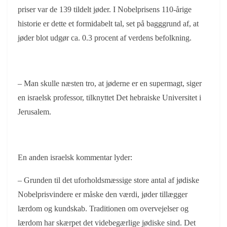
priser var de 139 tildelt jøder. I Nobelprisens 110-årige
historie er dette et formidabelt tal, set på bagggrund af, at
jøder blot udgør ca. 0.3 procent af verdens befolkning.
– Man skulle næsten tro, at jøderne er en supermagt, siger
en israelsk professor, tilknyttet Det hebraiske Universitet i
Jerusalem.
En anden israelsk kommentar lyder:
– Grunden til det uforholdsmæssige store antal af jødiske
Nobelprisvindere er måske den værdi, jøder tillægger
lærdom og kundskab. Traditionen om overvejelser og
lærdom har skærpet det videbegærlige jødiske sind. Det