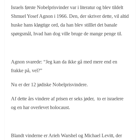
Israels første Nobelprisvinder var i literatur og blev tildelt
Shmuel Yosef Agnon i 1966. Den, der skriver dette, vil altid
huske hans kløgtige ord, da han blev stilllet det banale
spørgsmål, hvad han dog ville bruge de mange penge til.
Agnon svarede: “Jeg kan da ikke gå med mere end en
frakke på, vel?”
Nu er der 12 jødiske Nobelprisvindere.
Af dette års vindere af prisen er seks jøder, to er israelere
og en har overlevet holocaust.
Blandt vinderne er Arieh Warshel og Michael Levitt, der