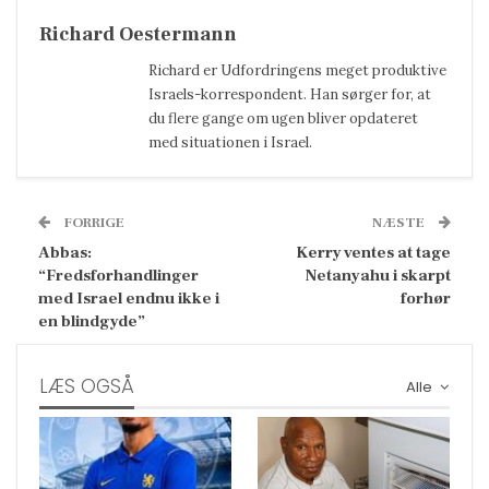
Richard Oestermann
Richard er Udfordringens meget produktive
Israels-korrespondent. Han sørger for, at
du flere gange om ugen bliver opdateret
med situationen i Israel.
FORRIGE
NÆSTE
Abbas:
Kerry ventes at tage
“Fredsforhandlinger
Netanyahu i skarpt
med Israel endnu ikke i
forhør
en blindgyde”
LÆS OGSÅ
Alle