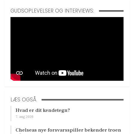
GUDSOPLEVELSER OG INTERVIEWS:
LÆS OGSÅ
Hvad er dit kendetegn?
7. aug 2026
Chelseas nye forsvarsspiller bekender troen