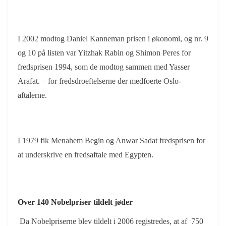
I 2002 modtog Daniel Kanneman prisen i økonomi, og nr. 9
og 10 på listen var Yitzhak Rabin og Shimon Peres for
fredsprisen 1994, som de modtog sammen med Yasser
Arafat. – for fredsdroeftelserne der medfoerte Oslo-
aftalerne.
I 1979 fik Menahem Begin og Anwar Sadat fredsprisen for
at underskrive en fredsaftale med Egypten.
Over 140 Nobelpriser tildelt jøder
Da Nobelpriserne blev tildelt i 2006 registredes, at af 750