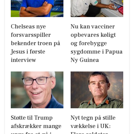
Chelseas nye
Nu kan vacciner
forsvarsspiller
opbevares køligt
bekender troen på
og forebygge
Jesus i første
sygdomme i Papua
interview
Ny Guinea
Støtte til Trump
Nyt tegn på stille
afskrækker mange
vækkelse i UK: