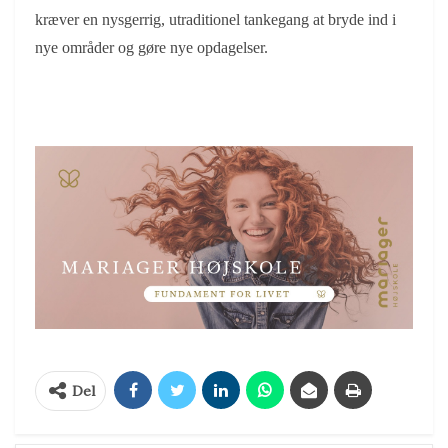
kræver en nysgerrig, utraditionel tankegang at bryde ind i
nye områder og gøre nye opdagelser.
Del