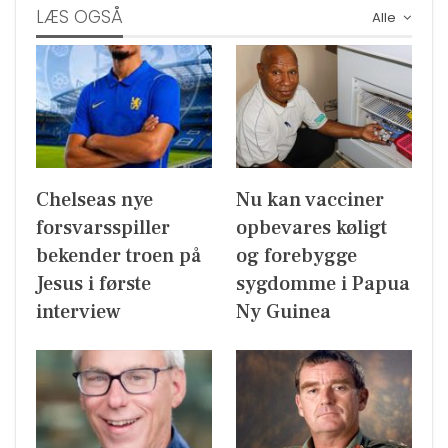
LÆS OGSÅ
Alle
Chelseas nye
Nu kan vacciner
forsvarsspiller
opbevares køligt
bekender troen på
og forebygge
Jesus i første
sygdomme i Papua
interview
Ny Guinea