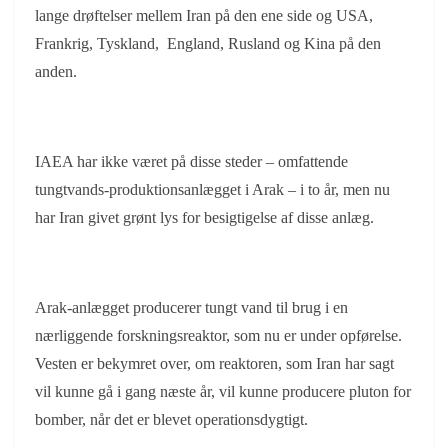
lange drøftelser mellem Iran på den ene side og USA,
Frankrig, Tyskland, England, Rusland og Kina på den
anden.
IAEA har ikke været på disse steder – omfattende
tungtvands-produktionsanlægget i Arak – i to år, men nu
har Iran givet grønt lys for besigtigelse af disse anlæg.
Arak-anlægget producerer tungt vand til brug i en
nærliggende forskningsreaktor, som nu er under opførelse.
Vesten er bekymret over, om reaktoren, som Iran har sagt
vil kunne gå i gang næste år, vil kunne producere pluton for
bomber, når det er blevet operationsdygtigt.