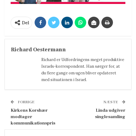
Del
Richard Oestermann
Richard er Udfordringens meget produktive
Israels-korrespondent. Han sørger for, at
du flere gange om ugen bliver opdateret
med situationen i Israel.
FORRIGE
NÆSTE
Kirkens Korshær
Linda udgiver
modtager
singlesamling
kommunikationspris