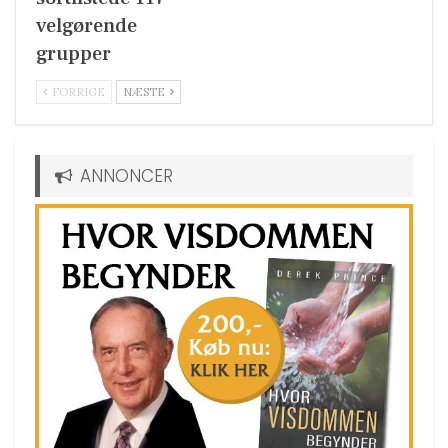
velgørende
grupper
FORRIGE
NÆSTE
ANNONCER