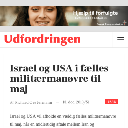
Israel og USA i fælles
militærmanøvre til
maj
ISRAEL
18. dec. 2013/51
Af
Richard Oestermann
Israel og USA vil afholde en vældig fælles militærmanøvre
til maj, når en midlertidig aftale mellem Iran og