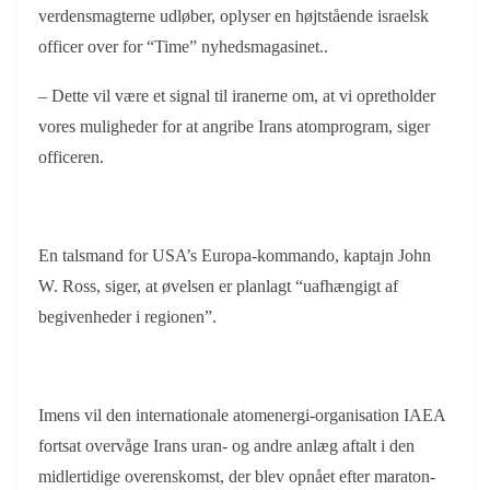
verdensmagterne udløber, oplyser en højtstående israelsk
officer over for “Time” nyhedsmagasinet..
– Dette vil være et signal til iranerne om, at vi opretholder
vores muligheder for at angribe Irans atomprogram, siger
officeren.
En talsmand for USA’s Europa-kommando, kaptajn John
W. Ross, siger, at øvelsen er planlagt “uafhængigt af
begivenheder i regionen”.
Imens vil den internationale atomenergi-organisation IAEA
fortsat overvåge Irans uran- og andre anlæg aftalt i den
midlertidige overenskomst, der blev opnået efter maraton-