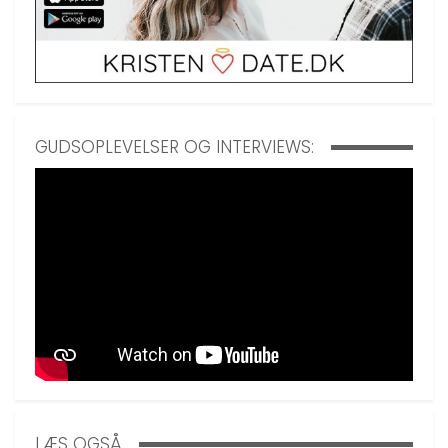
GUDSOPLEVELSER OG INTERVIEWS:
LÆS OGSÅ