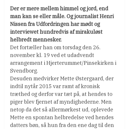
Der er mere mellem himmel og jord, end
man kan se eller måle. Og journalist Henri
Nissen fra Udfordringen har mødt og
interviewet hundredvis af mirakuløst
helbredt mennesker.
Det fortæller han om torsdag den 26.
november kl. 19 ved et udadvendt
arrangement i Hjerterummet/Pinsekirken i
Svendborg.
Desuden medvirker Mette Østergaard, der
indtil nytår 2015 var ramt af kronisk
træthed og derfor var tæt på, at hendes to
piger blev fjernet af myndighederne. Men
netop da det så allermørkest ud, oplevede
Mette en spontan helbredelse ved hendes
datters bøn, så hun fra den ene dag til den