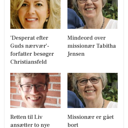
’Desperat efter
Mindeord over
Guds nærvær’-
missionær Tabitha
forfatter besøger
Jensen
Christiansfeld
Retten til Liv
Missionær er gået
ansætter to nye
bort