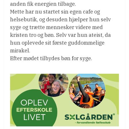
anden fik energien tilbage.
Mette har nu startet sin egen cafe og
helsebutik, og desuden hjælper hun selv
syge og trætte mennesker videre med
kristen tro og bøn. Selv var hun ateist, da
hun oplevede sit første guddommelige
mirakel.
Efter mødet tilbydes bøn for syge.