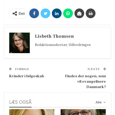
Del
Lisbeth Thomsen
Redaktionssekretær, Udfordringen
FORRIGE
NÆSTE
Kvinder i følgeskab
Findes der nogen, som
vil evangelisere
Danmark?
LÆS OGSÅ
Alle