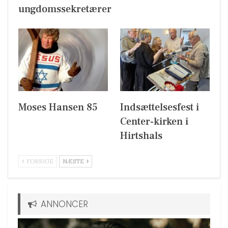
ungdomssekretærer
Moses Hansen 85
Indsættelsesfest i
Center-kirken i
Hirtshals
FORRIGE
NÆSTE
ANNONCER