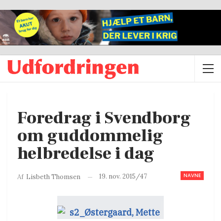
Foredrag i Svendborg
om guddommelig
helbredelse i dag
NAVNE
19. nov. 2015/47
Af
Lisbeth Thomsen