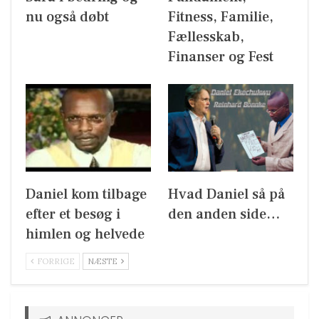
nu også døbt
Fitness, Familie,
Fællesskab,
Finanser og Fest
Daniel kom tilbage
Hvad Daniel så på
efter et besøg i
den anden side…
himlen og helvede
FORRIGE
NÆSTE