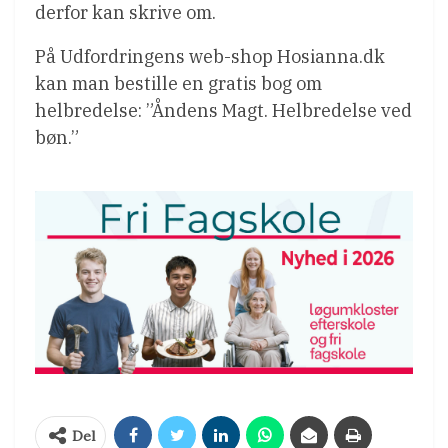
derfor kan skrive om.
På Udfordringens web-shop Hosianna.dk
kan man bestille en gratis bog om
helbredelse: ”Åndens Magt. Helbredelse ved
bøn.”
Del