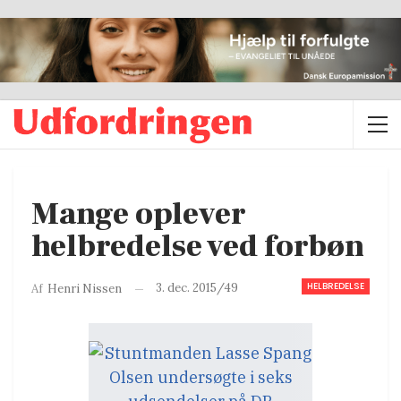
Mange oplever
helbredelse ved forbøn
HELBREDELSE
3. dec. 2015/49
Af
Henri Nissen