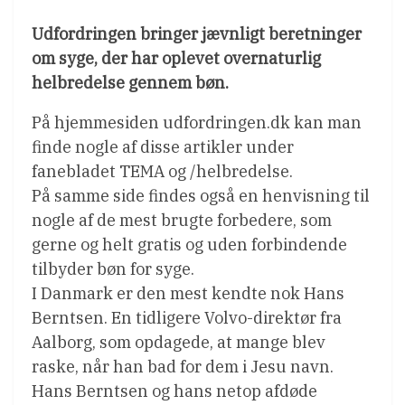
Udfordringen bringer jævnligt beretninger
om syge, der har oplevet overnaturlig
helbredelse gennem bøn.
På hjemmesiden udfordringen.dk kan man
finde nogle af disse artikler under
fanebladet TEMA og /helbredelse.
På samme side findes også en henvisning til
nogle af de mest brugte forbedere, som
gerne og helt gratis og uden forbindende
tilbyder bøn for syge.
I Danmark er den mest kendte nok Hans
Berntsen. En tidligere Volvo-direktør fra
Aalborg, som opdagede, at mange blev
raske, når han bad for dem i Jesu navn.
Hans Berntsen og hans netop afdøde