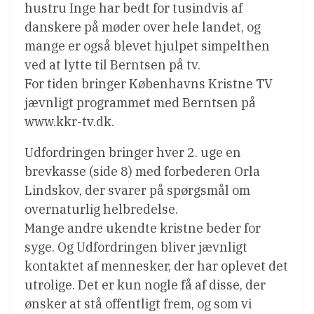
hustru Inge har bedt for tusindvis af
danskere på møder over hele landet, og
mange er også blevet hjulpet simpelthen
ved at lytte til Berntsen på tv.
For tiden bringer Københavns Kristne TV
jævnligt programmet med Berntsen på
www.kkr-tv.dk.
Udfordringen bringer hver 2. uge en
brevkasse (side 8) med forbederen Orla
Lindskov, der svarer på spørgsmål om
overnaturlig helbredelse.
Mange andre ukendte kristne beder for
syge. Og Udfordringen bliver jævnligt
kontaktet af mennesker, der har oplevet det
utrolige. Det er kun nogle få af disse, der
ønsker at stå offentligt frem, og som vi