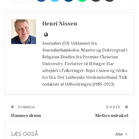
Henri Nissen
Journalist (DJ). Uddannet fra
Journalisthøjskolen. Master og Doktorgrad i
Religious Studies fra Promise Christian
University. Forfatter til 18 bøger. Har
arbejdet i Folketinget. Rejst i Asien og Afrika
for bl.a. Det Lutherske Verdensforbund. Tidl.
redaktør af Udfordringen (1985-2023).
FORRIGE
NÆSTE
Hannes drøm
Mettes mirakel
LÆS OGSÅ
Alle