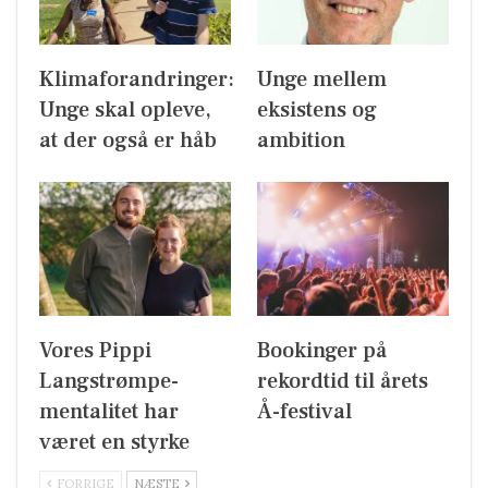
Klimaforandringer:
Unge mellem
Unge skal opleve,
eksistens og
at der også er håb
ambition
Vores Pippi
Bookinger på
Langstrømpe-
rekordtid til årets
mentalitet har
Å-festival
været en styrke
FORRIGE
NÆSTE