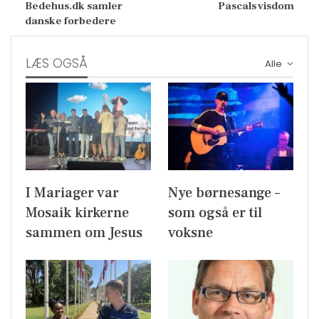
Bedehus.dk samler
Pascals visdom
danske forbedere
LÆS OGSÅ
Alle
I Mariager var
Nye børnesange –
Mosaik kirkerne
som også er til
sammen om Jesus
voksne