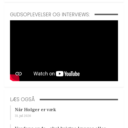
GUDSOPLEVELSER OG INTERVIEWS:
LÆS OGSÅ
Når Holger er væk
31. jul 2026