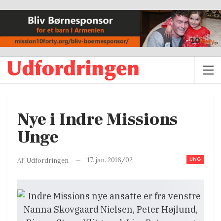
Nye i Indre Missions
Unge
UNG
17. jan. 2016/02
Af
Udfordringen