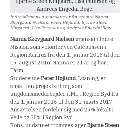
Indre Missions nye ansatte er fra venstre Nanna
Skovgaard Nielsen, Peter Højlund, Bjarne Steen
Klitgaard, Lisa Petersen og Andreas Engedal Bøge.
Nanna Skovgaard Nielsen
er ansat i Indre
Mission som volontør ved Cafébussen i
Region Aarhus fra den 1. januar 2016 til den
15. august 2016. Nanna er 21 år og bor i
Tarm.
Studerende
Peter Højlund
, Løsning, er
ansat i en projektstilling som
ungdomsmedarbejder i IMU i Region Syd fra
den 1. januar 2016 til den 31. marts 2017.
Ansættelsen fordeler sig med 25% lokalt i
Vejle og 75% i Region Syd.
Kons. uddannet trommeslager
Bjarne Steen