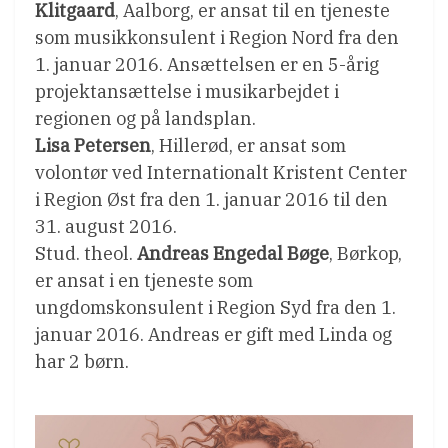
Klitgaard
, Aalborg, er ansat til en tjeneste
som musikkonsulent i Region Nord fra den
1. januar 2016. Ansættelsen er en 5-årig
projektansættelse i musikarbejdet i
regionen og på landsplan.
Lisa Petersen
, Hillerød, er ansat som
volontør ved Internationalt Kristent Center
i Region Øst fra den 1. januar 2016 til den
31. august 2016.
Stud. theol.
Andreas Engedal Bøge
, Børkop,
er ansat i en tjeneste som
ungdomskonsulent i Region Syd fra den 1.
januar 2016. Andreas er gift med Linda og
har 2 børn.